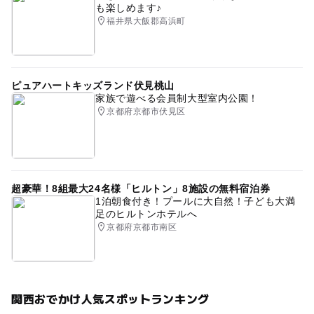
も楽しめます♪
福井県大飯郡高浜町
ピュアハートキッズランド伏見桃山
家族で遊べる会員制大型室内公園！
京都府京都市伏見区
超豪華！8組最大24名様「ヒルトン」8施設の無料宿泊券
1泊朝食付き！プールに大自然！子ども大満
足のヒルトンホテルへ
京都府京都市南区
関西おでかけ人気スポットランキング