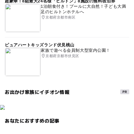
超豪華！8組最大24名様「ヒルトン」8施設の無料宿泊券
1泊朝食付き！プールに大自然！子ども大満
足のヒルトンホテルへ
京都府京都市南区
ピュアハートキッズランド伏見桃山
家族で遊べる会員制大型室内公園！
京都府京都市伏見区
お出かけ家族にイチオシ情報
あなたにおすすめの記事