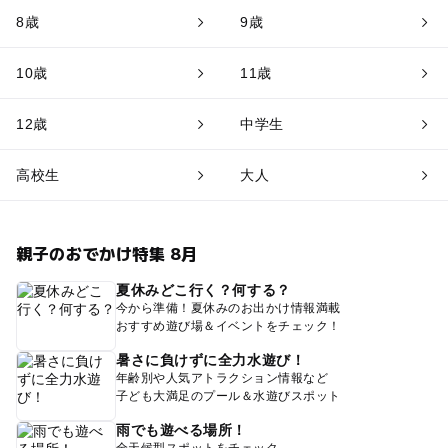
8歳
9歳
10歳
11歳
12歳
中学生
高校生
大人
親子のおでかけ特集 8月
夏休みどこ行く？何する？
今から準備！夏休みのお出かけ情報満載
おすすめ遊び場＆イベントをチェック！
暑さに負けずに全力水遊び！
年齢別や人気アトラクション情報など
子ども大満足のプール＆水遊びスポット
雨でも遊べる場所！
全天候型スポットをチェック