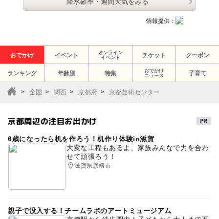
降水確率・週間天気をみる
情報提供：
オンライン
おでかけ
イベント
チケット
クーポン
イベント
おでかけ
ランキング
年齢別
特集
子育て
ニュース
全国
関西
京都府
京都芸術センター
京都周辺の注目お出かけ
6歳になったら机を作ろう！机作り体験in滋賀
大変な工程もあるよ、家族みんなで力を合わ
せて頑張ろう！
滋賀県彦根市
親子で没入する！チームラボのアートミュージアム