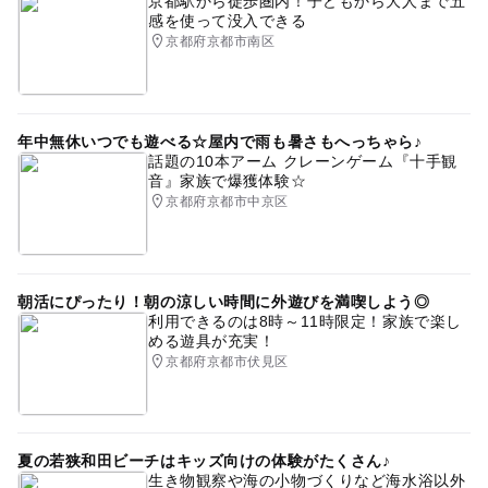
京都駅から徒歩圏内！子どもから大人まで五
感を使って没入できる
京都府京都市南区
年中無休いつでも遊べる☆屋内で雨も暑さもへっちゃら♪
話題の10本アーム クレーンゲーム『十手観
音』家族で爆獲体験☆
京都府京都市中京区
朝活にぴったり！朝の涼しい時間に外遊びを満喫しよう◎
利用できるのは8時～11時限定！家族で楽し
める遊具が充実！
京都府京都市伏見区
夏の若狭和田ビーチはキッズ向けの体験がたくさん♪
生き物観察や海の小物づくりなど海水浴以外