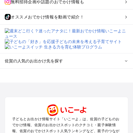
無料招待企画や話題のおでかけ情報も
オススメおでかけ情報を動画で紹介！
佐賀の人気のお出かけ先を探す
佐賀のエリアからプール子ども連れのお出かけスポット
を探す
佐賀・鳥栖・吉野ケ里・古湯・熊の川のプールお出かけ
嬉野・武雄・太良のプールお出かけ
唐津・呼子のプールお出かけ
伊万里・有田のプールお出かけ
子どもとお出かけ情報サイト「いこーよ」は、佐賀の子どものお
佐賀の定番お出かけスポット
でかけ情報、佐賀のお出かけスポットのクチコミ・親子体験情
佐賀の遊園地
報、佐賀のおでかけスポット人気ランキングなど、親子のつなが