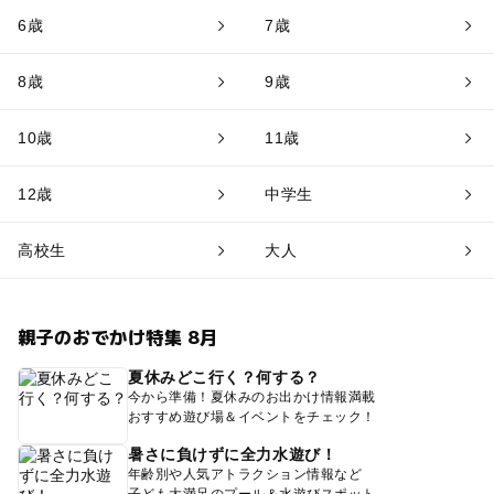
6歳
7歳
8歳
9歳
10歳
11歳
12歳
中学生
高校生
大人
親子のおでかけ特集 8月
夏休みどこ行く？何する？
今から準備！夏休みのお出かけ情報満載
おすすめ遊び場＆イベントをチェック！
暑さに負けずに全力水遊び！
年齢別や人気アトラクション情報など
子ども大満足のプール＆水遊びスポット