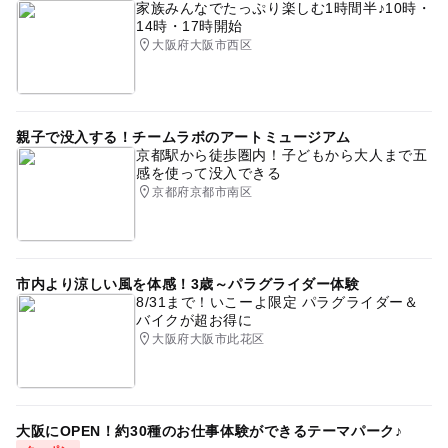
家族みんなでたっぷり楽しむ1時間半♪10時・
14時・17時開始
大阪府大阪市西区
親子で没入する！チームラボのアートミュージアム
京都駅から徒歩圏内！子どもから大人まで五
感を使って没入できる
京都府京都市南区
市内より涼しい風を体感！3歳～パラグライダー体験
8/31まで！いこーよ限定 パラグライダー＆
バイクが超お得に
大阪府大阪市此花区
大阪にOPEN！約30種のお仕事体験ができるテーマパーク♪