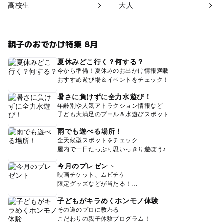
高校生
大人
親子のおでかけ特集 8月
夏休みどこ行く？何する？
今から準備！夏休みのお出かけ情報満載
おすすめ遊び場＆イベントをチェック！
暑さに負けずに全力水遊び！
年齢別や人気アトラクション情報など
子ども大満足のプール＆水遊びスポット
雨でも遊べる場所！
全天候型スポットをチェック
屋内で一日たっぷり思いっきり遊ぼう♪
今月のプレゼント
映画チケット、ムビチケ
限定グッズなどが当たる！
子どもがキラめくホンモノ体験
その道のプロに教わる
こだわりの親子体験プログラム！