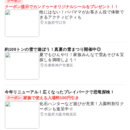
クーポン
クーポン提示でカンドゥーオリジナルシールをプレゼント！！
他にはない！パパママがお客さん役で体験で
きるアクティビティも
大阪府守口市
約100トンの雪で遊ぼう！真夏の雪まつり開催中◎
夏でもひんやり！家族みんなで雪あそび＆宝
探しを満喫しよう！
兵庫県神戸市灘区
今年リニューアル！広くなったプレイパークで恐竜探検！
家族で使える入場料100円引き
クーポン
化石ハンターなど遊びが充実！入園料割引ク
ーポンも進呈中☆
大阪府大阪市鶴見区