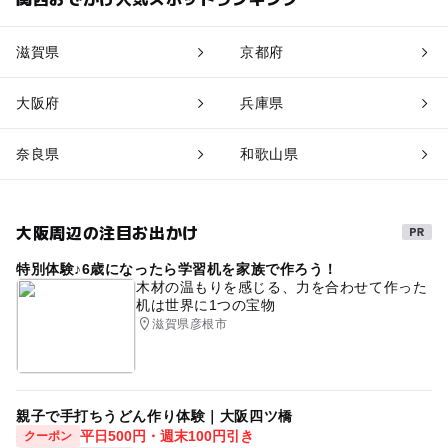
滋賀県
京都府
大阪府
兵庫県
奈良県
和歌山県
大阪周辺の注目お出かけ
特別体験♪6歳になったら学習机を家族で作ろう！
木材の温もりを感じる、力を合わせて作った
机は世界に1つの宝物
滋賀県彦根市
親子で手打ちうどん作り体験｜大阪四ツ橋
平日500円・週末100円引き
クーポン