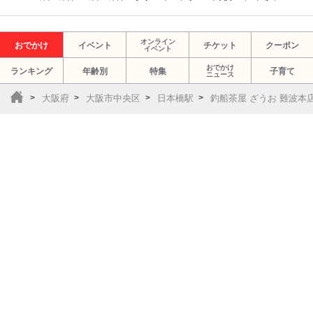
オンライン
おでかけ
イベント
チケット
クーポン
イベント
おでかけ
ランキング
年齢別
特集
子育て
ニュース
大阪府
大阪市中央区
日本橋駅
釣船茶屋 ざうお 難波本