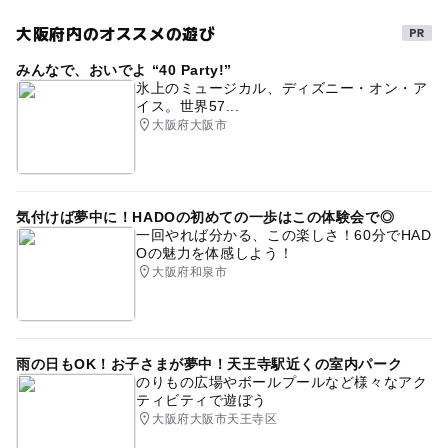
大阪府内のオススメの遊び
みんなで、おいでよ “40 Party!”
氷上のミュージカル、ディズニー・オン・ア
イス。世界57...
大阪府大阪市
気付けば夢中に！HADOの初めての一歩はこの体験会で◎
一回やれば分かる、この楽しさ！60分でHAD
Oの魅力を体感しよう！
大阪府和泉市
雨の日もOK！お子さまが夢中！天王寺駅近くの室内パーク
のりもの広場やボールプールなど様々なアク
ティビティで遊ぼう
大阪府大阪市天王寺区