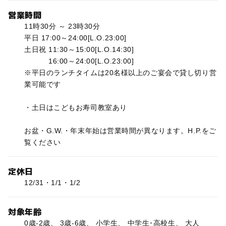
営業時間
11時30分 ～ 23時30分
平日 17:00～24:00[L.O.23:00]
土日祝 11:30～15:00[L.O.14:30]
16:00～24:00[L.O.23:00]
※平日のランチタイムは20名様以上のご宴会で貸し切り営
業可能です
・土日はこどもお寿司教室あり
お盆・G.W.・年末年始は営業時間が異なります。H.P.をご
覧ください
定休日
12/31・1/1・1/2
対象年齢
0歳-2歳、 3歳-6歳、 小学生、 中学生･高校生、 大人