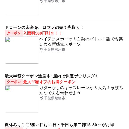
千葉県市川市
ドローンの未来を、ロマンの森で先取り！
入園料300円引き！！
クーポン
ハイテクスポーツ！白熱のバトル！誰でも楽
しめる新感覚スポーツ
千葉県君津市
最大半額クーポン進呈中♪屋内で快適ボウリング！
最大半額オフのお得クーポン
クーポン
ガターなしのキッズレーンが大人気！家族み
んなで力を合わせよう
千葉県船橋市
夏休みはここ!狙い目は土日・平日も第二部15:30～がお得