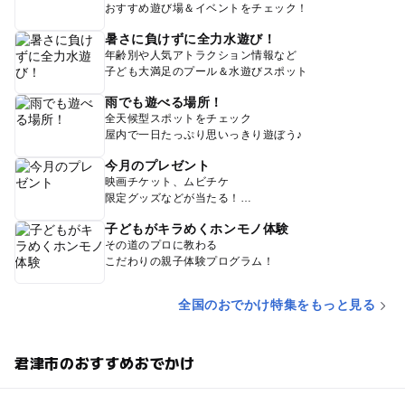
おすすめ遊び場＆イベントをチェック！
暑さに負けずに全力水遊び！
年齢別や人気アトラクション情報など
子ども大満足のプール＆水遊びスポット
雨でも遊べる場所！
全天候型スポットをチェック
屋内で一日たっぷり思いっきり遊ぼう♪
今月のプレゼント
映画チケット、ムビチケ
限定グッズなどが当たる！
子どもがキラめくホンモノ体験
その道のプロに教わる
こだわりの親子体験プログラム！
全国のおでかけ特集をもっと見る
君津市のおすすめおでかけ