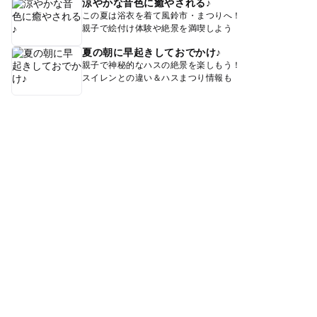
涼やかな音色に癒やされる♪
この夏は浴衣を着て風鈴市・まつりへ！
親子で絵付け体験や絶景を満喫しよう
夏の朝に早起きしておでかけ♪
親子で神秘的なハスの絶景を楽しもう！
スイレンとの違い＆ハスまつり情報も