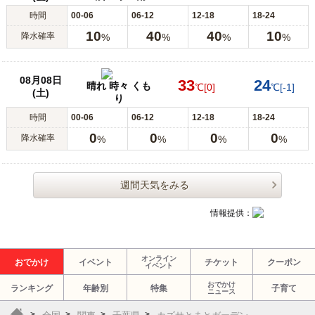
時間
00-06
06-12
12-18
18-24
10
40
40
10
降水確率
%
%
%
%
08月08日
33
24
晴れ 時々 くも
℃
[0]
℃
[-1]
(土)
り
時間
00-06
06-12
12-18
18-24
0
0
0
0
降水確率
%
%
%
%
週間天気をみる
情報提供：
オンライン
おでかけ
イベント
チケット
クーポン
イベント
おでかけ
ランキング
年齢別
特集
子育て
ニュース