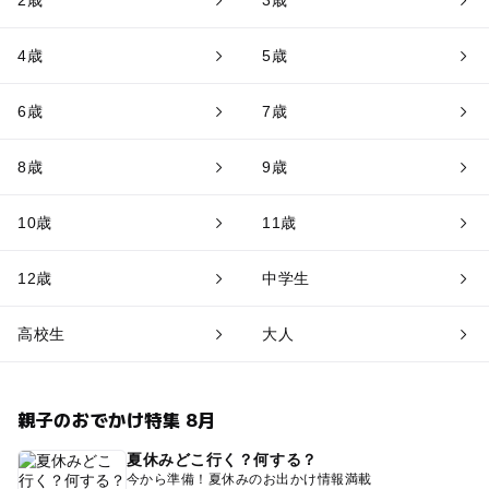
2歳
3歳
4歳
5歳
6歳
7歳
8歳
9歳
10歳
11歳
12歳
中学生
高校生
大人
親子のおでかけ特集 8月
夏休みどこ行く？何する？
今から準備！夏休みのお出かけ情報満載