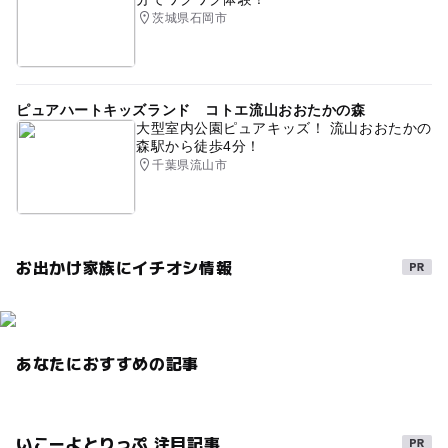
茨城県石岡市
ピュアハートキッズランド コトエ流山おおたかの森
大型室内公園ピュアキッズ！ 流山おおたかの
森駅から徒歩4分！
千葉県流山市
お出かけ家族にイチオシ情報
あなたにおすすめの記事
いこーよとりっぷ 注目記事