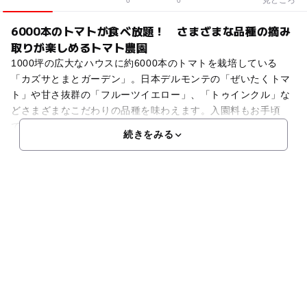
0
0
6000本のトマトが食べ放題！ さまざまな品種の摘み
取りが楽しめるトマト農園
1000坪の広大なハウスに約6000本のトマトを栽培している
「カズサとまとガーデン」。日本デルモンテの「ぜいたくトマ
ト」や甘さ抜群の「フルーツイエロー」、「トゥインクル」な
どさまざまなこだわりの品種を味わえます。入園料もお手頃
で、30分食べ放題！ 摘み取った後はハウス内のラウンジ
続きをみる