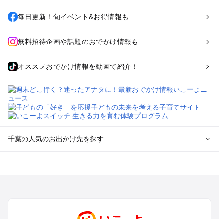
毎日更新！旬イベント&お得情報も
無料招待企画や話題のおでかけ情報も
オススメおでかけ情報を動画で紹介！
千葉の人気のお出かけ先を探す
千葉のエリアからプール子ども連れのお出かけスポット
を探す
舞浜・幕張・船橋・浦安のプールお出かけ
柏・松戸・野田・取手のプールお出かけ
木更津・君津・富津・袖ヶ浦のプールお出かけ
成田・印西・酒々井のプールお出かけ