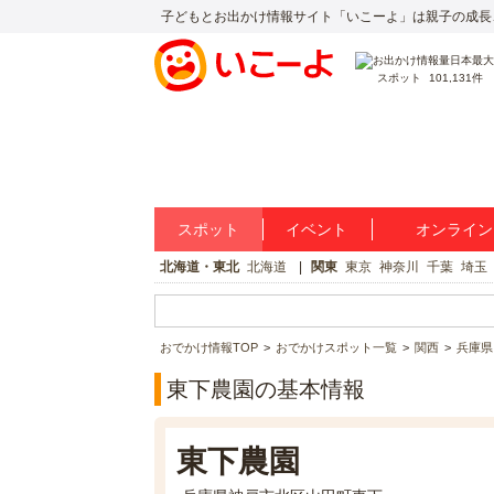
子どもとお出かけ情報サイト「いこーよ」は親子の成長
スポット
101,131件
スポット
イベント
オンライン
北海道・東北
北海道
関東
東京
神奈川
千葉
埼玉
おでかけ情報TOP
おでかけスポット一覧
関西
兵庫県
東下農園の基本情報
東下農園