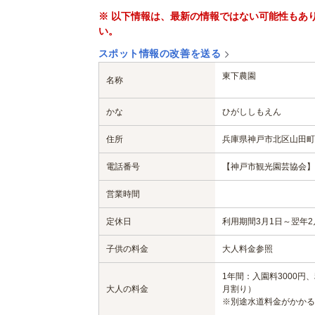
※ 以下情報は、最新の情報ではない可能性もあ
い。
スポット情報の改善を送る
東下農園
名称
かな
ひがししもえん
住所
兵庫県神戸市北区山田町
電話番号
【神戸市観光園芸協会】 07
営業時間
定休日
利用期間3月1日～翌年2
子供の料金
大人料金参照
1年間：入園料3000円
大人の料金
月割り）
※別途水道料金がかかる