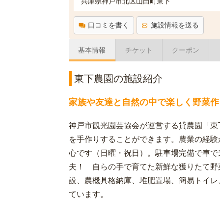
兵庫県神戸市北区山田町東下
口コミを書く
施設情報を送る
基本情報
チケット
クーポン
東下農園の施設紹介
家族や友達と自然の中で楽しく野菜作
神戸市観光園芸協会が運営する貸農園「東
を手作りすることができます。農業の経験
心です（日曜・祝日）。駐車場完備で車で
夫！ 自らの手で育てた新鮮な獲りたて野
設、農機具格納庫、堆肥置場、簡易トイレ、
ています。