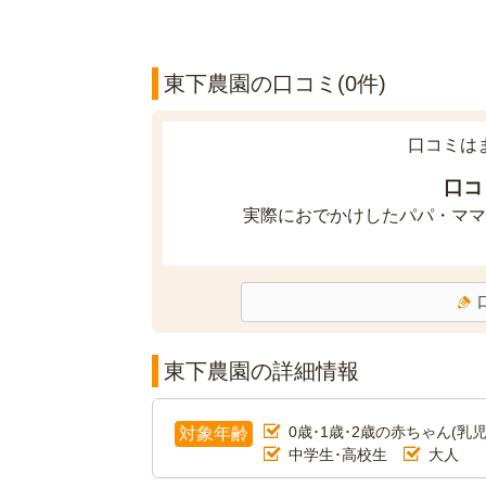
東下農園の口コミ(0件)
口コミは
口コ
実際におでかけしたパパ・ママ
東下農園の詳細情報
0歳･1歳･2歳の赤ちゃん(乳児
対象年齢
中学生･高校生
大人