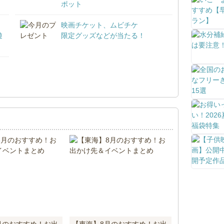
ポット
映画チケット、ムビチケ
遊
限定グッズなどが当たる！
！