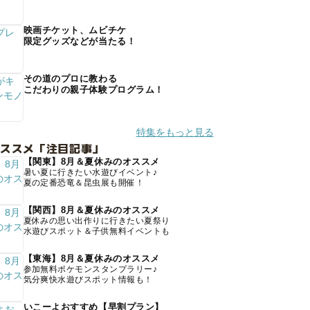
映画チケット、ムビチケ
限定グッズなどが当たる！
その道のプロに教わる
こだわりの親子体験プログラム！
特集をもっと見る
オススメ「注目記事」
【関東】8月＆夏休みのオススメ
暑い夏に行きたい水遊びイベント♪
夏の定番恐竜＆昆虫展も開催！
【関西】8月＆夏休みのオススメ
夏休みの思い出作りに行きたい夏祭り
水遊びスポット＆子供無料イベントも
【東海】8月＆夏休みのオススメ
参加無料ポケモンスタンプラリー♪
気分爽快水遊びスポット情報も！
いこーよおすすめ【早割プラン】