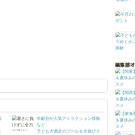
編集部
情
年齢別や人気アトラクション情報
など
ェ
子ども大満足のプール＆水遊びス