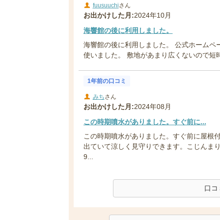
fuusuuchi
さん
お出かけした月:
2024年10月
海響館の後に利用しました。
海響館の後に利用しました。 公式ホームペ
使いました。 敷地があまり広くないので短時間
1年前の口コミ
みち
さん
お出かけした月:
2024年08月
この時期噴水がありました。すぐ前に...
この時期噴水がありました。すぐ前に屋根
出ていて涼しく見守りできます。こじんま
9...
口コ