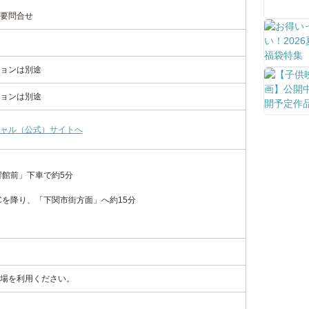
要問合せ
ョンは別途
ョンは別途
ャル（公式）サイトへ
響館前」下車で約5分
Cを降り、「下関市街方面」へ約15分
場を利用ください。