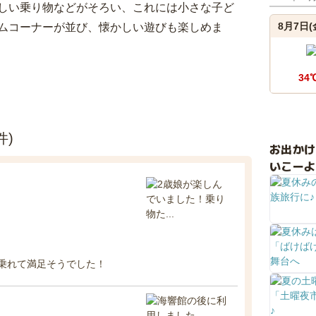
しい乗り物などがそろい、これには小さな子ど
8月7日(
ムコーナーが並び、懐かしい遊びも楽しめま
34
件)
お出か
いこーよ
乗れて満足そうでした！