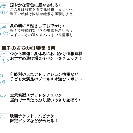
涼やかな音色に癒やされる♪
この夏は浴衣を着て風鈴市・まつりへ！
親子で絵付け体験や絶景を満喫しよう
夏の朝に早起きしておでかけ♪
親子で神秘的なハスの絶景を楽しもう！
スイレンとの違い＆ハスまつり情報も
 親子のおでかけ特集 8月
今から準備！夏休みのお出かけ情報満載
おすすめ遊び場＆イベントをチェック！
年齢別や人気アトラクション情報など
子ども大満足のプール＆水遊びスポット
全天候型スポットをチェック
屋内で一日たっぷり思いっきり遊ぼう♪
映画チケット、ムビチケ
限定グッズなどが当たる！