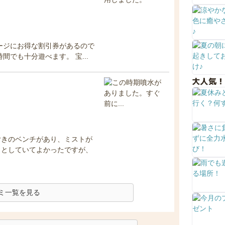
ージにお得な割引券があるので
でも十分遊べます。 宝...
大人気！
付きのベンチがあり、ミストが
りとしていてよかったですが、
ミ一覧を見る