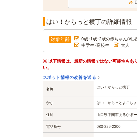
はい！からっと横丁の詳細情報
0歳･1歳･2歳の赤ちゃん(乳児
対象年齢
中学生･高校生
大人
※ 以下情報は、最新の情報ではない可能性もあ
い。
スポット情報の改善を送る
はい！からっと横丁
名称
かな
はい からっとよこちょ
住所
山口県下関市あるかぽー
電話番号
083-229-2300