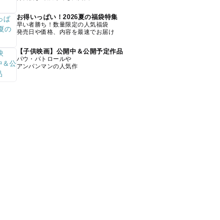
お得いっぱい！2026夏の福袋特集
早い者勝ち！数量限定の人気福袋
発売日や価格、内容を最速でお届け
【子供映画】公開中＆公開予定作品
パウ・パトロールや
アンパンマンの人気作