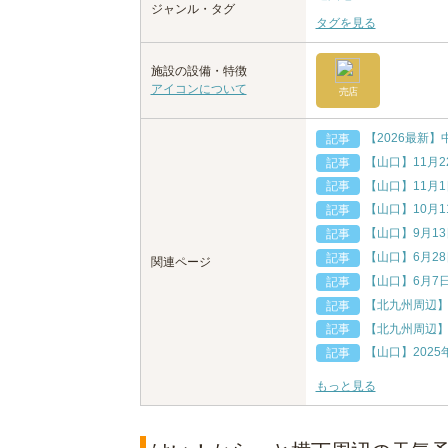
ジャンル・タグ
タグを見る
施設の設備・特徴
アイコンについて
売店
【2026最新
記事
【山口】11月
記事
【山口】11月
記事
【山口】10月
記事
【山口】9月1
記事
【山口】6月2
記事
関連ページ
【山口】6月7
記事
【北九州周辺】
記事
【北九州周辺】
記事
【山口】202
記事
もっと見る