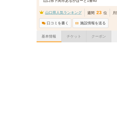
山口県下関市あるかぽーと1番40
23
山口県人気ランキング
週間
位
月
口コミを書く
施設情報を送る
基本情報
チケット
クーポン