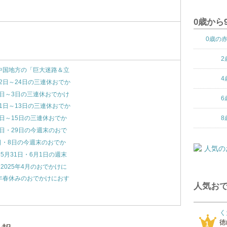
0歳から
0歳の
2
】中国地方の「巨大迷路＆立
4
22日～24日の三連休おでか
1日～3日の三連休おでかけ
6
11日～13日の三連休おでか
8
3日～15日の三連休おでか
8日・29日の今週末のおで
日・8日の今週末のおでか
5月31日・6月1日の週末
2025年4月のおでかけに
5年春休みのおでかけにおす
人気おで
く
徳
1