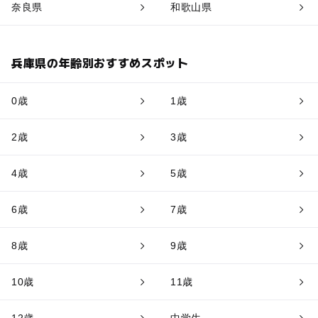
奈良県
和歌山県
兵庫県の年齢別おすすめスポット
0歳
1歳
2歳
3歳
4歳
5歳
6歳
7歳
8歳
9歳
10歳
11歳