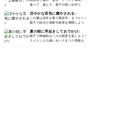
食べて、遊んで、親子の思い出作り
涼やかな音色に癒やされる♪
この夏は浴衣を着て風鈴市・まつりへ！
親子で絵付け体験や絶景を満喫しよう
夏の朝に早起きしておでかけ♪
親子で神秘的なハスの絶景を楽しもう！
スイレンとの違い＆ハスまつり情報も