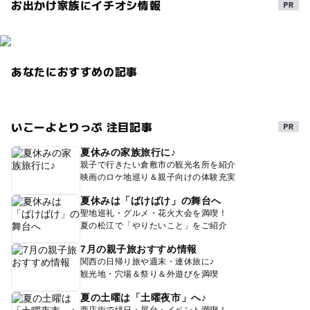
お出かけ家族にイチオシ情報
あなたにおすすめの記事
いこーよとりっぷ 注目記事
夏休みの家族旅行に♪
親子で行きたい倉敷市の観光名所を紹介
映画のロケ地巡り＆親子向けの体験充実
夏休みは「ばけばけ」の舞台へ
聖地巡礼・グルメ・花火大会を満喫！
夏の松江で「やりたいこと」をご紹介
7月の親子旅おすすめ情報
関西の日帰り旅や週末・連休旅に♪
観光地・穴場＆祭り＆外遊びを満喫
夏の土曜は「土曜夜市」へ♪
商店街で縁日・屋台・イベント満喫！