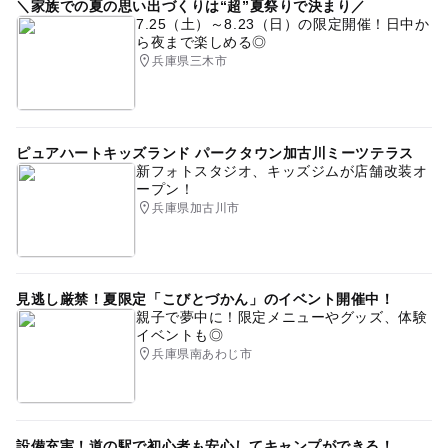
＼家族での夏の思い出づくりは“超”夏祭りで決まり／
7.25（土）～8.23（日）の限定開催！日中か
ら夜まで楽しめる◎
兵庫県三木市
ピュアハートキッズランド パークタウン加古川ミーツテラス
新フォトスタジオ、キッズジムが店舗改装オ
ープン！
兵庫県加古川市
見逃し厳禁！夏限定「こびとづかん」のイベント開催中！
親子で夢中に！限定メニューやグッズ、体験
イベントも◎
兵庫県南あわじ市
設備充実！道の駅で初心者も安心してキャンプができる！