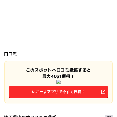
口コミ
このスポットへ口コミ投稿すると
最大40pt獲得！
いこーよアプリで今すぐ投稿！
埼玉県内のオススメの遊び