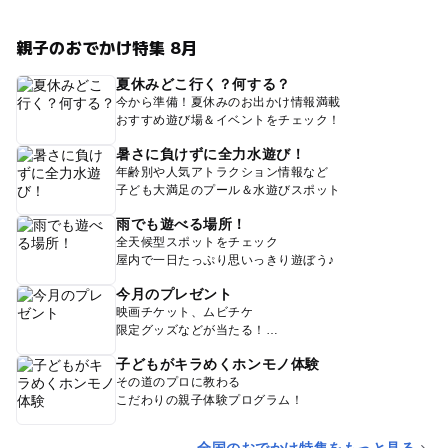
親子のおでかけ特集 8月
夏休みどこ行く？何する？
今から準備！夏休みのお出かけ情報満載
おすすめ遊び場＆イベントをチェック！
暑さに負けずに全力水遊び！
年齢別や人気アトラクション情報など
子ども大満足のプール＆水遊びスポット
雨でも遊べる場所！
全天候型スポットをチェック
屋内で一日たっぷり思いっきり遊ぼう♪
今月のプレゼント
映画チケット、ムビチケ
限定グッズなどが当たる！
子どもがキラめくホンモノ体験
その道のプロに教わる
こだわりの親子体験プログラム！