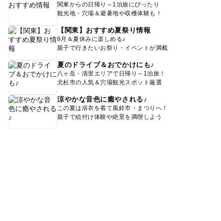
関東からの日帰り～1泊旅にぴったり
観光地・穴場＆避暑地や収穫体験も！
【関東】おすすめ夏祭り情報
8月＆夏休みに楽しめる♪
親子で行きたいお祭り・イベントが満載
夏のドライブ＆おでかけにも♪
八ヶ岳・清里エリアで日帰り～1泊旅！
北杜市の人気＆穴場観光スポット厳選
涼やかな音色に癒やされる♪
この夏は浴衣を着て風鈴市・まつりへ！
親子で絵付け体験や絶景を満喫しよう