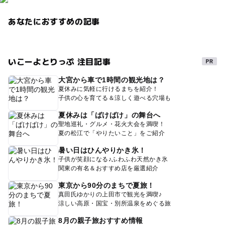
あなたにおすすめの記事
いこーよとりっぷ 注目記事
大宮から車で1時間の観光地は？
夏休みに気軽に行けるまちを紹介！
子供の心を育てる＆涼しく遊べる穴場も
夏休みは「ばけばけ」の舞台へ
聖地巡礼・グルメ・花火大会を満喫！
夏の松江で「やりたいこと」をご紹介
暑い日はひんやりかき氷！
子供が笑顔になる♪ふわふわ天然かき氷
関東の有名＆おすすめ店を厳選紹介
東京から90分のまちで夏旅！
真田氏ゆかりの上田市で観光を満喫♪
涼しい高原・国宝・別所温泉をめぐる旅
8月の親子旅おすすめ情報