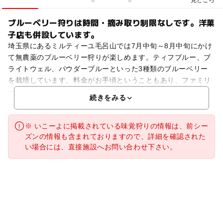
0
0
ブルーベリー狩りは時間・摘み取り制限なしです。洋菓
子店も併設しています。
埼玉県にあるミルティーユ毛呂山では7月中旬～8月中旬にかけ
て無農薬のブルーベリー狩りが楽しめます。ティフブルー、ブ
ライトウェル、パウダーブルーといった3種類のブルーベリー
を栽培しています。料金がお手頃ということもあり、ファミリ
ー連れに大人気です。時間制限や摘み取り制限が無いという
続きをみる
※ いこーよに掲載されている味覚狩りの情報は、前シー
ズンの情報も含まれておりますので、詳細を確認された
い場合には、直接施設へお問い合わせ下さい。