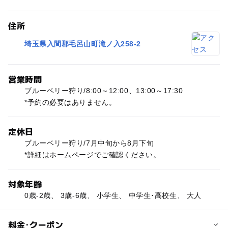
住所
埼玉県入間郡毛呂山町滝ノ入258-2
営業時間
ブルーベリー狩り/8:00～12:00、13:00～17:30
*予約の必要はありません。
定休日
ブルーベリー狩り/7月中旬から8月下旬
*詳細はホームページでご確認ください。
対象年齢
0歳-2歳、 3歳-6歳、 小学生、 中学生･高校生、 大人
料金･クーポン