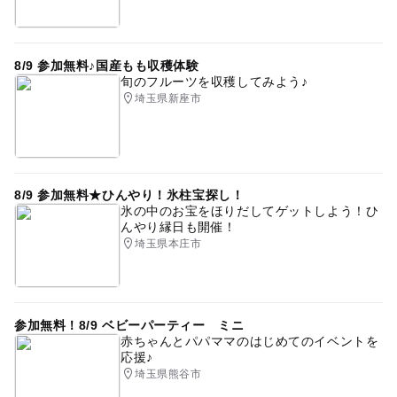
8/9 参加無料♪国産もも収穫体験
旬のフルーツを収穫してみよう♪
埼玉県新座市
8/9 参加無料★ひんやり！氷柱宝探し！
氷の中のお宝をほりだしてゲットしよう！ひ
んやり縁日も開催！
埼玉県本庄市
参加無料！8/9 ベビーパーティー ミニ
赤ちゃんとパパママのはじめてのイベントを
応援♪
埼玉県熊谷市