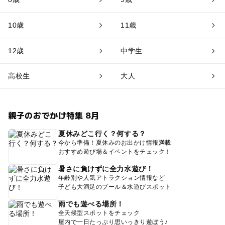
10歳
11歳
12歳
中学生
高校生
大人
親子のおでかけ特集 8月
夏休みどこ行く？何する？
今から準備！夏休みのお出かけ情報満載
おすすめ遊び場＆イベントをチェック！
暑さに負けずに全力水遊び！
年齢別や人気アトラクション情報など
子ども大満足のプール＆水遊びスポット
雨でも遊べる場所！
全天候型スポットをチェック
屋内で一日たっぷり思いっきり遊ぼう♪