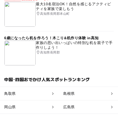
最大10名宿泊OK！自然を感じるアクティビ
ティを家族で楽しもう
高知県長岡郡本山町
6歳になったら机を作ろう！木こり&机作り体験 in高知
家族の思い出いっぱいの特別な机を親子で手
作りしよう！
高知県長岡郡
中国･四国おでかけ人気スポットランキング
鳥取県
島根県
岡山県
広島県