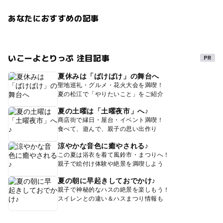
あなたにおすすめの記事
いこーよとりっぷ 注目記事
夏休みは「ばけばけ」の舞台へ
聖地巡礼・グルメ・花火大会を満喫！
夏の松江で「やりたいこと」をご紹介
夏の土曜は「土曜夜市」へ♪
商店街で縁日・屋台・イベント満喫！
食べて、遊んで、親子の思い出作り
涼やかな音色に癒やされる♪
この夏は浴衣を着て風鈴市・まつりへ！
親子で絵付け体験や絶景を満喫しよう
夏の朝に早起きしておでかけ♪
親子で神秘的なハスの絶景を楽しもう！
スイレンとの違い＆ハスまつり情報も