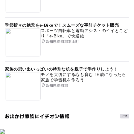
季節折々の絶景をe-Bikeで！スムーズな事前チケット販売
スポーツ自転車と電動アシストのイイとこど
り「e-Bike」で快適旅
高知県長岡郡本山町
家族の思い出いっぱいの特別な机を親子で手作りしよう！
モノを大切にする心も育む！6歳になったら
家族で学習机を作ろう
高知県長岡郡
お出かけ家族にイチオシ情報