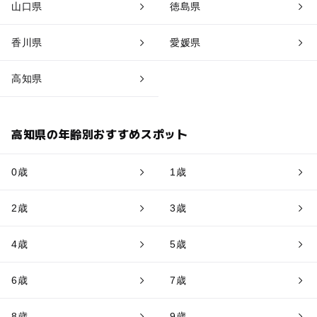
山口県
徳島県
香川県
愛媛県
高知県
高知県の年齢別おすすめスポット
0歳
1歳
2歳
3歳
4歳
5歳
6歳
7歳
8歳
9歳