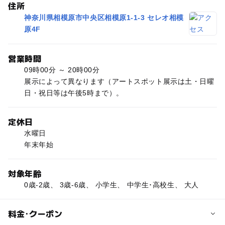
住所
神奈川県相模原市中央区相模原1-1-3 セレオ相模
原4F
営業時間
09時00分 ～ 20時00分
展示によって異なります（アートスポット展示は土・日曜
日・祝日等は午後5時まで）。
定休日
水曜日
年末年始
対象年齢
0歳-2歳、 3歳-6歳、 小学生、 中学生･高校生、 大人
料金･クーポン