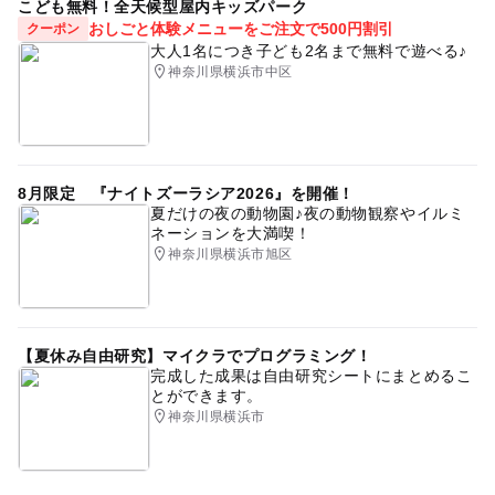
こども無料！全天候型屋内キッズパーク
おしごと体験メニューをご注文で500円割引
クーポン
大人1名につき子ども2名まで無料で遊べる♪
神奈川県横浜市中区
8月限定 『ナイトズーラシア2026』を開催！
夏だけの夜の動物園♪夜の動物観察やイルミ
ネーションを大満喫！
神奈川県横浜市旭区
【夏休み自由研究】マイクラでプログラミング！
完成した成果は自由研究シートにまとめるこ
とができます。
神奈川県横浜市