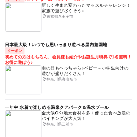
新しく生まれ変わったマッスルチャレンジ！
家族で遊び尽くそう♪
東京都八王子市
日本最大級！いつでも思いっきり遊べる屋内遊園地
クーポン
初めての方はもちろん、会員様も紹介やお誕生月特典で1名無料！
お得に遊ぼう♪
雨の日もへっちゃら♪ベビー～小学生向けの
遊びが盛りだくさん！
神奈川県海老名市
一年中 水着で楽しめる温泉クアパーク＆温水プール
全天候OK♪地元食材を多く使った食べ放題の
バイキングが大人気！
神奈川県三浦市