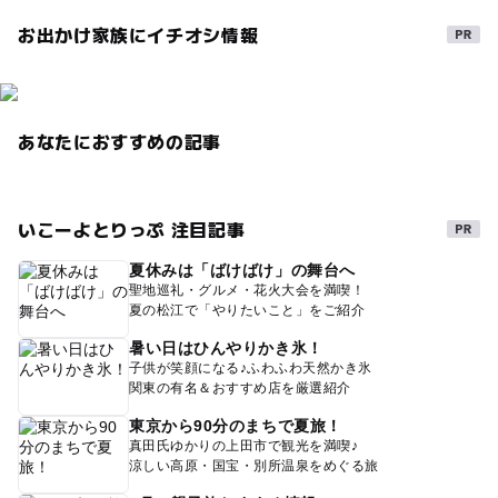
お出かけ家族にイチオシ情報
あなたにおすすめの記事
いこーよとりっぷ 注目記事
夏休みは「ばけばけ」の舞台へ
聖地巡礼・グルメ・花火大会を満喫！
夏の松江で「やりたいこと」をご紹介
暑い日はひんやりかき氷！
子供が笑顔になる♪ふわふわ天然かき氷
関東の有名＆おすすめ店を厳選紹介
東京から90分のまちで夏旅！
真田氏ゆかりの上田市で観光を満喫♪
涼しい高原・国宝・別所温泉をめぐる旅