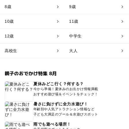
8歳
9歳
10歳
11歳
12歳
中学生
高校生
大人
親子のおでかけ特集 8月
夏休みどこ行く？何する？
今から準備！夏休みのお出かけ情報満載
おすすめ遊び場＆イベントをチェック！
暑さに負けずに全力水遊び！
年齢別や人気アトラクション情報など
子ども大満足のプール＆水遊びスポット
雨でも遊べる場所！