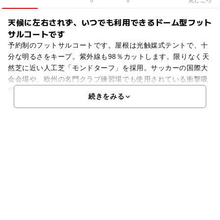
0
0
天候に左右されず、いつでも利用できるドーム型フット
サルコートです
予約制のフットサルコートです。屋根は光触媒式テントで、十
分な明るさをキープ。紫外線も98％カットします。限りなく天
然芝に近い人工芝「モンドターフ」を採用。サッカーの国際大
会会場や、欧州の名門クラブ練習場でも使用されている衝撃吸
収にも優れた、高品質フィールドとなっています。ロングパ
続きをみる