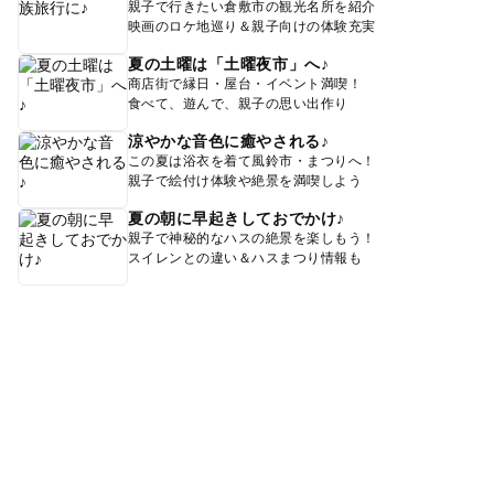
親子で行きたい倉敷市の観光名所を紹介
映画のロケ地巡り＆親子向けの体験充実
夏の土曜は「土曜夜市」へ♪
商店街で縁日・屋台・イベント満喫！
食べて、遊んで、親子の思い出作り
涼やかな音色に癒やされる♪
この夏は浴衣を着て風鈴市・まつりへ！
親子で絵付け体験や絶景を満喫しよう
夏の朝に早起きしておでかけ♪
親子で神秘的なハスの絶景を楽しもう！
スイレンとの違い＆ハスまつり情報も