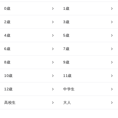
0歳
1歳
2歳
3歳
4歳
5歳
6歳
7歳
8歳
9歳
10歳
11歳
12歳
中学生
高校生
大人