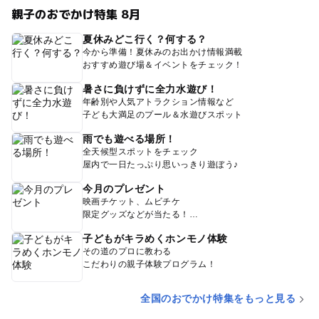
親子のおでかけ特集 8月
夏休みどこ行く？何する？
今から準備！夏休みのお出かけ情報満載
おすすめ遊び場＆イベントをチェック！
暑さに負けずに全力水遊び！
年齢別や人気アトラクション情報など
子ども大満足のプール＆水遊びスポット
雨でも遊べる場所！
全天候型スポットをチェック
屋内で一日たっぷり思いっきり遊ぼう♪
今月のプレゼント
映画チケット、ムビチケ
限定グッズなどが当たる！
子どもがキラめくホンモノ体験
その道のプロに教わる
こだわりの親子体験プログラム！
全国のおでかけ特集をもっと見る