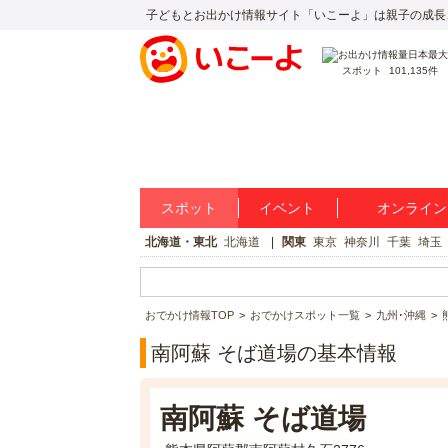
子どもとお出かけ情報サイト「いこーよ」は親子の成長
スポット
101,135件
スポット
イベント
オンライン
北海道・東北
北海道
関東
東京
神奈川
千葉
埼玉
おでかけ情報TOP
おでかけスポット一覧
九州･沖縄
南阿蘇 そば道場の基本情報
南阿蘇 そば道場