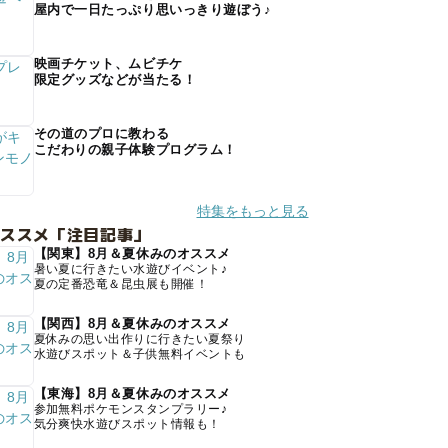
屋内で一日たっぷり思いっきり遊ぼう♪
映画チケット、ムビチケ
限定グッズなどが当たる！
その道のプロに教わる
こだわりの親子体験プログラム！
特集をもっと見る
オススメ「注目記事」
【関東】8月＆夏休みのオススメ
暑い夏に行きたい水遊びイベント♪
夏の定番恐竜＆昆虫展も開催！
【関西】8月＆夏休みのオススメ
夏休みの思い出作りに行きたい夏祭り
水遊びスポット＆子供無料イベントも
【東海】8月＆夏休みのオススメ
参加無料ポケモンスタンプラリー♪
気分爽快水遊びスポット情報も！