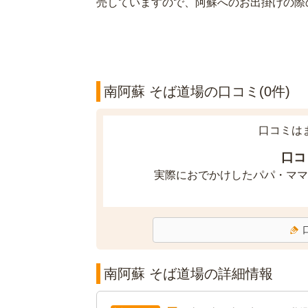
売していますので、阿蘇へのお出掛けの際
南阿蘇 そば道場の口コミ(0件)
口コミは
口コ
実際におでかけしたパパ・ママ
南阿蘇 そば道場の詳細情報