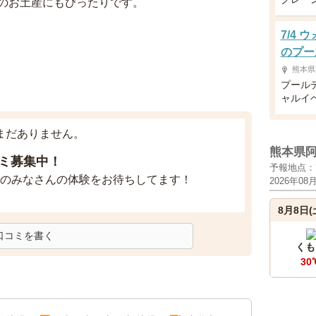
のお土産にもぴったりです。
7/4
のプー
熊本県
プール
ャルイ
まだありません。
熊本県
ミ募集中！
予報地点：
のみなさんの体験をお待ちしてます！
2026年08
8月8日(
口コミを書く
くも
30