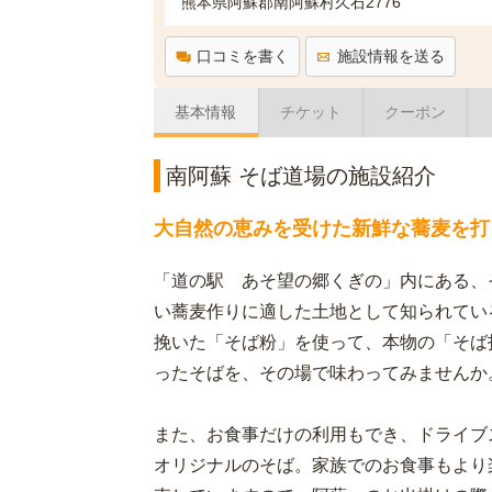
熊本県阿蘇郡南阿蘇村久石2776
口コミを書く
施設情報を送る
基本情報
チケット
クーポン
南阿蘇 そば道場の施設紹介
大自然の恵みを受けた新鮮な蕎麦を打
「道の駅 あそ望の郷くぎの」内にある、
い蕎麦作りに適した土地として知られてい
挽いた「そば粉」を使って、本物の「そば
ったそばを、その場で味わってみませんか
また、お食事だけの利用もでき、ドライブ
オリジナルのそば。家族でのお食事もより