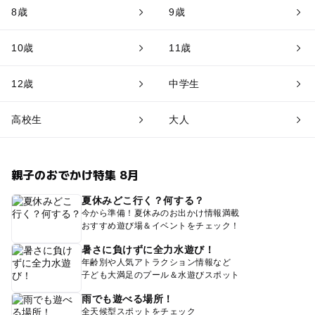
8歳
9歳
10歳
11歳
12歳
中学生
高校生
大人
親子のおでかけ特集 8月
夏休みどこ行く？何する？
今から準備！夏休みのお出かけ情報満載
おすすめ遊び場＆イベントをチェック！
暑さに負けずに全力水遊び！
年齢別や人気アトラクション情報など
子ども大満足のプール＆水遊びスポット
雨でも遊べる場所！
全天候型スポットをチェック