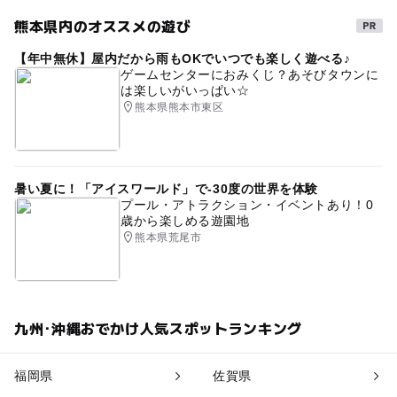
熊本県内のオススメの遊び
【年中無休】屋内だから雨もOKでいつでも楽しく遊べる♪
ゲームセンターにおみくじ？あそびタウンに
は楽しいがいっぱい☆
熊本県熊本市東区
暑い夏に！「アイスワールド」で-30度の世界を体験
プール・アトラクション・イベントあり！0
歳から楽しめる遊園地
熊本県荒尾市
九州･沖縄おでかけ人気スポットランキング
福岡県
佐賀県