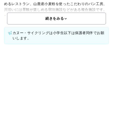
めるレストラン、山鹿産小麦粉を使ったこだわりのパン工房、
川沿いには景観が楽しめる宿泊施設などがある複合施設です。
●ふるさと物産館物産館には季節ごとに色々な野菜や果物が揃
続きをみる
カヌー・サイクリングは小学生以下は保護者同伴でお願
いします。