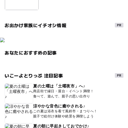
シルバーウィーク2026
三連休
さくら
冬のお出かけ
お出かけ家族にイチオシ情報
あなたにおすすめの記事
いこーよとりっぷ 注目記事
夏の土曜は「土曜夜市」へ♪
商店街で縁日・屋台・イベント満喫！
食べて、遊んで、親子の思い出作り
涼やかな音色に癒やされる♪
この夏は浴衣を着て風鈴市・まつりへ！
親子で絵付け体験や絶景を満喫しよう
夏の朝に早起きしておでかけ♪