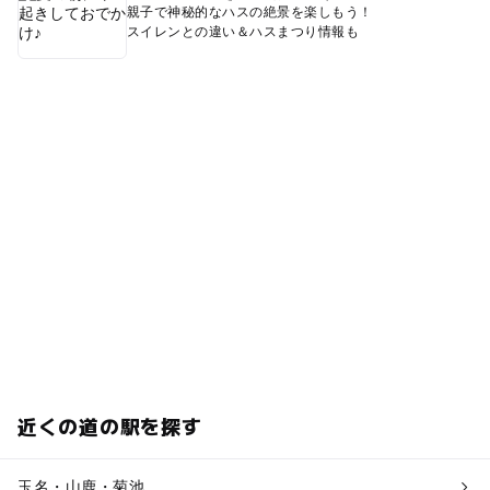
親子で神秘的なハスの絶景を楽しもう！
スイレンとの違い＆ハスまつり情報も
近くの道の駅を探す
玉名・山鹿・菊池