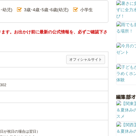
･幼児)
3歳･4歳･5歳･6歳(幼児)
小学生
ります。お出かけ前に最新の公式情報を、必ずご確認下さ
オフィシャルサイト
02
編集部
日が祝日の場合は翌日）