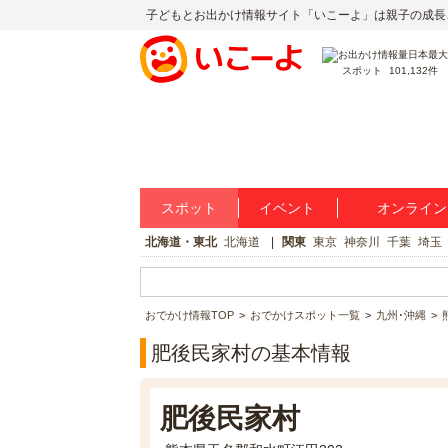
子どもとお出かけ情報サイト「いこーよ」は親子の成長
スポット
101,132件
スポット
イベント
オンライン
北海道・東北
北海道
関東
東京
神奈川
千葉
埼玉
おでかけ情報TOP
おでかけスポット一覧
九州･沖縄
肥後民家村の基本情報
肥後民家村