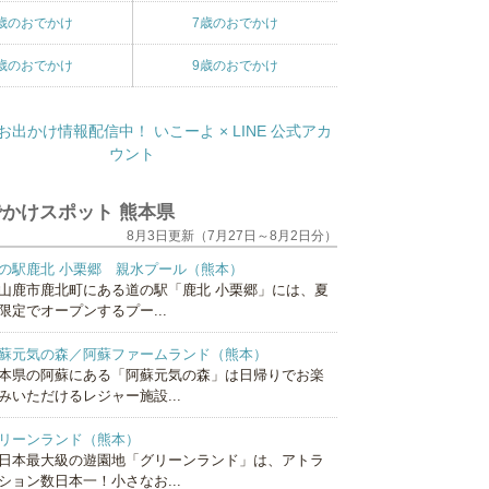
歳のおでかけ
7歳のおでかけ
歳のおでかけ
9歳のおでかけ
かけスポット 熊本県
8月3日更新（7月27日～8月2日分）
の駅鹿北 小栗郷 親水プール（熊本）
山鹿市鹿北町にある道の駅「鹿北 小栗郷」には、夏
限定でオープンするプー...
蘇元気の森／阿蘇ファームランド（熊本）
本県の阿蘇にある「阿蘇元気の森」は日帰りでお楽
みいただけるレジャー施設...
リーンランド（熊本）
日本最大級の遊園地「グリーンランド」は、アトラ
ション数日本一！小さなお...