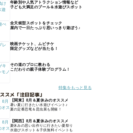
年齢別や人気アトラクション情報など
子ども大満足のプール＆水遊びスポット
全天候型スポットをチェック
屋内で一日たっぷり思いっきり遊ぼう♪
映画チケット、ムビチケ
限定グッズなどが当たる！
その道のプロに教わる
こだわりの親子体験プログラム！
特集をもっと見る
オススメ「注目記事」
【関東】8月＆夏休みのオススメ
暑い夏に行きたい水遊びイベント♪
夏の定番恐竜＆昆虫展も開催！
【関西】8月＆夏休みのオススメ
夏休みの思い出作りに行きたい夏祭り
水遊びスポット＆子供無料イベントも