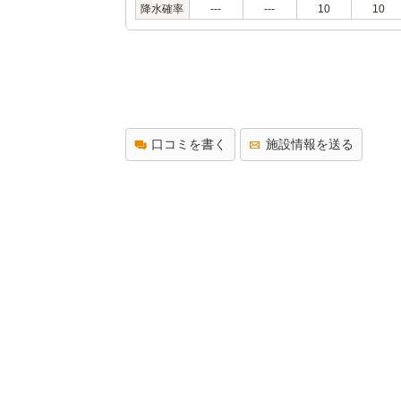
降水確率
---
---
10
10
口コミを書く
施設情報を送る