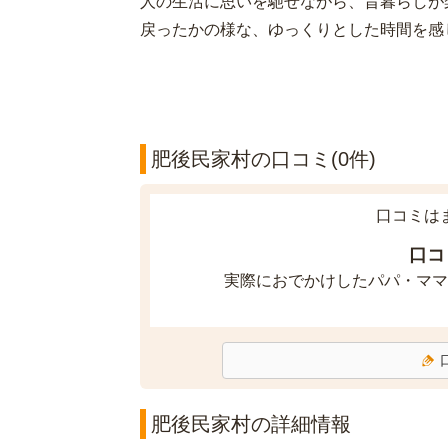
人の生活に思いを馳せながら、昔暮らしが
戻ったかの様な、ゆっくりとした時間を感
肥後民家村の口コミ(0件)
口コミは
口コ
実際におでかけしたパパ・ママ
肥後民家村の詳細情報