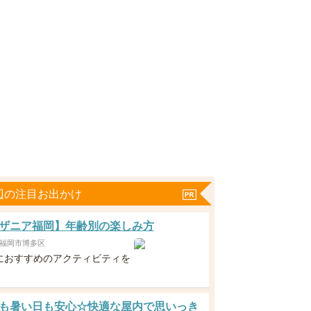
辺の注目お出かけ
ザニア福岡】年齢別の楽しみ方
福岡市博多区
におすすめのアクティビティを
！
も暑い日も安心☆快適な屋内で思いっき