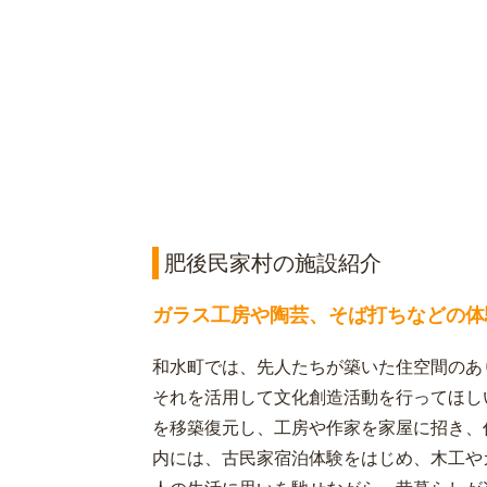
肥後民家村の施設紹介
ガラス工房や陶芸、そば打ちなどの体
和水町では、先人たちが築いた住空間のあ
それを活用して文化創造活動を行ってほし
を移築復元し、工房や作家を家屋に招き、
内には、古民家宿泊体験をはじめ、木工や