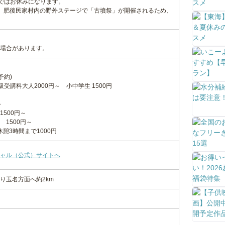
日まではお休みになります。
、肥後民家村内の野外ステージで「古墳祭」が開催されるため、
場合があります。
予約)
受講料大人2000円～ 小中学生 1500円
～
500円～
1500円～
休憩3時間まで1000円
ャル（公式）サイトへ
り玉名方面へ約2km