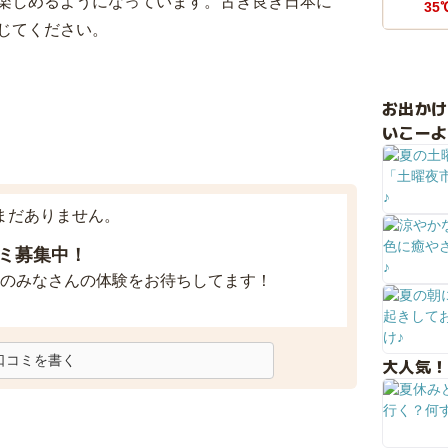
楽しめるようになっています。古き良き日本に
35
じてください。
お出か
いこーよ
まだありません。
ミ募集中！
のみなさんの体験をお待ちしてます！
口コミを書く
大人気！