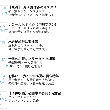
【東海】8月＆夏休みのオススメ
参加無料ポケモンスタンプラリー♪
気分爽快水遊びスポット情報も！
いこーよおすすめ【早割プラン】
ファミリー向け人気ホテルも！
旅行の予約は早めが断然お得♪
水分補給時は要注意！
直飲みしたペットボトル、
何日後まで飲んでも大丈夫？
全国のお得なフリーきっぷ15選
子供50円均一の切符から
100円で1日乗り放題も！
お得いっぱい！2026夏の福袋特集
早い者勝ち！数量限定の人気福袋
発売日や価格、内容を最速でお届け
【子供映画】公開中＆公開予定作品
パウ・パトロールや
アンパンマンの人気作