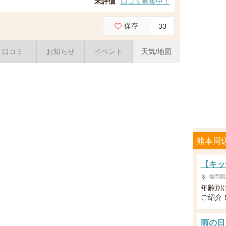
未評価
口コミ募集中！
保存
33
口コミ
お知らせ
イベント
天気/地図
熊本周
【キッ
福岡県
年齢別
ご紹介
雨の日