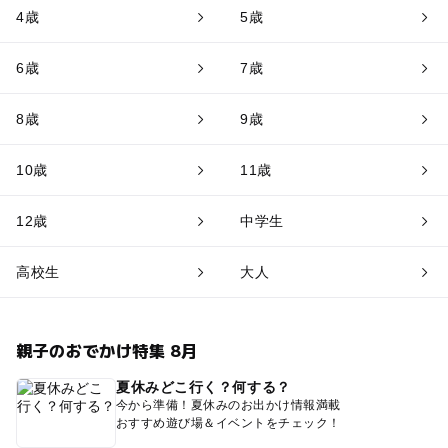
4歳
5歳
6歳
7歳
8歳
9歳
10歳
11歳
12歳
中学生
高校生
大人
親子のおでかけ特集 8月
夏休みどこ行く？何する？
今から準備！夏休みのお出かけ情報満載
おすすめ遊び場＆イベントをチェック！