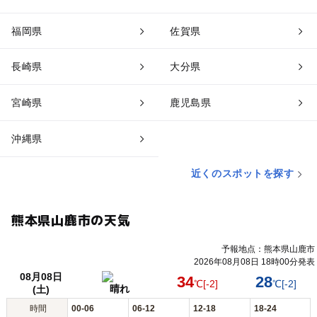
福岡県
佐賀県
長崎県
大分県
宮崎県
鹿児島県
沖縄県
近くのスポットを探す
熊本県山鹿市の天気
予報地点：熊本県山鹿市
2026年08月08日 18時00分発表
08月08日
34
28
℃
[-2]
℃
[-2]
晴れ
(土)
時間
00-06
06-12
12-18
18-24