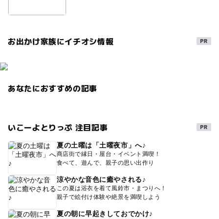
お出かけ家族にイチオシ情報
あなたにおすすめの記事
いこーよとりっぷ 注目記事
夏の土曜は「土曜夜市」へ♪
商店街で縁日・屋台・イベント満喫！
食べて、遊んで、親子の思い出作り
涼やかな音色に癒やされる♪
この夏は浴衣を着て風鈴市・まつりへ！
親子で絵付け体験や絶景を満喫しよう
夏の朝に早起きしておでかけ♪