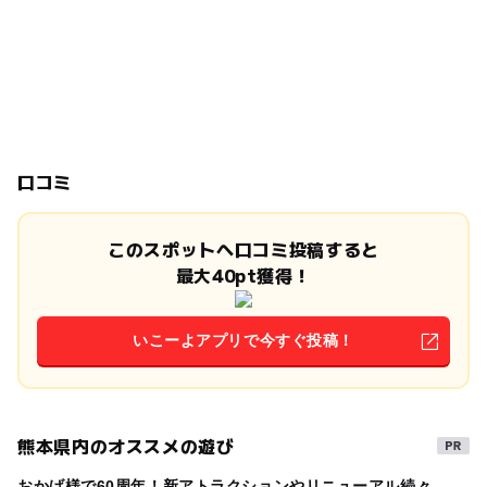
口コミ
このスポットへ口コミ投稿すると
最大40pt獲得！
いこーよアプリで今すぐ投稿！
熊本県内のオススメの遊び
おかげ様で60周年！新アトラクションやリニューアル続々