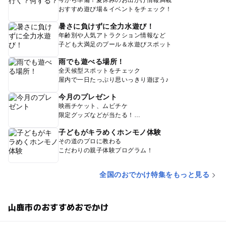
今から準備！夏休みのお出かけ情報満載
おすすめ遊び場＆イベントをチェック！
暑さに負けずに全力水遊び！
年齢別や人気アトラクション情報など
子ども大満足のプール＆水遊びスポット
雨でも遊べる場所！
全天候型スポットをチェック
屋内で一日たっぷり思いっきり遊ぼう♪
今月のプレゼント
映画チケット、ムビチケ
限定グッズなどが当たる！
子どもがキラめくホンモノ体験
その道のプロに教わる
こだわりの親子体験プログラム！
全国のおでかけ特集をもっと見る
山鹿市のおすすめおでかけ