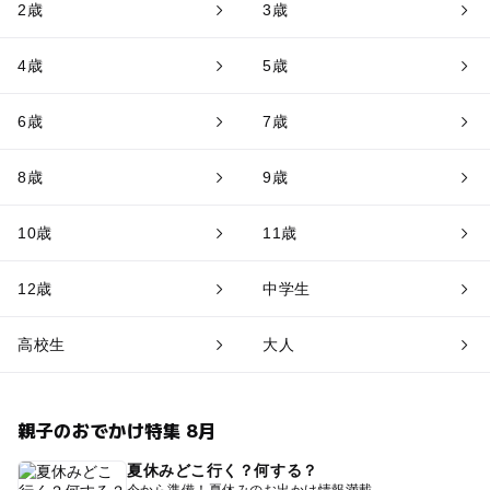
2歳
3歳
4歳
5歳
6歳
7歳
8歳
9歳
10歳
11歳
12歳
中学生
高校生
大人
親子のおでかけ特集 8月
夏休みどこ行く？何する？