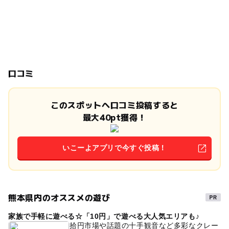
口コミ
このスポットへ口コミ投稿すると
最大40pt獲得！
いこーよアプリで今すぐ投稿！
熊本県内のオススメの遊び
家族で手軽に遊べる☆「10円」で遊べる大人気エリアも♪
拾円市場や話題の十手観音など多彩なクレー