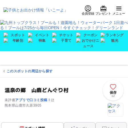
会員登録
プレゼント
メニュー
このスポットの周辺から探す
温泉の郷 山鹿どんぐり村
保存
12
未評価
アプリで口コミ投稿！
熊本県山鹿市久原3905