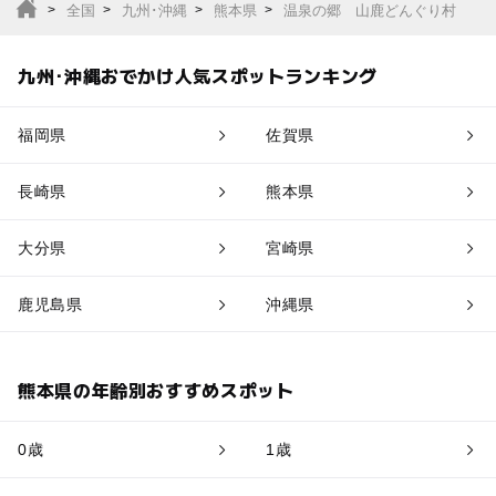
全国
九州･沖縄
熊本県
温泉の郷 山鹿どんぐり村
九州･沖縄おでかけ人気スポットランキング
福岡県
佐賀県
長崎県
熊本県
大分県
宮崎県
鹿児島県
沖縄県
熊本県の年齢別おすすめスポット
0歳
1歳