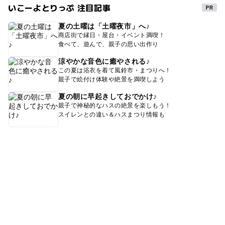
いこーよとりっぷ 注目記事
夏の土曜は「土曜夜市」へ♪
商店街で縁日・屋台・イベント満喫！
食べて、遊んで、親子の思い出作り
涼やかな音色に癒やされる♪
この夏は浴衣を着て風鈴市・まつりへ！
親子で絵付け体験や絶景を満喫しよう
夏の朝に早起きしておでかけ♪
親子で神秘的なハスの絶景を楽しもう！
スイレンとの違い＆ハスまつり情報も