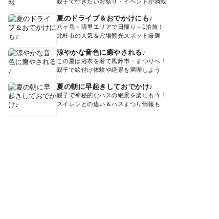
親子で行きたいお祭り・イベントが満載
夏のドライブ＆おでかけにも♪
八ヶ岳・清里エリアで日帰り～1泊旅！
北杜市の人気＆穴場観光スポット厳選
涼やかな音色に癒やされる♪
この夏は浴衣を着て風鈴市・まつりへ！
親子で絵付け体験や絶景を満喫しよう
夏の朝に早起きしておでかけ♪
親子で神秘的なハスの絶景を楽しもう！
スイレンとの違い＆ハスまつり情報も