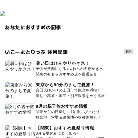
あなたにおすすめの記事
いこーよとりっぷ 注目記事
暑い日はひんやりかき氷！
子供が笑顔になる♪ふわふわ天然かき氷
関東の有名＆おすすめ店を厳選紹介
東京から90分のまちで夏旅！
真田氏ゆかりの上田市で観光を満喫♪
涼しい高原・国宝・別所温泉をめぐる旅
8月の親子旅おすすめ情報
関東からの日帰り～1泊旅にぴったり
観光地・穴場＆避暑地や収穫体験も！
【関東】おすすめ夏祭り情報
8月＆夏休みに楽しめる♪