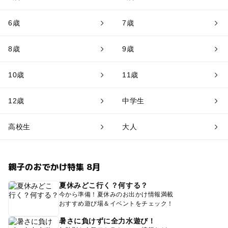
6歳
7歳
8歳
9歳
10歳
11歳
12歳
中学生
高校生
大人
親子のおでかけ特集 8月
夏休みどこ行く？何する？
今から準備！夏休みのお出かけ情報満載
おすすめ遊び場＆イベントをチェック！
暑さに負けずに全力水遊び！