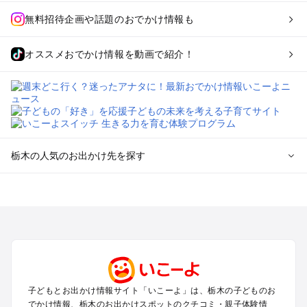
無料招待企画や話題のおでかけ情報も
オススメおでかけ情報を動画で紹介！
栃木の人気のお出かけ先を探す
栃木のエリアからプール子ども連れのお出かけスポット
を探す
那須高原・那須・板室のプールお出かけ
宇都宮・さくら・高根沢のプールお出かけ
日光・中禅寺湖・霧降高原・今市のプールお出かけ
小山・栃木・鹿沼周辺のプールお出かけ
熊谷・太田・足利・古河のプールお出かけ
子どもとお出かけ情報サイト「いこーよ」は、栃木の子どものお
塩原・矢板・大田原・西那須野のプールお出かけ
でかけ情報、栃木のお出かけスポットのクチコミ・親子体験情