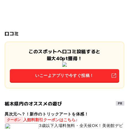
口コミ
このスポットへ口コミ投稿すると
最大40pt獲得！
いこーよアプリで今すぐ投稿！
栃木県内のオススメの遊び
異次元へ？！新作のトリックアートを体感！
入館料割引クーポンはこちら♪
クーポン
3歳以下入場料無料・全天候OK！美術館デビ