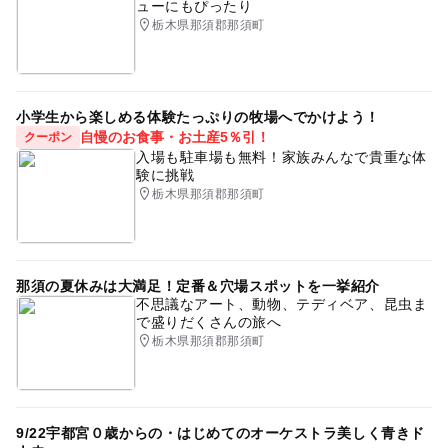
ューにもぴったり
栃木県那須郡那須町
小学生から楽しめる体験たっぷりの牧場へでかけよう！
自慢のお食事・お土産5％引！
クーポン
入場も駐車場も無料！家族みんなで貴重な体
験に挑戦
栃木県那須郡那須町
那須の夏休みは大満足！定番＆穴場スポットを一挙紹介
不思議なアート、動物、テディベア、昆虫ま
で盛りだくさんの旅へ
栃木県那須郡那須町
9/22宇都宮０歳からの・はじめてのオーケストラ美しく青きド