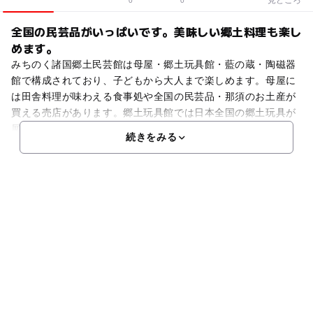
0
0
全国の民芸品がいっぱいです。美味しい郷土料理も楽し
めます。
みちのく諸国郷土民芸館は母屋・郷土玩具館・藍の蔵・陶磁器
館で構成されており、子どもから大人まで楽しめます。母屋に
は田舎料理が味わえる食事処や全国の民芸品・那須のお土産が
買える売店があります。郷土玩具館では日本全国の郷土玩具が
展示・紹介されています。藍の蔵では古代織の展示や刺し子・
続きをみる