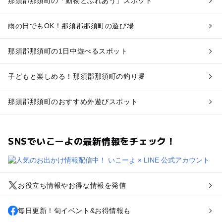
那須郡那須町の「動物とふれあう」スポット
雨の日でもOK！那須郡那須町の遊び場
那須郡那須町の1日中遊べるスポット
子どもと楽しめる！那須郡那須町の釣り堀
那須郡那須町のおすすめ外遊びスポット
SNSでいこーよの最新情報をチェック！
お役立ち情報やお得な情報を発信
毎日更新！旬イベント&お得情報も