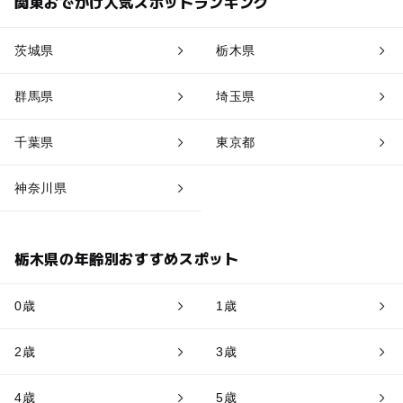
関東おでかけ人気スポットランキング
茨城県
栃木県
群馬県
埼玉県
千葉県
東京都
神奈川県
栃木県の年齢別おすすめスポット
0歳
1歳
2歳
3歳
4歳
5歳