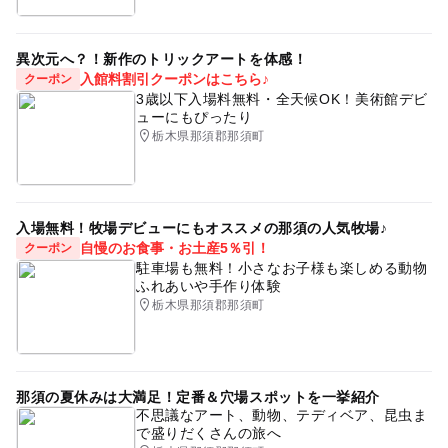
異次元へ？！新作のトリックアートを体感！
入館料割引クーポンはこちら♪
クーポン
3歳以下入場料無料・全天候OK！美術館デビ
ューにもぴったり
栃木県那須郡那須町
入場無料！牧場デビューにもオススメの那須の人気牧場♪
自慢のお食事・お土産5％引！
クーポン
駐車場も無料！小さなお子様も楽しめる動物
ふれあいや手作り体験
栃木県那須郡那須町
那須の夏休みは大満足！定番＆穴場スポットを一挙紹介
不思議なアート、動物、テディベア、昆虫ま
で盛りだくさんの旅へ