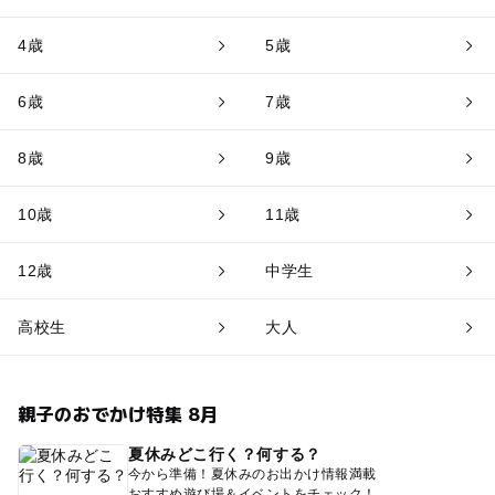
4歳
5歳
6歳
7歳
8歳
9歳
10歳
11歳
12歳
中学生
高校生
大人
親子のおでかけ特集 8月
夏休みどこ行く？何する？
今から準備！夏休みのお出かけ情報満載
おすすめ遊び場＆イベントをチェック！