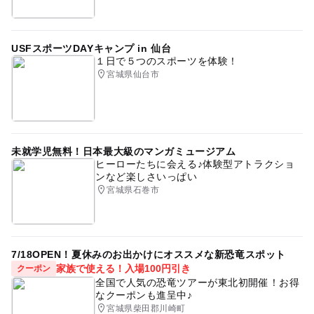
USFスポーツDAYキャンプ in 仙台
１日で５つのスポーツを体験！
宮城県仙台市
未就学児無料！日本最大級のマンガミュージアム
ヒーローたちに会える♪体験型アトラクショ
ンなど楽しさいっぱい
宮城県石巻市
7/18OPEN！夏休みのお出かけにオススメな新恐竜スポット
家族で使える！入場100円引き
クーポン
全国で人気の恐竜ツアーが東北初開催！お得
なクーポンも進呈中♪
宮城県柴田郡川崎町