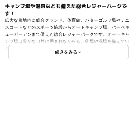
キャンプ場や温泉なども備えた総合レジャーパークで
す！
広大な敷地内に総合グランド、体育館、パターゴルフ場やテニ
スコートなどのスポーツ施設からオートキャンプ場、バーベキ
ューガーデンまで備えた総合レジャーパークです。オートキャ
ンプ場は豊かな自然に囲まれながらも、釜場や洗場を備えてい
ます。区画は車の乗り入れができるオートサイト。駐車場まで
続きをみる