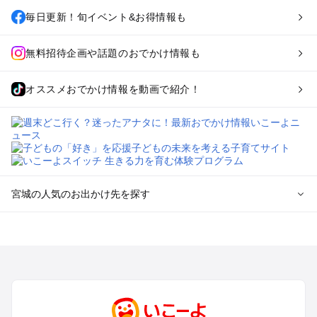
毎日更新！旬イベント&お得情報も
無料招待企画や話題のおでかけ情報も
オススメおでかけ情報を動画で紹介！
宮城の人気のお出かけ先を探す
宮城のエリアからプール子ども連れのお出かけスポット
を探す
仙台（秋保温泉）周辺・名取・岩沼のプールお出かけ
松島・塩竈のプールお出かけ
鳴子・大崎のプールお出かけ
蔵王・白石のプールお出かけ