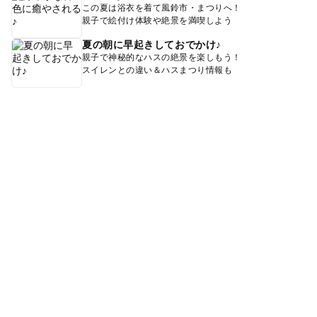
この夏は浴衣を着て風鈴市・まつりへ！
親子で絵付け体験や絶景を満喫しよう
夏の朝に早起きしておでかけ♪
親子で神秘的なハスの絶景を楽しもう！
スイレンとの違い＆ハスまつり情報も