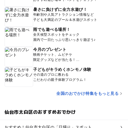
暑さに負けずに全力水遊び！
年齢別や人気アトラクション情報など
子ども大満足のプール＆水遊びスポット
雨でも遊べる場所！
全天候型スポットをチェック
屋内で一日たっぷり思いっきり遊ぼう♪
今月のプレゼント
映画チケット、ムビチケ
限定グッズなどが当たる！
子どもがキラめくホンモノ体験
その道のプロに教わる
こだわりの親子体験プログラム！
全国のおでかけ特集をもっと見る
仙台市太白区のおすすめおでかけ
おすすめ！仙台市太白区の「日帰り」スポット