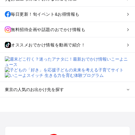
毎日更新！旬イベント&お得情報も
無料招待企画や話題のおでかけ情報も
オススメおでかけ情報を動画で紹介！
東京の人気のお出かけ先を探す
東京のエリアからプール子ども連れのお出かけスポット
を探す
立川・国分寺・八王子・昭島・多摩のプールお出かけ
お台場・品川・新橋・汐留・豊洲のプールお出かけ
上野・浅草・錦糸町・両国のプールお出かけ