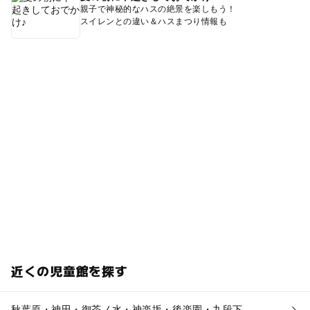
親子で神秘的なハスの絶景を楽しもう！
スイレンとの違い＆ハスまつり情報も
近くの児童館を探す
秋葉原・神田・御茶ノ水・神楽坂・後楽園・九段下