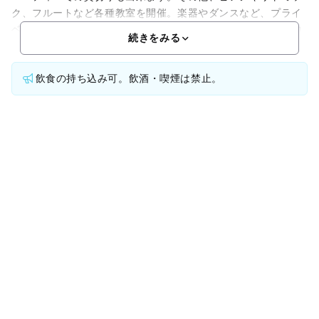
ク、フルートなど各種教室を開催。楽器やダンスなど、プライ
ベートの個人練習のご利用も受付けています。部屋の広さ：約
続きをみる
飲食の持ち込み可。飲酒・喫煙は禁止。