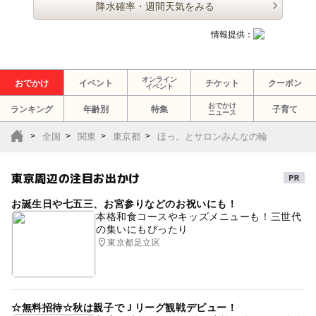
降水確率・週間天気をみる
情報提供：
オンライン
おでかけ
イベント
チケット
クーポン
イベント
おでかけ
ランキング
年齢別
特集
子育て
ニュース
全国
関東
東京都
ほっ。とサロンみんなの輪
東京周辺の注目お出かけ
お誕生日や七五三、お宮参りなどのお祝いにも！
本格和食コースやキッズメニューも！三世代
の集いにもぴったり
東京都足立区
☆無料招待☆秋は親子でＪリーグ観戦デビュー！