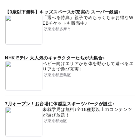
【3歳以下無料】キッズスペースが充実の スーパー銭湯♪
「選べる特典」親子でめちゃくちゃお得なW
EBチケットも販売中♪
東京都多摩市
NHK Eテレ 大人気のキャラクターたちが大集合♪
ベビー向けエリアから体を動かして遊べるエ
リアまで遊び充実！
東京都豊島区
7月オープン！お台場に体感型スポーツパークが誕生♪
未就学児は無料♪全18種類以上のコンテンツ
が遊び放題！
東京都港区