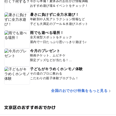
今から準備！夏休みのお出かけ情報満載
おすすめ遊び場＆イベントをチェック！
暑さに負けずに全力水遊び！
年齢別や人気アトラクション情報など
子ども大満足のプール＆水遊びスポット
雨でも遊べる場所！
全天候型スポットをチェック
屋内で一日たっぷり思いっきり遊ぼう♪
今月のプレゼント
映画チケット、ムビチケ
限定グッズなどが当たる！
子どもがキラめくホンモノ体験
その道のプロに教わる
こだわりの親子体験プログラム！
全国のおでかけ特集をもっと見る
文京区のおすすめおでかけ