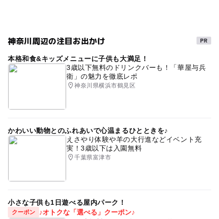
神奈川周辺の注目お出かけ
本格和食&キッズメニューに子供も大満足！
3歳以下無料のドリンクバーも！「華屋与兵
衛」の魅力を徹底レポ
神奈川県横浜市鶴見区
かわいい動物とのふれあいで心温まるひとときを♪
えさやり体験や羊の大行進などイベント充
実！3歳以下は入園無料
千葉県富津市
小さな子供も1日遊べる屋内パーク！
♪オトクな「選べる」クーポン♪
クーポン