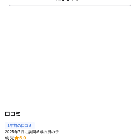
口コミ
1年前の口コミ
2025年7月に訪問
/
6歳の男の子
幼児
5.0