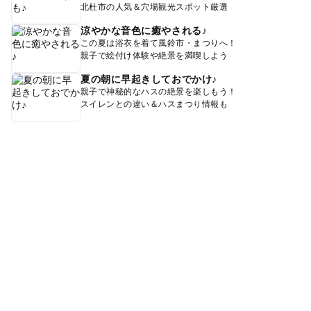
北杜市の人気＆穴場観光スポット厳選
涼やかな音色に癒やされる♪
この夏は浴衣を着て風鈴市・まつりへ！
親子で絵付け体験や絶景を満喫しよう
夏の朝に早起きしておでかけ♪
親子で神秘的なハスの絶景を楽しもう！
スイレンとの違い＆ハスまつり情報も