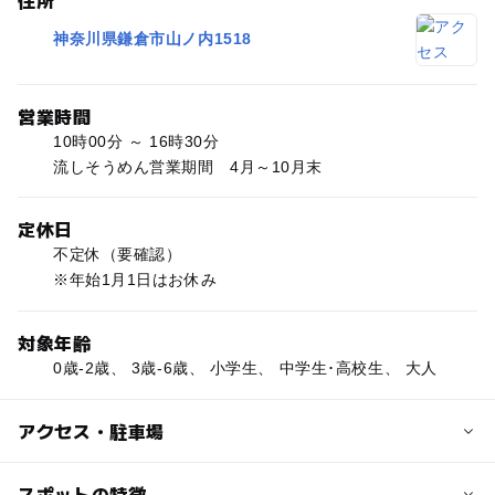
神奈川県鎌倉市山ノ内1518
営業時間
10時00分 ～ 16時30分
流しそうめん営業期間 4月～10月末
定休日
不定休（要確認）
※年始1月1日はお休み
対象年齢
0歳-2歳、 3歳-6歳、 小学生、 中学生･高校生、 大人
アクセス・駐車場
交通アクセス
スポットの特徴