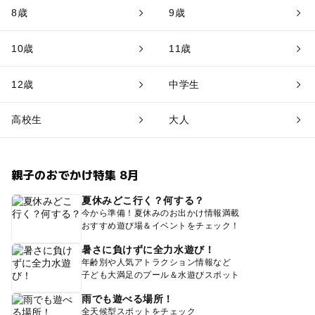
8歳
9歳
10歳
11歳
12歳
中学生
高校生
大人
親子のおでかけ特集 8月
夏休みどこ行く？何する？
今から準備！夏休みのお出かけ情報満載
おすすめ遊び場＆イベントをチェック！
暑さに負けずに全力水遊び！
年齢別や人気アトラクション情報など
子ども大満足のプール＆水遊びスポット
雨でも遊べる場所！
全天候型スポットをチェック