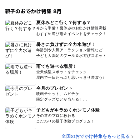
親子のおでかけ特集 8月
夏休みどこ行く？何する？
今から準備！夏休みのお出かけ情報満載
おすすめ遊び場＆イベントをチェック！
暑さに負けずに全力水遊び！
年齢別や人気アトラクション情報など
子ども大満足のプール＆水遊びスポット
雨でも遊べる場所！
全天候型スポットをチェック
屋内で一日たっぷり思いっきり遊ぼう♪
今月のプレゼント
映画チケット、ムビチケ
限定グッズなどが当たる！
子どもがキラめくホンモノ体験
その道のプロに教わる
こだわりの親子体験プログラム！
全国のおでかけ特集をもっと見る