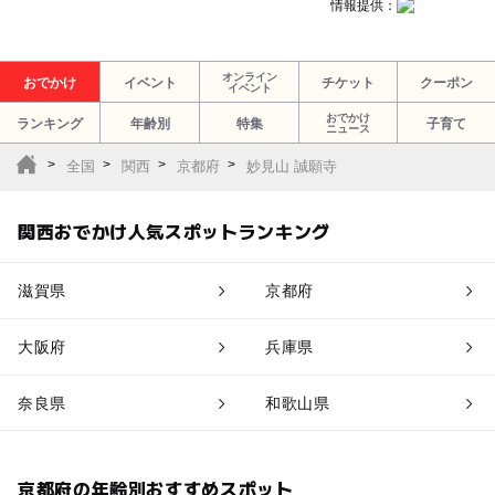
情報提供：
オンライン
おでかけ
イベント
チケット
クーポン
イベント
おでかけ
ランキング
年齢別
特集
子育て
ニュース
全国
関西
京都府
妙見山 誠願寺
関西おでかけ人気スポットランキング
滋賀県
京都府
大阪府
兵庫県
奈良県
和歌山県
京都府の年齢別おすすめスポット