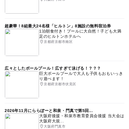
超豪華！8組最大24名様「ヒルトン」8施設の無料宿泊券
1泊朝食付き！プールに大自然！子ども大満
足のヒルトンホテルへ
京都府京都市南区
広々としたボールプール！広すぎて泳げる！？？？
巨大ボールプールで大人も子供もおもいっき
り遊べます！
京都府京都市伏見区
2026年11月にららぽーと和泉・門真で第5回...
大阪府後援・和泉市教育委員会後援 当大会は
大阪府大規...
大阪府門真市