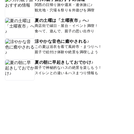
関西の日帰り旅や週末・連休旅に♪
観光地・穴場＆祭り＆外遊びを満喫
夏の土曜は「土曜夜市」へ♪
商店街で縁日・屋台・イベント満喫！
食べて、遊んで、親子の思い出作り
涼やかな音色に癒やされる♪
この夏は浴衣を着て風鈴市・まつりへ！
親子で絵付け体験や絶景を満喫しよう
夏の朝に早起きしておでかけ♪
親子で神秘的なハスの絶景を楽しもう！
スイレンとの違い＆ハスまつり情報も