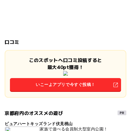
口コミ
このスポットへ口コミ投稿すると
最大40pt獲得！
いこーよアプリで今すぐ投稿！
京都府内のオススメの遊び
ピュアハートキッズランド伏見桃山
家族で遊べる会員制大型室内公園！