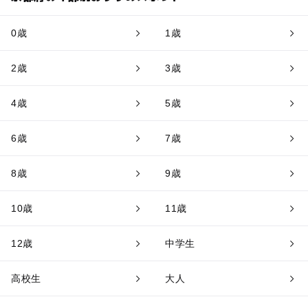
0歳
1歳
2歳
3歳
4歳
5歳
6歳
7歳
8歳
9歳
10歳
11歳
12歳
中学生
高校生
大人