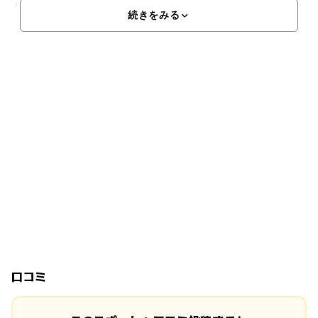
人数制ですので上達できる環境が整っています。また、当ア
続きをみる
口コミ