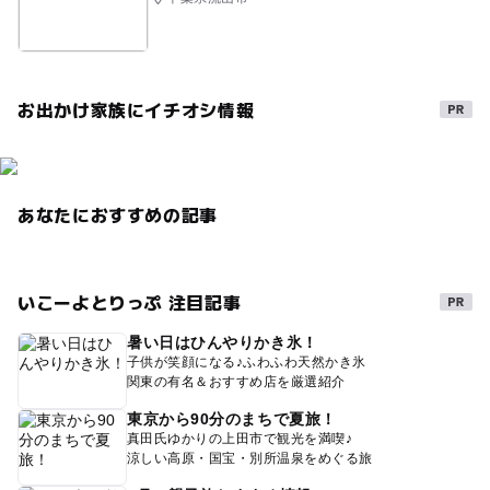
お出かけ家族にイチオシ情報
あなたにおすすめの記事
いこーよとりっぷ 注目記事
暑い日はひんやりかき氷！
子供が笑顔になる♪ふわふわ天然かき氷
関東の有名＆おすすめ店を厳選紹介
東京から90分のまちで夏旅！
真田氏ゆかりの上田市で観光を満喫♪
涼しい高原・国宝・別所温泉をめぐる旅