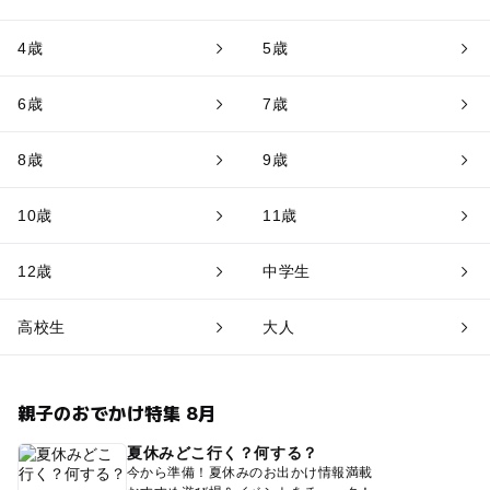
4歳
5歳
6歳
7歳
8歳
9歳
10歳
11歳
12歳
中学生
高校生
大人
親子のおでかけ特集 8月
夏休みどこ行く？何する？
今から準備！夏休みのお出かけ情報満載