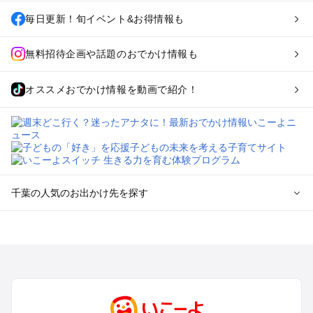
毎日更新！旬イベント&お得情報も
無料招待企画や話題のおでかけ情報も
オススメおでかけ情報を動画で紹介！
千葉の人気のお出かけ先を探す
千葉のエリアからプール子ども連れのお出かけスポット
を探す
舞浜・幕張・船橋・浦安のプールお出かけ
柏・松戸・野田・取手のプールお出かけ
木更津・君津・富津・袖ヶ浦のプールお出かけ
成田・印西・酒々井のプールお出かけ