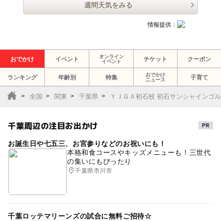
週間天気をみる
情報提供：
オンライン
おでかけ
イベント
チケット
クーポン
イベント
おでかけ
ランキング
年齢別
特集
子育て
ニュース
全国
関東
千葉県
ＹＪＧＡ初石校 初石サンシャインゴ
千葉周辺の注目お出かけ
お誕生日や七五三、お宮参りなどのお祝いにも！
本格和食コースやキッズメニューも！三世代
の集いにもぴったり
千葉県市川市
千葉ロッテマリーンズの試合に無料ご招待☆