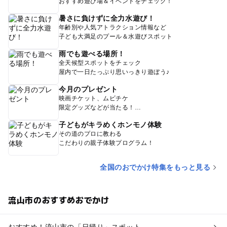
おすすめ遊び場＆イベントをチェック！
暑さに負けずに全力水遊び！
年齢別や人気アトラクション情報など
子ども大満足のプール＆水遊びスポット
雨でも遊べる場所！
全天候型スポットをチェック
屋内で一日たっぷり思いっきり遊ぼう♪
今月のプレゼント
映画チケット、ムビチケ
限定グッズなどが当たる！
子どもがキラめくホンモノ体験
その道のプロに教わる
こだわりの親子体験プログラム！
全国のおでかけ特集をもっと見る
流山市のおすすめおでかけ
おすすめ！流山市の「日帰り」スポット