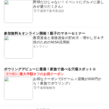
野球だけじゃない！イベントにグルメに楽し
みが盛りだくさん♪
千葉県千葉市美浜区
参加無料＆オンライン開催！親子のマネーセミナー
教育資金と老後資金の貯め方・増やし方＆子
供のためのNISA活用術
オンライン
ボウリングデビューに最適！家族で遊べる穴場スポット☆
最大半額オフのお得クーポン
クーポン
お得なクーポンで2ゲーム＋貸靴が800円か
ら！家族でボウリング♪
千葉県船橋市