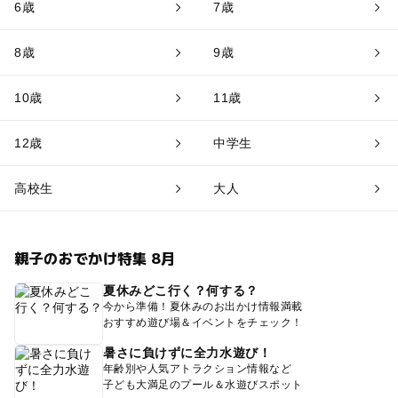
6歳
7歳
8歳
9歳
10歳
11歳
12歳
中学生
高校生
大人
親子のおでかけ特集 8月
夏休みどこ行く？何する？
今から準備！夏休みのお出かけ情報満載
おすすめ遊び場＆イベントをチェック！
暑さに負けずに全力水遊び！
年齢別や人気アトラクション情報など
子ども大満足のプール＆水遊びスポット