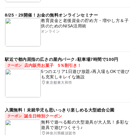
8/25・29開催！お金の無料オンラインセミナー
教育資金と老後資金の貯め方・増やし方＆子
供のためのNISA活用術
オンライン
駅近で都内屈指の広さの屋内パーク♪駐車場7時間で100円
店内販売お菓子 5％割引き！
クーポン
5つのエリア1日遊び放題♪再入場もOKで遊び
も充実しキレイな施設
東京都東大和市
入園無料！未就学児も思いっきり楽しめる大型総合公園
誕生日特別クーポン
クーポン
無料で遊べる船の大型遊具が大人気！多彩な
遊具で遊びつくそう♪
神奈川県横須賀市