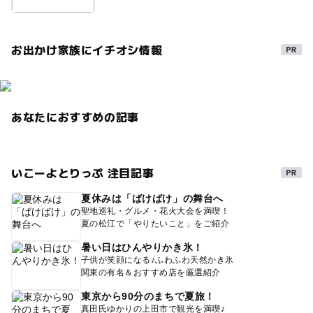
お出かけ家族にイチオシ情報
あなたにおすすめの記事
いこーよとりっぷ 注目記事
夏休みは「ばけばけ」の舞台へ
聖地巡礼・グルメ・花火大会を満喫！
夏の松江で「やりたいこと」をご紹介
暑い日はひんやりかき氷！
子供が笑顔になる♪ふわふわ天然かき氷
関東の有名＆おすすめ店を厳選紹介
東京から90分のまちで夏旅！
真田氏ゆかりの上田市で観光を満喫♪