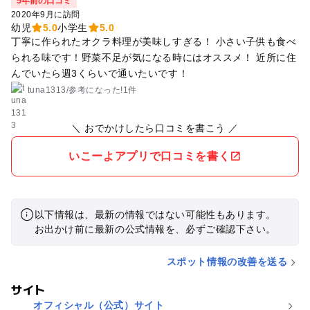
5年前の口コミ
2020年9月に訪問
幼児
5.0
小学生
5.0
丁寧に作られたオクラ料理が美味しすぎる！ 小さい子供も食べ
られる味です！野菜不足が気になる時にはオススメ！ 近所に住
んでいたら週3くらいで通いたいです！
tuna1313
/
参考に
なった!
1件
＼ おでかけしたら口コミを書こう ／
いこーよアプリで口コミを書く
以下情報は、最新の情報ではない可能性もあります。
お出かけ前に最新の公式情報を、必ずご確認下さい。
スポット情報の改善を送る
サイト
オフィシャル（公式）サイト