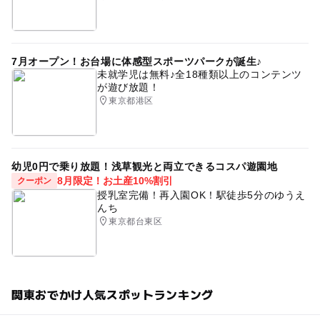
7月オープン！お台場に体感型スポーツパークが誕生♪
未就学児は無料♪全18種類以上のコンテンツ
が遊び放題！
東京都港区
幼児0円で乗り放題！浅草観光と両立できるコスパ遊園地
8月限定！お土産10%割引
クーポン
授乳室完備！再入園OK！駅徒歩5分のゆうえ
んち
東京都台東区
関東おでかけ人気スポットランキング