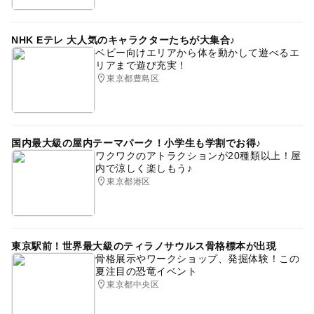
NHK Eテレ 大人気のキャラクターたちが大集合♪
ベビー向けエリアから体を動かして遊べるエ
リアまで遊び充実！
東京都豊島区
国内最大級の屋内テーマパーク！小学生も学割でお得♪
ワクワクのアトラクションが20種類以上！屋
内で涼しく楽しもう♪
東京都港区
東京駅前！世界最大級のティラノサウルス骨格標本が出現
骨格展示やワークショップ、発掘体験！この
夏注目の恐竜イベント
東京都中央区