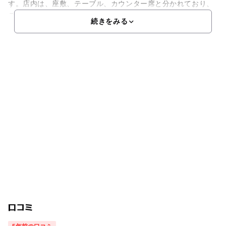
す。店内は、座敷、テーブル、カウンター席と分かれており、
ご
続きをみる
口コミ