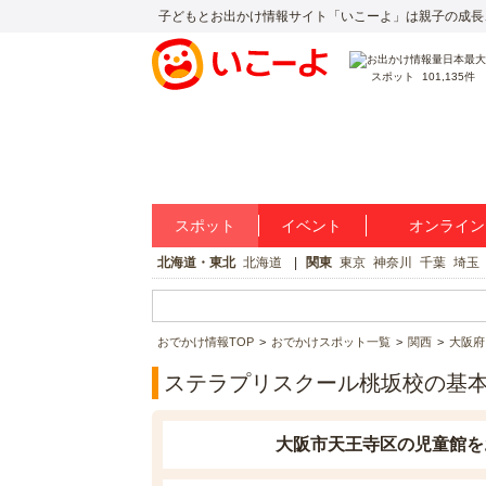
子どもとお出かけ情報サイト「いこーよ」は親子の成長
スポット
101,135件
スポット
イベント
オンライン
北海道・東北
北海道
関東
東京
神奈川
千葉
埼玉
おでかけ情報TOP
おでかけスポット一覧
関西
大阪府
ステラプリスクール桃坂校の基
大阪市天王寺区の児童館を