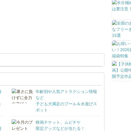
情
年齢別や人気アトラクション情報
など
ェ
子ども大満足のプール＆水遊びス
ポット
映画チケット、ムビチケ
遊
限定グッズなどが当たる！