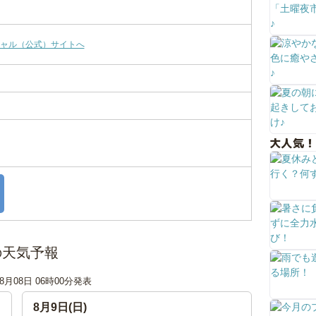
ャル（公式）サイトへ
大人気！
の天気予報
08月08日 06時00分発表
8月9日(日)