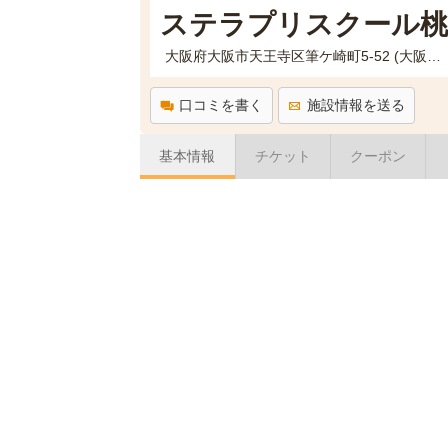
ステラプリスクール桃
大阪府大阪市天王寺区筆ケ崎町5-52 (大阪赤十字病院西隣)桃坂コンフォートガーデン1街区3階
口コミを書く
施設情報を送る
基本情報
チケット
クーポン