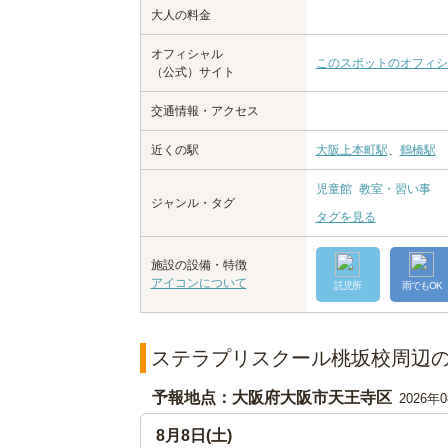
大人の料金
オフィシャル
このスポットのオフィシ
（公式）サイト
交通情報・アクセス
近くの駅
大阪上本町駅
、
鶴橋駅
児童館
教室・習い事
ジャンル・タグ
タグを見る
施設の設備・特徴
アイコンについて
託児所
雨でもOK
ステラプリスクール桃坂校周辺
予報地点：大阪府大阪市天王寺区
2026年
8月8日(土)