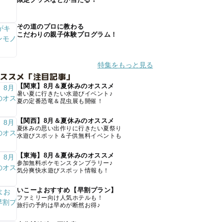
その道のプロに教わる
こだわりの親子体験プログラム！
特集をもっと見る
オススメ「注目記事」
【関東】8月＆夏休みのオススメ
暑い夏に行きたい水遊びイベント♪
夏の定番恐竜＆昆虫展も開催！
【関西】8月＆夏休みのオススメ
夏休みの思い出作りに行きたい夏祭り
水遊びスポット＆子供無料イベントも
【東海】8月＆夏休みのオススメ
参加無料ポケモンスタンプラリー♪
気分爽快水遊びスポット情報も！
いこーよおすすめ【早割プラン】
ファミリー向け人気ホテルも！
旅行の予約は早めが断然お得♪