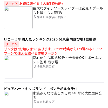
お得に遊べる！入館料5%割引
クーポン
巨大なダイナソースライダーは必見！プール
もお風呂も大満喫♪
神奈川県横浜市鶴見区
いこーよ年間人気ランキング2025 関東室内遊び場1位獲得
クーポン
リンクは”お知らせ”にあります。3つの特典から1つ選べる！アソ
ブーンで使える選べる体験クーポン
都心からも車で30分・全天候OK！ボーネル
ンド監修 遊び場
埼玉県川口市
ピュアハートキッズランド ポンテポルタ千住
家族みんなで楽しめる約740坪の大型室内公
園！
東京都足立区