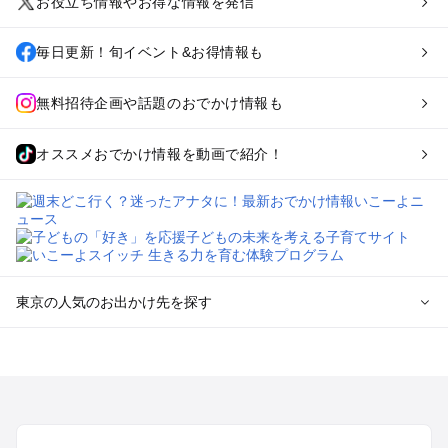
お役立ち情報やお得な情報を発信
毎日更新！旬イベント&お得情報も
無料招待企画や話題のおでかけ情報も
オススメおでかけ情報を動画で紹介！
東京の人気のお出かけ先を探す
東京のエリアからプール子ども連れのお出かけスポット
を探す
立川・国分寺・八王子・昭島・多摩のプールお出かけ
お台場・品川・新橋・汐留・豊洲のプールお出かけ
上野・浅草・錦糸町・両国のプールお出かけ