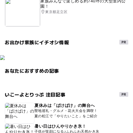
家族みんなで楽しめる約740坪の大型室内公
園！
東京都足立区
お出かけ家族にイチオシ情報
あなたにおすすめの記事
いこーよとりっぷ 注目記事
夏休みは「ばけばけ」の舞台へ
聖地巡礼・グルメ・花火大会を満喫！
夏の松江で「やりたいこと」をご紹介
暑い日はひんやりかき氷！
子供が笑顔になる♪ふわふわ天然かき氷