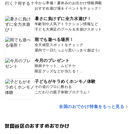
今から準備！夏休みのお出かけ情報満載
おすすめ遊び場＆イベントをチェック！
暑さに負けずに全力水遊び！
年齢別や人気アトラクション情報など
子ども大満足のプール＆水遊びスポット
雨でも遊べる場所！
全天候型スポットをチェック
屋内で一日たっぷり思いっきり遊ぼう♪
今月のプレゼント
映画チケット、ムビチケ
限定グッズなどが当たる！
子どもがキラめくホンモノ体験
その道のプロに教わる
こだわりの親子体験プログラム！
全国のおでかけ特集をもっと見る
世田谷区のおすすめおでかけ