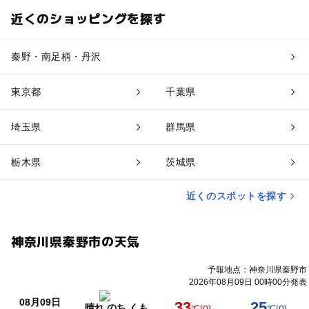
近くのショッピングを探す
秦野・南足柄・丹沢
東京都
千葉県
埼玉県
群馬県
栃木県
茨城県
近くのスポットを探す
神奈川県秦野市の天気
予報地点：神奈川県秦野市
2026年08月09日 00時00分発表
08月09日
33
25
晴れ のち くも
℃
[0]
℃
[0]