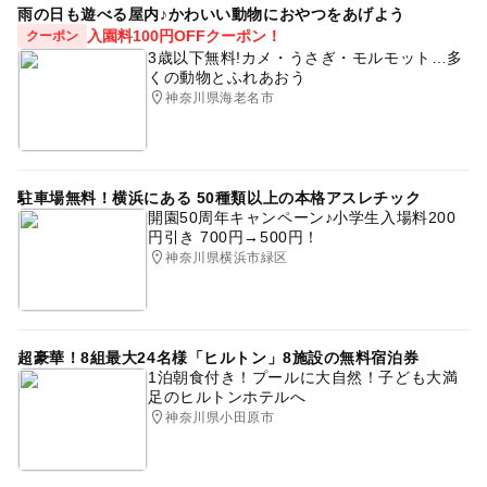
雨の日も遊べる屋内♪かわいい動物におやつをあげよう
入園料100円OFFクーポン！
クーポン
3歳以下無料!カメ・うさぎ・モルモット…多
くの動物とふれあおう
神奈川県海老名市
駐車場無料！横浜にある 50種類以上の本格アスレチック
開園50周年キャンペーン♪小学生入場料200
円引き 700円→500円！
神奈川県横浜市緑区
超豪華！8組最大24名様「ヒルトン」8施設の無料宿泊券
1泊朝食付き！プールに大自然！子ども大満
足のヒルトンホテルへ
神奈川県小田原市