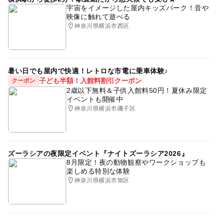
宇宙をイメージした屋内キッズパーク！音や
映像に触れて遊べる
神奈川県横浜市西区
暑い日でも屋内で快適！レトロな市電に乗車体験♪
子ども半額！入館料割引クーポン
クーポン
2歳以下無料＆子供入館料50円！夏休み限定
イベントも開催中
神奈川県横浜市磯子区
ズーラシアの夜限定イベント『ナイトズーラシア2026』
8月限定！夜の動物観察やワークショップも
楽しめる特別な体験
神奈川県横浜市旭区