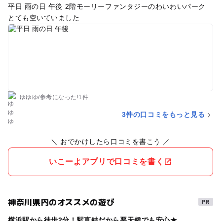
平日 雨の日 午後 2階モーリーファンタジーのわいわいパーク
とても空いていました
ゆゆゆ
/
参考に
なった!
1件
3件の口コミをもっと見る
＼ おでかけしたら口コミを書こう ／
いこーよアプリで口コミを書く
神奈川県内のオススメの遊び
横浜駅から徒歩2分！駅直結だから悪天候でも安心★