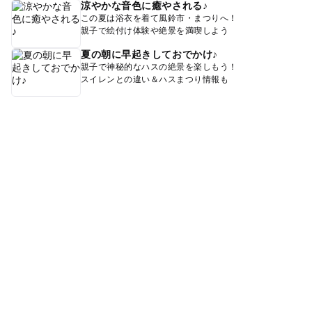
涼やかな音色に癒やされる♪
この夏は浴衣を着て風鈴市・まつりへ！
親子で絵付け体験や絶景を満喫しよう
夏の朝に早起きしておでかけ♪
親子で神秘的なハスの絶景を楽しもう！
スイレンとの違い＆ハスまつり情報も