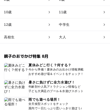
10歳
11歳
12歳
中学生
高校生
大人
親子のおでかけ特集 8月
夏休みどこ行く？何する？
今から準備！夏休みのお出かけ情報満載
おすすめ遊び場＆イベントをチェック！
暑さに負けずに全力水遊び！
年齢別や人気アトラクション情報など
子ども大満足のプール＆水遊びスポット
雨でも遊べる場所！
全天候型スポットをチェック
屋内で一日たっぷり思いっきり遊ぼう♪