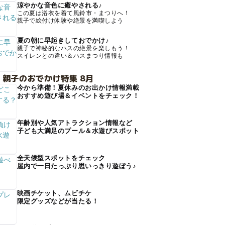
涼やかな音色に癒やされる♪
この夏は浴衣を着て風鈴市・まつりへ！
親子で絵付け体験や絶景を満喫しよう
夏の朝に早起きしておでかけ♪
親子で神秘的なハスの絶景を楽しもう！
スイレンとの違い＆ハスまつり情報も
 親子のおでかけ特集 8月
今から準備！夏休みのお出かけ情報満載
おすすめ遊び場＆イベントをチェック！
年齢別や人気アトラクション情報など
子ども大満足のプール＆水遊びスポット
全天候型スポットをチェック
屋内で一日たっぷり思いっきり遊ぼう♪
映画チケット、ムビチケ
限定グッズなどが当たる！