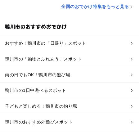
全国のおでかけ特集をもっと見る
鴨川市のおすすめおでかけ
おすすめ！鴨川市の「日帰り」スポット
鴨川市の「動物とふれあう」スポット
雨の日でもOK！鴨川市の遊び場
鴨川市の1日中遊べるスポット
子どもと楽しめる！鴨川市の釣り堀
鴨川市のおすすめ外遊びスポット