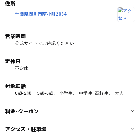
住所
千葉県鴨川市南小町2034
営業時間
公式サイトでご確認ください
定休日
不定休
対象年齢
0歳-2歳、 3歳-6歳、 小学生、 中学生･高校生、 大人
料金･クーポン
子供の料金
アクセス・駐車場
公式サイトでご確認ください