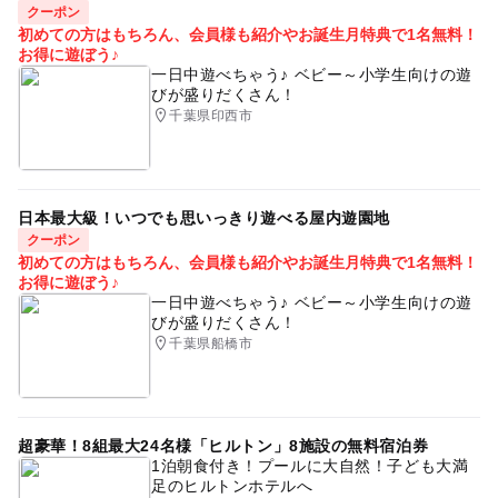
クーポン
初めての方はもちろん、会員様も紹介やお誕生月特典で1名無料！
お得に遊ぼう♪
一日中遊べちゃう♪ ベビー～小学生向けの遊
びが盛りだくさん！
千葉県印西市
日本最大級！いつでも思いっきり遊べる屋内遊園地
クーポン
初めての方はもちろん、会員様も紹介やお誕生月特典で1名無料！
お得に遊ぼう♪
一日中遊べちゃう♪ ベビー～小学生向けの遊
びが盛りだくさん！
千葉県船橋市
超豪華！8組最大24名様「ヒルトン」8施設の無料宿泊券
1泊朝食付き！プールに大自然！子ども大満
足のヒルトンホテルへ