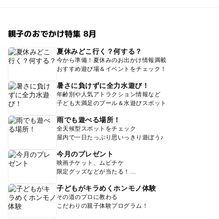
親子のおでかけ特集 8月
夏休みどこ行く？何する？
今から準備！夏休みのお出かけ情報満載
おすすめ遊び場＆イベントをチェック！
暑さに負けずに全力水遊び！
年齢別や人気アトラクション情報など
子ども大満足のプール＆水遊びスポット
雨でも遊べる場所！
全天候型スポットをチェック
屋内で一日たっぷり思いっきり遊ぼう♪
今月のプレゼント
映画チケット、ムビチケ
限定グッズなどが当たる！
子どもがキラめくホンモノ体験
その道のプロに教わる
こだわりの親子体験プログラム！