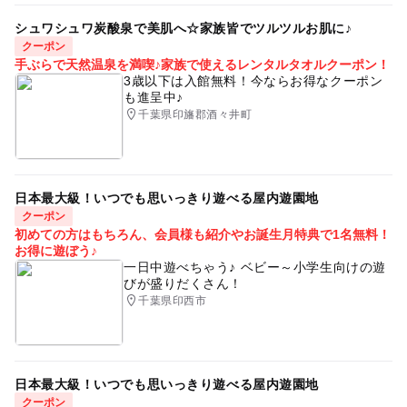
シュワシュワ炭酸泉で美肌へ☆家族皆でツルツルお肌に♪
クーポン
手ぶらで天然温泉を満喫♪家族で使えるレンタルタオルクーポン！
3歳以下は入館無料！今ならお得なクーポン
も進呈中♪
千葉県印旛郡酒々井町
日本最大級！いつでも思いっきり遊べる屋内遊園地
クーポン
初めての方はもちろん、会員様も紹介やお誕生月特典で1名無料！
お得に遊ぼう♪
一日中遊べちゃう♪ ベビー～小学生向けの遊
びが盛りだくさん！
千葉県印西市
日本最大級！いつでも思いっきり遊べる屋内遊園地
クーポン