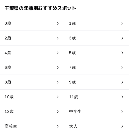
千葉県の年齢別おすすめスポット
0歳
1歳
2歳
3歳
4歳
5歳
6歳
7歳
8歳
9歳
10歳
11歳
12歳
中学生
高校生
大人