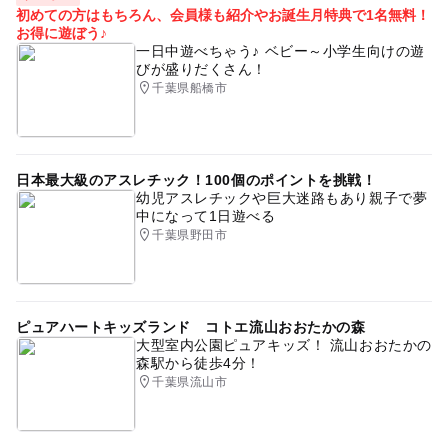
初めての方はもちろん、会員様も紹介やお誕生月特典で1名無料！
お得に遊ぼう♪
一日中遊べちゃう♪ ベビー～小学生向けの遊
びが盛りだくさん！
千葉県船橋市
日本最大級のアスレチック！100個のポイントを挑戦！
幼児アスレチックや巨大迷路もあり親子で夢
中になって1日遊べる
千葉県野田市
ピュアハートキッズランド コトエ流山おおたかの森
大型室内公園ピュアキッズ！ 流山おおたかの
森駅から徒歩4分！
千葉県流山市