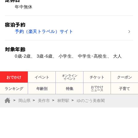
年中無休
宿泊予約
予約（楽天トラベル）サイト
対象年齢
0歳-2歳、 3歳-6歳、 小学生、 中学生･高校生、 大人
オンライン
おでかけ
イベント
チケット
クーポン
イベント
おでかけ
ランキング
年齢別
特集
子育て
ニュース
岡山県
美作市
林野駅
ゆのごう美春閣