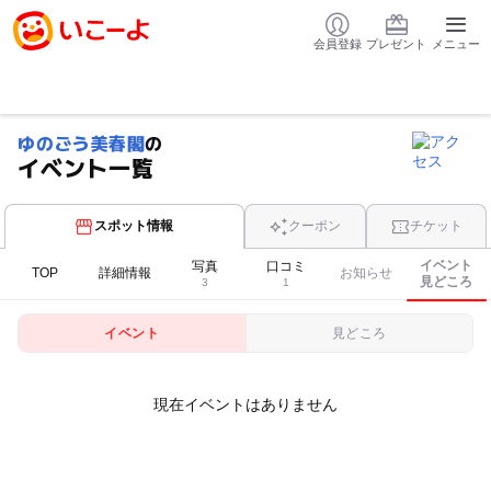
会員登録
プレゼント
メニュー
ゆのごう美春閣
の
イベント一覧
スポット情報
クーポン
チケット
イベント
写真
口コミ
TOP
詳細情報
お知らせ
見どころ
3
1
イベント
見どころ
現在イベントはありません