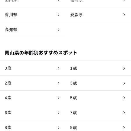
香川県
愛媛県
高知県
岡山県の年齢別おすすめスポット
0歳
1歳
2歳
3歳
4歳
5歳
6歳
7歳
8歳
9歳