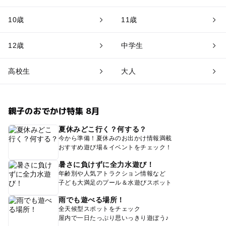
10歳
11歳
12歳
中学生
高校生
大人
親子のおでかけ特集 8月
夏休みどこ行く？何する？
今から準備！夏休みのお出かけ情報満載
おすすめ遊び場＆イベントをチェック！
暑さに負けずに全力水遊び！
年齢別や人気アトラクション情報など
子ども大満足のプール＆水遊びスポット
雨でも遊べる場所！
全天候型スポットをチェック
屋内で一日たっぷり思いっきり遊ぼう♪