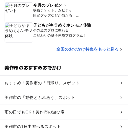
今月のプレゼント
映画チケット、ムビチケ
限定グッズなどが当たる！
子どもがキラめくホンモノ体験
その道のプロに教わる
こだわりの親子体験プログラム！
全国のおでかけ特集をもっと見る
美作市のおすすめおでかけ
おすすめ！美作市の「日帰り」スポット
美作市の「動物とふれあう」スポット
雨の日でもOK！美作市の遊び場
美作市の1日中遊べるスポット