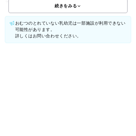
スコートも完備され、季節問わずご家族連れでにぎわう施設で
続きをみる
おむつのとれていない乳幼児は一部施設が利用できない
可能性があります。
詳しくはお問い合わせください。