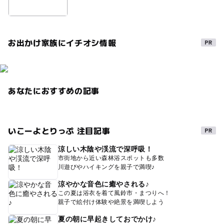
お出かけ家族にイチオシ情報
あなたにおすすめの記事
いこーよとりっぷ 注目記事
涼しい木陰や渓流で深呼吸！
市街地から近い森林浴スポットも多数
川遊びやハイキングを親子で満喫♪
涼やかな音色に癒やされる♪
この夏は浴衣を着て風鈴市・まつりへ！
親子で絵付け体験や絶景を満喫しよう
夏の朝に早起きしておでかけ♪