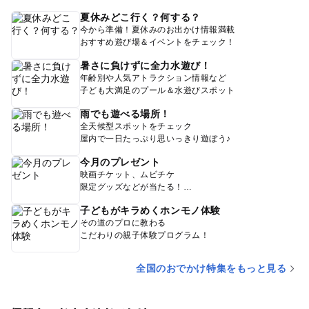
夏休みどこ行く？何する？
今から準備！夏休みのお出かけ情報満載
おすすめ遊び場＆イベントをチェック！
暑さに負けずに全力水遊び！
年齢別や人気アトラクション情報など
子ども大満足のプール＆水遊びスポット
雨でも遊べる場所！
全天候型スポットをチェック
屋内で一日たっぷり思いっきり遊ぼう♪
今月のプレゼント
映画チケット、ムビチケ
限定グッズなどが当たる！
子どもがキラめくホンモノ体験
その道のプロに教わる
こだわりの親子体験プログラム！
全国のおでかけ特集をもっと見る