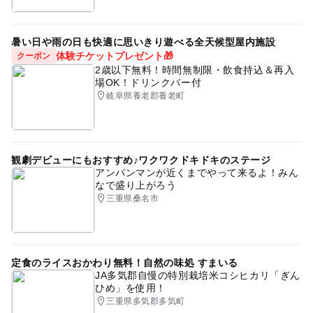
暑い日や雨の日も快適に思いきり遊べる全天候型屋内施設
体験チケットプレゼント🎁
クーポン
2歳以下無料！時間無制限・飲食持込＆再入
場OK！ドリンクバー付
岐阜県養老郡養老町
観劇デビューにもおすすめ♪ワクワクドキドキのステージ
アンパンマンが近くまでやって来るよ！みん
なで盛り上がろう
三重県桑名市
定食のライスおかわり無料！自然の味処 すまいる
JA多気郡自慢の特別栽培米コシヒカリ「ぎん
ひめ」を使用！
三重県多気郡多気町