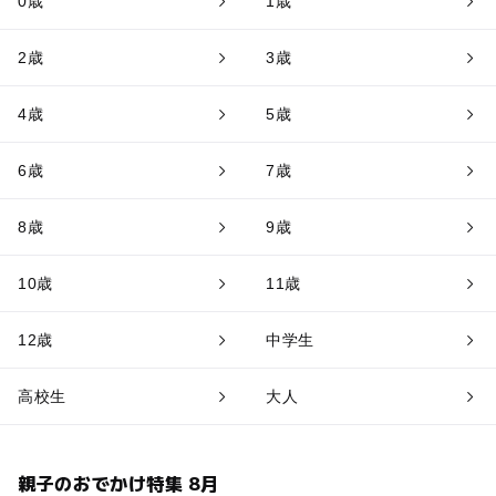
0歳
1歳
2歳
3歳
4歳
5歳
6歳
7歳
8歳
9歳
10歳
11歳
12歳
中学生
高校生
大人
親子のおでかけ特集 8月