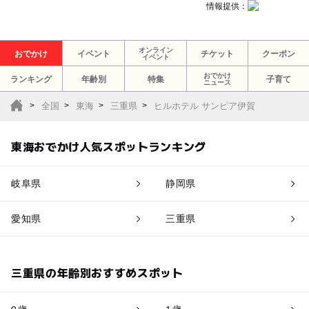
情報提供：
オンライン
おでかけ
イベント
チケット
クーポン
イベント
おでかけ
ランキング
年齢別
特集
子育て
ニュース
全国
東海
三重県
ヒルホテル サンピア伊賀
東海おでかけ人気スポットランキング
岐阜県
静岡県
愛知県
三重県
三重県の年齢別おすすめスポット