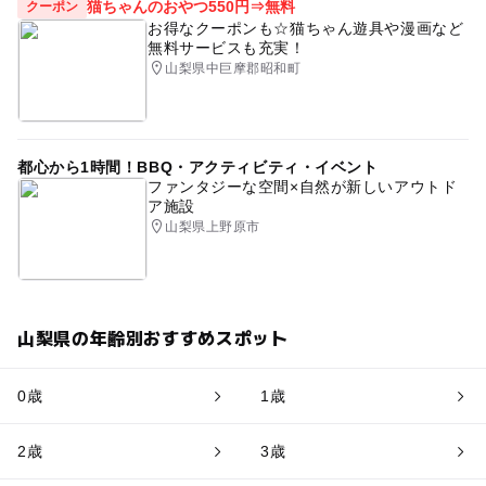
猫ちゃんのおやつ550円⇒無料
クーポン
お得なクーポンも☆猫ちゃん遊具や漫画など
無料サービスも充実！
山梨県中巨摩郡昭和町
都心から1時間！BBQ・アクティビティ・イベント
ファンタジーな空間×自然が新しいアウトド
ア施設
山梨県上野原市
山梨県の年齢別おすすめスポット
0歳
1歳
2歳
3歳