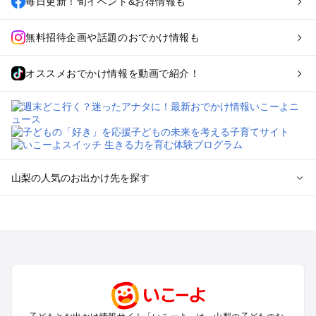
毎日更新！旬イベント&お得情報も
無料招待企画や話題のおでかけ情報も
オススメおでかけ情報を動画で紹介！
山梨の人気のお出かけ先を探す
山梨のエリアからプール子ども連れのお出かけスポット
を探す
町田・相模原・愛川・上野原のプールお出かけ
富士五湖周辺・富士吉田のプールお出かけ
八ヶ岳・清里・小淵沢・甲斐大泉のプールお出かけ
甲府・昇仙峡・湯村のプールお出かけ
石和・勝沼・塩山のプールお出かけ