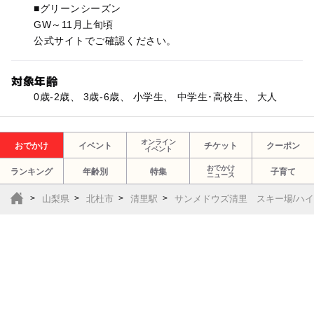
■グリーンシーズン
GW～11月上旬頃
公式サイトでご確認ください。
対象年齢
0歳-2歳、 3歳-6歳、 小学生、 中学生･高校生、 大人
オンライン
おでかけ
イベント
チケット
クーポン
イベント
おでかけ
ランキング
年齢別
特集
子育て
ニュース
山梨県
北杜市
清里駅
サンメドウズ清里 スキー場/ハ