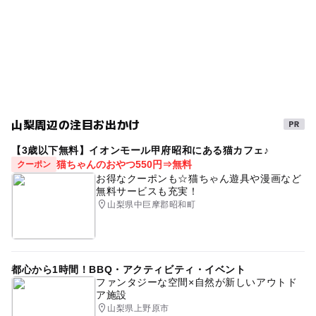
山梨周辺の注目お出かけ
【3歳以下無料】イオンモール甲府昭和にある猫カフェ♪
猫ちゃんのおやつ550円⇒無料
クーポン
お得なクーポンも☆猫ちゃん遊具や漫画など
無料サービスも充実！
山梨県中巨摩郡昭和町
都心から1時間！BBQ・アクティビティ・イベント
ファンタジーな空間×自然が新しいアウトド
ア施設
山梨県上野原市