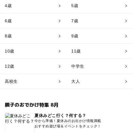
4歳
5歳
6歳
7歳
8歳
9歳
10歳
11歳
12歳
中学生
高校生
大人
親子のおでかけ特集 8月
夏休みどこ行く？何する？
今から準備！夏休みのお出かけ情報満載
おすすめ遊び場＆イベントをチェック！