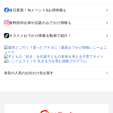
毎日更新！旬イベント&お得情報も
無料招待企画や話題のおでかけ情報も
オススメおでかけ情報を動画で紹介！
奈良の人気のお出かけ先を探す
奈良のエリアからプール子ども連れのお出かけスポット
を探す
奈良・斑鳩・天理・平城京のプールお出かけ
橿原・飛鳥・大和高田のプールお出かけ
生駒・信貴山のプールお出かけ