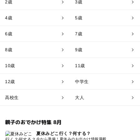
2歳
3歳
4歳
5歳
6歳
7歳
8歳
9歳
10歳
11歳
12歳
中学生
高校生
大人
親子のおでかけ特集 8月
夏休みどこ行く？何する？
今から準備！夏休みのお出かけ情報満載