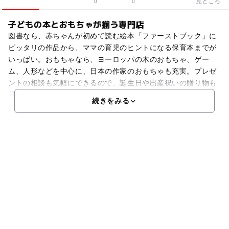
見どころ
0
0
子どもの本とおもちゃが揃う専門店
図書なら、赤ちゃんが初めて読む絵本「ファーストブック」に
ピッタリの作品から、ママの育児のヒントになる保育本までが
いっぱい。おもちゃなら、ヨーロッパの木のおもちゃ、ゲー
ム、人形などを中心に、日本の作家のおもちゃも充実。プレゼ
ントの相談も気軽にできるので、誕生日や出産祝いの贈り物も
見
続きをみる