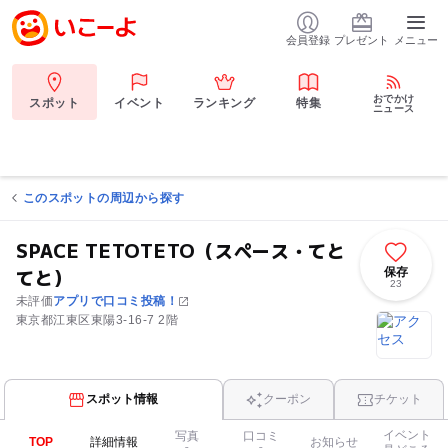
会員登録
プレゼント
メニュー
おでかけ
スポット
イベント
ランキング
特集
ニュース
このスポットの周辺から探す
SPACE TETOTETO（スペース・てと
てと）
保存
23
未評価
アプリで口コミ投稿！
東京都江東区東陽3-16-7 2階
スポット情報
クーポン
チケット
イベント
写真
口コミ
TOP
詳細情報
お知らせ