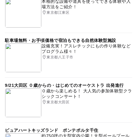
本格的な設備や道具を使ってできる体験や入
場方法をご紹介！
東京都江東区
駐車場無料・お手頃価格で宿泊もできる自然体験型施設
設備充実！アスレチックにもの作り体験など
プログラム様々！
東京都八王子市
9/21大田区 ０歳からの・はじめてのオーケストラ 出発進行
０歳から楽しめる！ 大人気の参加体験型クラ
シックコンサート！
東京都大田区
ピュアハートキッズランド ポンテポルタ千住
約750坪の大型室内公園！大型ボールプール