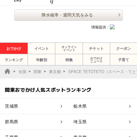
り
降水確率・週間天気をみる
情報提供：
オンライン
おでかけ
イベント
チケット
クーポン
イベント
おでかけ
ランキング
年齢別
特集
子育て
ニュース
全国
関東
東京都
SPACE TETOTETO（スペース・て
関東おでかけ人気スポットランキング
茨城県
栃木県
群馬県
埼玉県