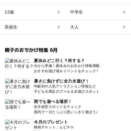
12歳
中学生
高校生
大人
親子のおでかけ特集 8月
夏休みどこ行く？何する？
今から準備！夏休みのお出かけ情報満載
おすすめ遊び場＆イベントをチェック！
暑さに負けずに全力水遊び！
年齢別や人気アトラクション情報など
子ども大満足のプール＆水遊びスポット
雨でも遊べる場所！
全天候型スポットをチェック
屋内で一日たっぷり思いっきり遊ぼう♪
今月のプレゼント
映画チケット、ムビチケ