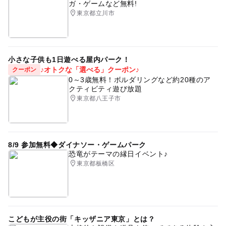
ガ・ゲームなど無料!
東京都立川市
小さな子供も1日遊べる屋内パーク！
♪オトクな「選べる」クーポン♪
クーポン
0～3歳無料！ボルダリングなど約20種のア
クティビティ遊び放題
東京都八王子市
8/9 参加無料◆ダイナソー・ゲームパーク
恐竜がテーマの縁日イベント♪
東京都板橋区
こどもが主役の街「キッザニア東京」とは？