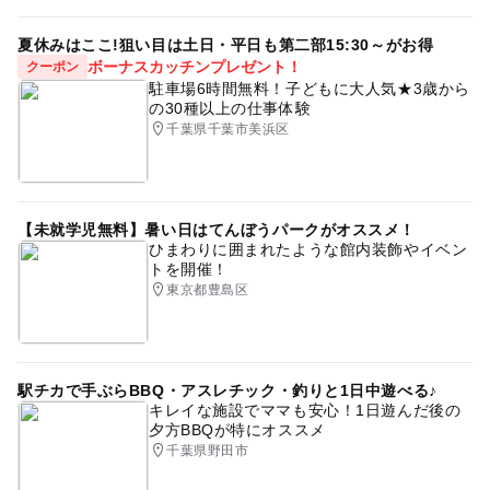
夏休みはここ!狙い目は土日・平日も第二部15:30～がお得
ボーナスカッチンプレゼント！
クーポン
駐車場6時間無料！子どもに大人気★3歳から
の30種以上の仕事体験
千葉県千葉市美浜区
【未就学児無料】暑い日はてんぼうパークがオススメ！
ひまわりに囲まれたような館内装飾やイベン
トを開催！
東京都豊島区
駅チカで手ぶらBBQ・アスレチック・釣りと1日中遊べる♪
キレイな施設でママも安心！1日遊んだ後の
夕方BBQが特にオススメ
千葉県野田市