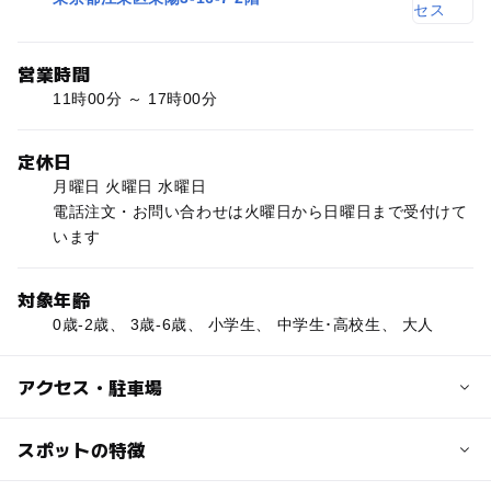
営業時間
11時00分 ～ 17時00分
定休日
月曜日 火曜日 水曜日
電話注文・お問い合わせは火曜日から日曜日まで受付けて
います
対象年齢
0歳-2歳、 3歳-6歳、 小学生、 中学生･高校生、 大人
アクセス・駐車場
交通アクセス
スポットの特徴
・東京メトロ東西線東陽町駅1番出口より徒歩約7分