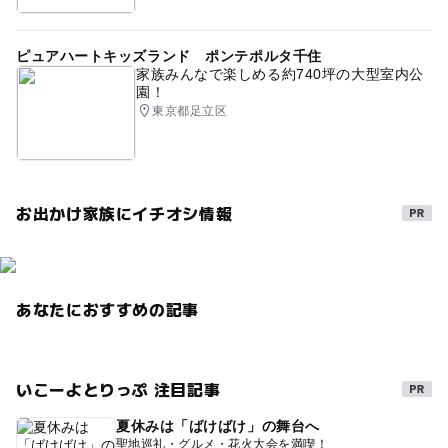
ピュアハートキッズランド ポンテポルタ千住
家族みんなで楽しめる約740坪の大型室内公
園！
東京都足立区
お出かけ家族にイチオシ情報
あなたにおすすめの記事
いこーよとりっぷ 注目記事
夏休みは「ばけばけ」の舞台へ
聖地巡礼・グルメ・花火大会を満喫！