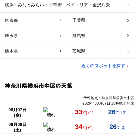
横浜・みなとみらい・中華街・ベイエリア・金沢八景
東京都
千葉県
埼玉県
群馬県
栃木県
茨城県
近くのスポットを探す
神奈川県横浜市中区の天気
予報地点：神奈川県横浜市中区
2026年08月07日 18時00分発表
08月07日
33
26
℃
[+1]
℃
[+2]
晴れ
(金)
08月08日
34
26
℃
[+1]
℃
[0]
晴れ
(土)