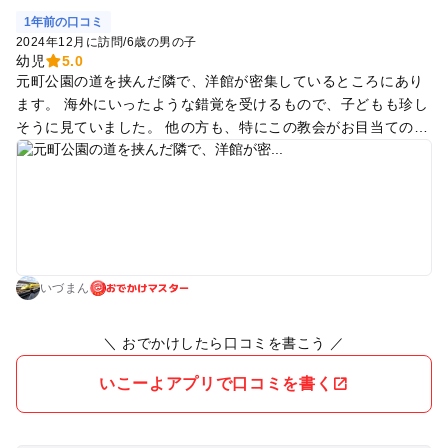
1年前の口コミ
2024年12月に訪問
/
6歳の男の子
幼児
5.0
元町公園の道を挟んだ隣で、洋館が密集しているところにあり
ます。 海外にいったような錯覚を受けるもので、子どもも珍し
そうに見ていました。 他の方も、特にこの教会がお目当てのス
ポットなのか写真を撮っていましたので、私も真似をした位置
から撮らせていただきました。
おでかけマスター
いづまん
＼ おでかけしたら口コミを書こう ／
いこーよアプリで口コミを書く