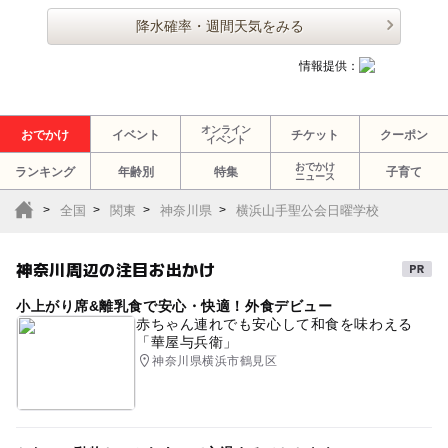
降水確率・週間天気をみる
情報提供：
オンライン
おでかけ
イベント
チケット
クーポン
イベント
おでかけ
ランキング
年齢別
特集
子育て
ニュース
全国
関東
神奈川県
横浜山手聖公会日曜学校
神奈川周辺の注目お出かけ
小上がり席&離乳食で安心・快適！外食デビュー
赤ちゃん連れでも安心して和食を味わえる
「華屋与兵衛」
神奈川県横浜市鶴見区