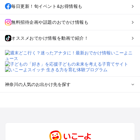
毎日更新！旬イベント&お得情報も
無料招待企画や話題のおでかけ情報も
オススメおでかけ情報を動画で紹介！
神奈川の人気のお出かけ先を探す
神奈川のエリアからプール子ども連れのお出かけスポッ
トを探す
横浜・みなとみらい・中華街・ベイエリア・金沢八景のプール
お出かけ
鎌倉・湘南（藤沢・茅ヶ崎・平塚周辺）のプールお出かけ
小田原・熱海・湯河原・真鶴のプールお出かけ