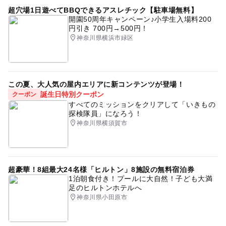
超穴場1日遊べてBBQできるアスレチック【駐車場無料】
開園50周年キャンペーン♪小学生入場料200
円引き 700円→500円！
神奈川県横浜市緑区
この夏、大人気の屋内エリアに新コンテンツが登場！
誕生日特別クーポン
クーポン
すべてのミッションをクリアして「いきもの
探検隊員」になろう！
神奈川県横須賀市
超豪華！8組最大24名様「ヒルトン」8施設の無料宿泊券
1泊朝食付き！プールに大自然！子ども大満
足のヒルトンホテルへ
神奈川県小田原市