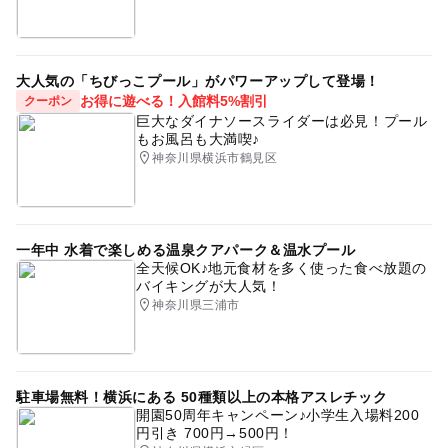
大人気の「ちびっこプール」がパワーアップして登場！
お得に遊べる！入館料5%割引
クーポン
巨大なダイナソースライダーは必見！プール
もお風呂も大満喫♪
神奈川県横浜市鶴見区
一年中 水着で楽しめる温泉クアパーク＆温水プール
全天候OK♪地元食材を多く使った食べ放題の
バイキングが大人気！
神奈川県三浦市
駐車場無料！横浜にある 50種類以上の本格アスレチック
開園50周年キャンペーン♪小学生入場料200
円引き 700円→500円！