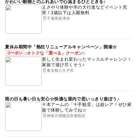
かわいい動物とのふれあいで心温まるひとときを♪
えさやり体験や羊の大行進などイベント充
実！3歳以下は入園無料
千葉県富津市
夏休み期間中「熱狂リニューアルキャンペーン」開催☆
♪オトクな「選べる」クーポン♪
クーポン
新しく生まれ変わったマッスルチャレンジ！
家族で遊び尽くそう♪
東京都八王子市
雨の日も暑い日も安心☆快適な屋内で思いっきり遊ぼう♪
十本アームの「十手観音」は超レア！ぜひ家
族で体験してみてね☆
神奈川県横浜市都筑区