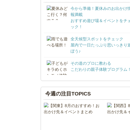
今から準備！夏休みのお出かけ
報満載
おすすめ遊び場＆イベントをチ
ック！
全天候型スポットをチェック
屋内で一日たっぷり思いっきり
ぼう♪
その道のプロに教わる
こだわりの親子体験プログラム
今週の注目TOPICS