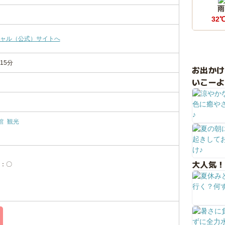
雨
32
ャル（公式）サイトへ
15分
お出か
いこーよ
館
観光
大人気！
：〇