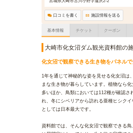
宮城県大崎市古川小野字遠沢2-2
口コミを書く
施設情報を送る
基本情報
チケット
クーポン
大崎市化女沼ダム観光資料館の
化女沼で観察できる生き物をパネルで
1年を通じて神秘的な姿を見せる化女沼は
まな生き物が暮らしています。植物なら化
多いほか、鳥類においては112種が確認
れ、冬にシベリアから訪れる亜種ヒシクイ
としては日本最大です。
資料館では、そんな化女沼で観察できる鳥