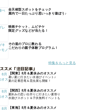
全天候型スポットをチェック
屋内で一日たっぷり思いっきり遊ぼう♪
映画チケット、ムビチケ
限定グッズなどが当たる！
その道のプロに教わる
こだわりの親子体験プログラム！
特集をもっと見る
オススメ「注目記事」
【関東】8月＆夏休みのオススメ
暑い夏に行きたい水遊びイベント♪
夏の定番恐竜＆昆虫展も開催！
【関西】8月＆夏休みのオススメ
夏休みの思い出作りに行きたい夏祭り
水遊びスポット＆子供無料イベントも
【東海】8月＆夏休みのオススメ