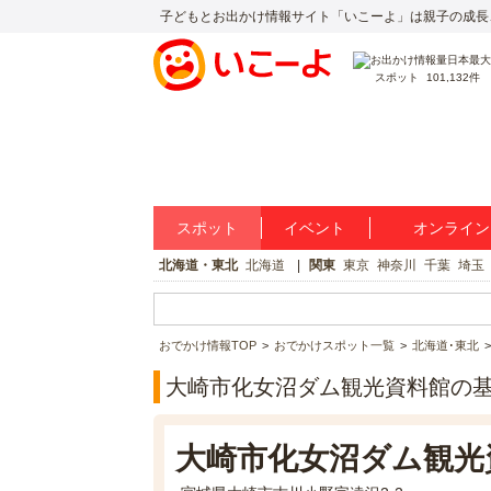
子どもとお出かけ情報サイト「いこーよ」は親子の成長
スポット
101,132件
スポット
イベント
オンライン
北海道・東北
北海道
関東
東京
神奈川
千葉
埼玉
おでかけ情報TOP
おでかけスポット一覧
北海道･東北
大崎市化女沼ダム観光資料館の
大崎市化女沼ダム観光