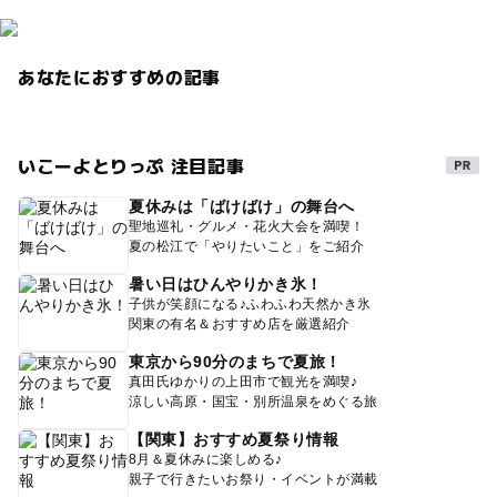
あなたにおすすめの記事
いこーよとりっぷ 注目記事
夏休みは「ばけばけ」の舞台へ
聖地巡礼・グルメ・花火大会を満喫！
夏の松江で「やりたいこと」をご紹介
暑い日はひんやりかき氷！
子供が笑顔になる♪ふわふわ天然かき氷
関東の有名＆おすすめ店を厳選紹介
東京から90分のまちで夏旅！
真田氏ゆかりの上田市で観光を満喫♪
涼しい高原・国宝・別所温泉をめぐる旅
【関東】おすすめ夏祭り情報
8月＆夏休みに楽しめる♪
親子で行きたいお祭り・イベントが満載