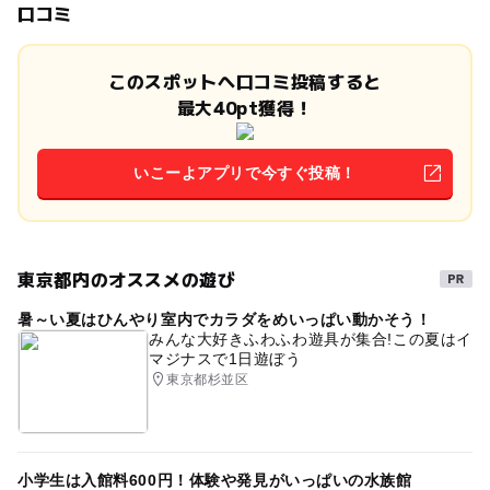
口コミ
このスポットへ口コミ投稿すると
最大40pt獲得！
いこーよアプリで今すぐ投稿！
東京都内のオススメの遊び
暑～い夏はひんやり室内でカラダをめいっぱい動かそう！
みんな大好きふわふわ遊具が集合!この夏はイ
マジナスで1日遊ぼう
東京都杉並区
小学生は入館料600円！体験や発見がいっぱいの水族館