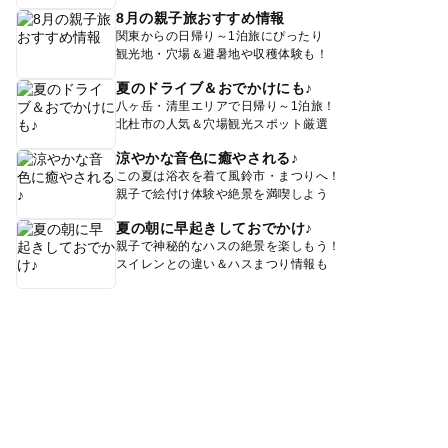
8月の親子旅おすすめ情報
関東からの日帰り～1泊旅にぴったり
観光地・穴場＆避暑地や収穫体験も！
夏のドライブ＆おでかけにも♪
八ヶ岳・清里エリアで日帰り～1泊旅！
北杜市の人気＆穴場観光スポット厳選
涼やかな音色に癒やされる♪
この夏は浴衣を着て風鈴市・まつりへ！
親子で絵付け体験や絶景を満喫しよう
夏の朝に早起きしておでかけ♪
親子で神秘的なハスの絶景を楽しもう！
スイレンとの違い＆ハスまつり情報も