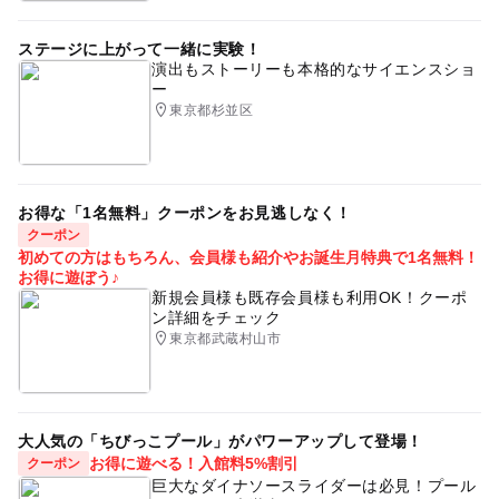
屋内遊び場
シルバーウィーク2026
ステージに上がって一緒に実験！
演出もストーリーも本格的なサイエンスショ
ー
東京都杉並区
お得な「1名無料」クーポンをお見逃しなく！
クーポン
初めての方はもちろん、会員様も紹介やお誕生月特典で1名無料！
お得に遊ぼう♪
新規会員様も既存会員様も利用OK！クーポ
ン詳細をチェック
東京都武蔵村山市
大人気の「ちびっこプール」がパワーアップして登場！
お得に遊べる！入館料5%割引
クーポン
巨大なダイナソースライダーは必見！プール