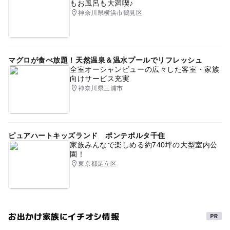
もお風呂も大満喫♪
神奈川県横浜市鶴見区
マグロが食べ放題！天然温泉＆温水プールでリフレッシュ
全室オーシャンビューの広々した客室・家族
向けサービス充実
神奈川県三浦市
ピュアハートキッズランド ポンテポルタ千住
家族みんなで楽しめる約740坪の大型室内公
園！
東京都足立区
お出かけ家族にイチオシ情報