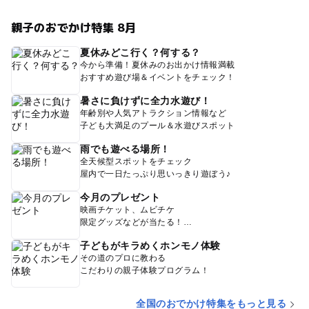
親子のおでかけ特集 8月
夏休みどこ行く？何する？
今から準備！夏休みのお出かけ情報満載
おすすめ遊び場＆イベントをチェック！
暑さに負けずに全力水遊び！
年齢別や人気アトラクション情報など
子ども大満足のプール＆水遊びスポット
雨でも遊べる場所！
全天候型スポットをチェック
屋内で一日たっぷり思いっきり遊ぼう♪
今月のプレゼント
映画チケット、ムビチケ
限定グッズなどが当たる！
子どもがキラめくホンモノ体験
その道のプロに教わる
こだわりの親子体験プログラム！
全国のおでかけ特集をもっと見る