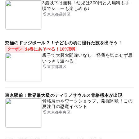
3歳以下は無料！幼児は300円と入場料も手
頃でショーも楽しめる♪
東京都品川区
究極のドッジボール？！子どもの頃に憧れた技を出そう！
お得にあそべる！10%割引
クーポン
親子で大興奮間違いなし！怪我を気にせず思
いっきり遊べる！
東京都港区
東京駅前！世界最大級のティラノサウルス骨格標本が出現
骨格展示やワークショップ、発掘体験！この
夏注目の恐竜イベント
東京都中央区