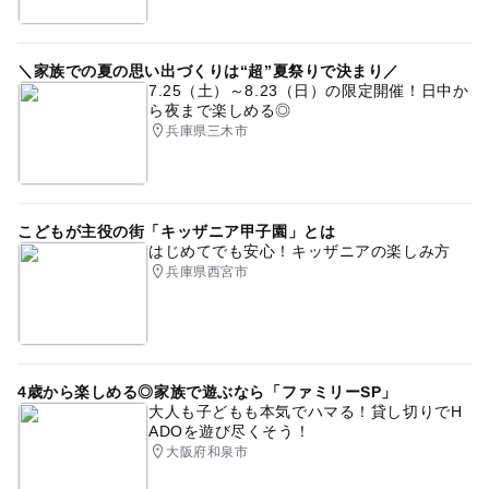
＼家族での夏の思い出づくりは“超”夏祭りで決まり／
7.25（土）～8.23（日）の限定開催！日中か
ら夜まで楽しめる◎
兵庫県三木市
こどもが主役の街「キッザニア甲子園」とは
はじめてでも安心！キッザニアの楽しみ方
兵庫県西宮市
4歳から楽しめる◎家族で遊ぶなら「ファミリーSP」
大人も子どもも本気でハマる！貸し切りでH
ADOを遊び尽くそう！
大阪府和泉市