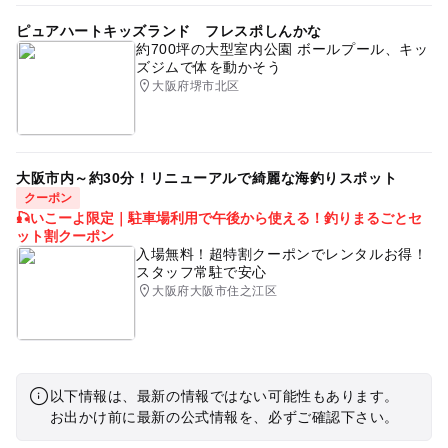
ピュアハートキッズランド フレスポしんかな
約700坪の大型室内公園 ボールプール、キッ
ズジムで体を動かそう
大阪府堺市北区
大阪市内～約30分！リニューアルで綺麗な海釣りスポット
クーポン
🎣いこーよ限定｜駐車場利用で午後から使える！釣りまるごとセ
ット割クーポン
入場無料！超特割クーポンでレンタルお得！
スタッフ常駐で安心
大阪府大阪市住之江区
以下情報は、最新の情報ではない可能性もあります。
お出かけ前に最新の公式情報を、必ずご確認下さい。