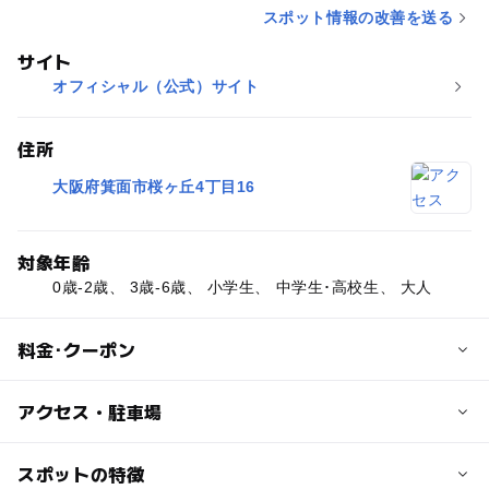
スポット情報の改善を送る
サイト
オフィシャル（公式）サイト
住所
大阪府箕面市桜ヶ丘4丁目16
対象年齢
0歳-2歳、 3歳-6歳、 小学生、 中学生･高校生、 大人
料金･クーポン
子供の料金
アクセス・駐車場
無料
交通アクセス
スポットの特徴