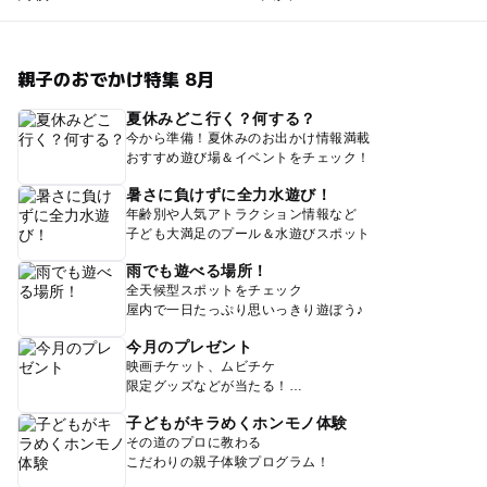
親子のおでかけ特集 8月
夏休みどこ行く？何する？
今から準備！夏休みのお出かけ情報満載
おすすめ遊び場＆イベントをチェック！
暑さに負けずに全力水遊び！
年齢別や人気アトラクション情報など
子ども大満足のプール＆水遊びスポット
雨でも遊べる場所！
全天候型スポットをチェック
屋内で一日たっぷり思いっきり遊ぼう♪
今月のプレゼント
映画チケット、ムビチケ
限定グッズなどが当たる！
子どもがキラめくホンモノ体験
その道のプロに教わる
こだわりの親子体験プログラム！