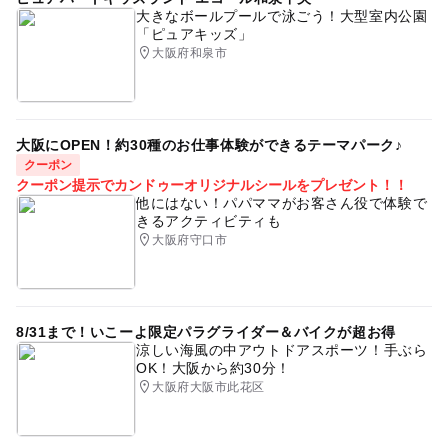
大きなボールプールで泳ごう！大型室内公園
「ピュアキッズ」
大阪府和泉市
大阪にOPEN！約30種のお仕事体験ができるテーマパーク♪
クーポン
クーポン提示でカンドゥーオリジナルシールをプレゼント！！
他にはない！パパママがお客さん役で体験で
きるアクティビティも
大阪府守口市
8/31まで！いこーよ限定パラグライダー＆バイクが超お得
涼しい海風の中アウトドアスポーツ！手ぶら
OK！大阪から約30分！
大阪府大阪市此花区