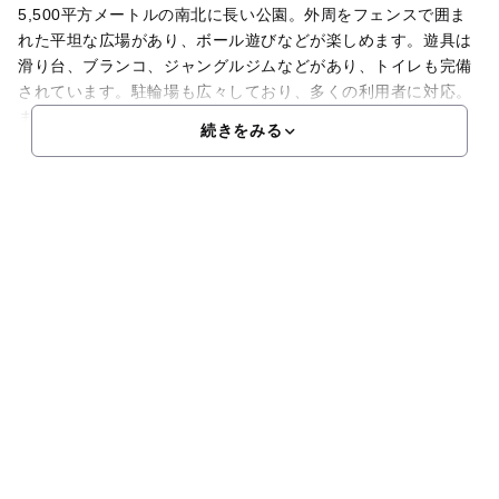
5,500平方メートルの南北に長い公園。外周をフェンスで囲ま
れた平坦な広場があり、ボール遊びなどが楽しめます。遊具は
滑り台、ブランコ、ジャングルジムなどがあり、トイレも完備
されています。駐輪場も広々しており、多くの利用者に対応。
また、春には毎年「春の子供カーニバル」など地域のイベ
続きをみる