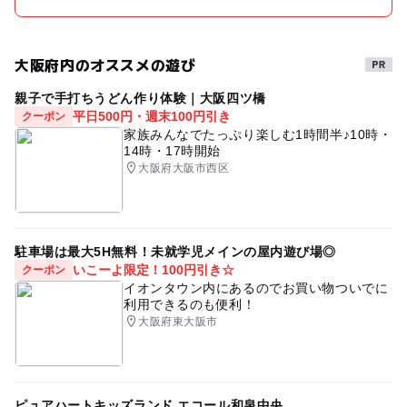
大阪府内のオススメの遊び
親子で手打ちうどん作り体験｜大阪四ツ橋
平日500円・週末100円引き
クーポン
家族みんなでたっぷり楽しむ1時間半♪10時・
14時・17時開始
大阪府大阪市西区
駐車場は最大5H無料！未就学児メインの屋内遊び場◎
いこーよ限定！100円引き☆
クーポン
イオンタウン内にあるのでお買い物ついでに
利用できるのも便利！
大阪府東大阪市
ピュアハートキッズランド エコール和泉中央