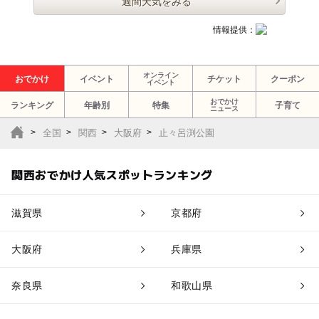
週間天気をみる
情報提供：
オンライン
おでかけ
イベント
チケット
クーポン
イベント
おでかけ
ランキング
年齢別
特集
子育て
ニュース
全国
関西
大阪府
止々呂渕公園
関西おでかけ人気スポットランキング
滋賀県
京都府
大阪府
兵庫県
奈良県
和歌山県