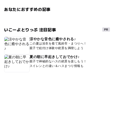
親子体験
子どもと体験
あなたにおすすめの記事
いこーよとりっぷ 注目記事
涼やかな音色に癒やされる♪
この夏は浴衣を着て風鈴市・まつりへ！
親子で絵付け体験や絶景を満喫しよう
夏の朝に早起きしておでかけ♪
親子で神秘的なハスの絶景を楽しもう！
スイレンとの違い＆ハスまつり情報も