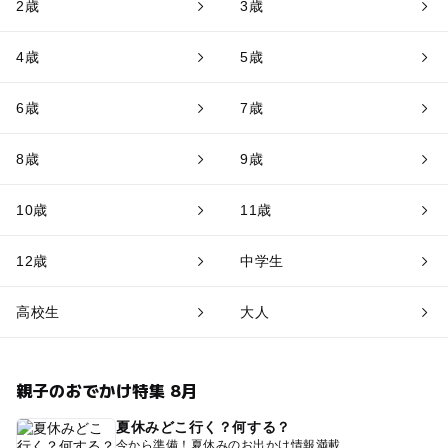
2歳
3歳
4歳
5歳
6歳
7歳
8歳
9歳
10歳
11歳
12歳
中学生
高校生
大人
親子のおでかけ特集 8月
夏休みどこ行く？何する？
今から準備！夏休みのお出かけ情報満載