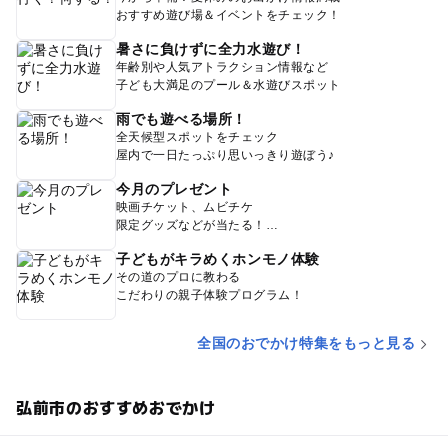
おすすめ遊び場＆イベントをチェック！
暑さに負けずに全力水遊び！
年齢別や人気アトラクション情報など
子ども大満足のプール＆水遊びスポット
雨でも遊べる場所！
全天候型スポットをチェック
屋内で一日たっぷり思いっきり遊ぼう♪
今月のプレゼント
映画チケット、ムビチケ
限定グッズなどが当たる！
子どもがキラめくホンモノ体験
その道のプロに教わる
こだわりの親子体験プログラム！
全国のおでかけ特集をもっと見る
弘前市のおすすめおでかけ