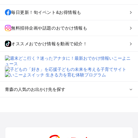
毎日更新！旬イベント&お得情報も
無料招待企画や話題のおでかけ情報も
オススメおでかけ情報を動画で紹介！
青森の人気のお出かけ先を探す
青森のエリアからプール子ども連れのお出かけスポット
を探す
弘前・津軽・白神山地のプールお出かけ
八戸・十和田湖・大館・鹿角のプールお出かけ
青森市・八甲田のプールお出かけ