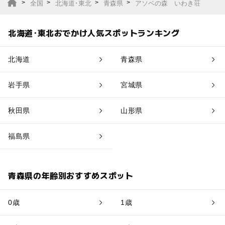
全国
北海道･東北
青森県
アソベの森 いわき荘
北海道･東北おでかけ人気スポットランキング
北海道
青森県
岩手県
宮城県
秋田県
山形県
福島県
青森県の年齢別おすすめスポット
0歳
1歳