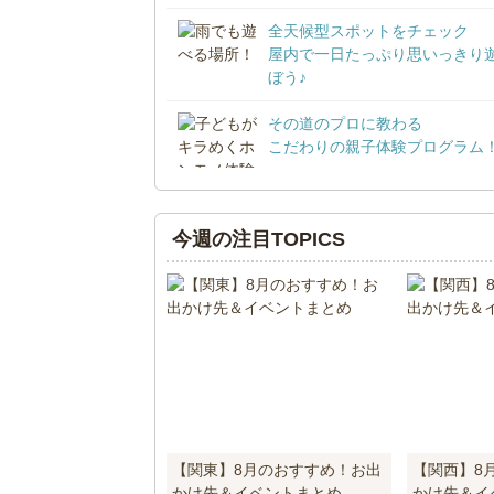
全天候型スポットをチェック
屋内で一日たっぷり思いっきり
ぼう♪
その道のプロに教わる
こだわりの親子体験プログラム
今週の注目TOPICS
【関東】8月のおすすめ！お出
【関西】8
かけ先＆イベントまとめ
かけ先＆イ