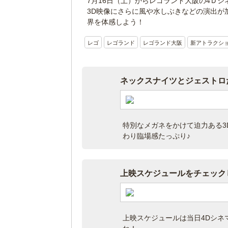
7月16日（土）からレゴランド大阪の4Ｄ
3D映像にさらに風や水しぶきなどの演出が
界を体感しよう！
レゴ
レゴランド
レゴランド大阪
新アトラクシ
ネックスナイツとジェストロ
特別なメガネをかけて迫力ある3
わり臨場感たっぷり♪
上映スケジュールをチェック
上映スケジュールは当日4Dシネ