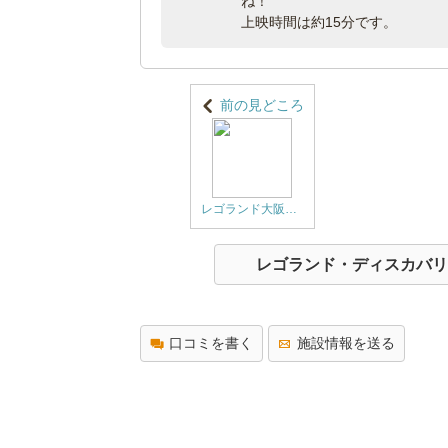
ね！
上映時間は約15分です。
前の見どころ
レゴランド大阪の隠れた名店！？カフェのご紹介♪
レゴランド・ディスカバリ
口コミを書く
施設情報を送る