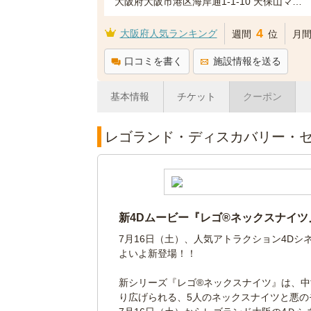
大阪府大阪市港区海岸通1-1-10 天保山マーケットプレース3F
4
大阪府人気ランキング
週間
位
月
口コミを書く
施設情報を送る
基本情報
チケット
クーポン
レゴランド・ディスカバリー・
新4Dムービー『レゴ®ネックスナイ
7月16日（土）、人気アトラクション4Dシ
よいよ新登場！！
新シリーズ『レゴ®ネックスナイツ』は、
り広げられる、5人のネックスナイツと悪の