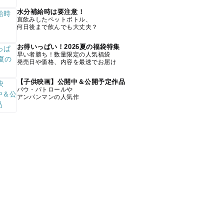
水分補給時は要注意！
直飲みしたペットボトル、
何日後まで飲んでも大丈夫？
お得いっぱい！2026夏の福袋特集
早い者勝ち！数量限定の人気福袋
発売日や価格、内容を最速でお届け
【子供映画】公開中＆公開予定作品
パウ・パトロールや
アンパンマンの人気作