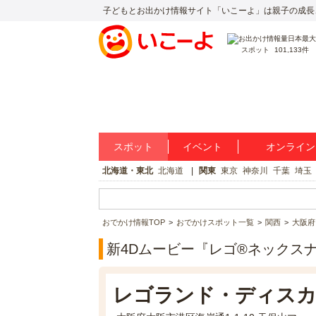
子どもとお出かけ情報サイト「いこーよ」は親子の成長
スポット
101,133件
スポット
イベント
オンライン
北海道・東北
北海道
関東
東京
神奈川
千葉
埼玉
おでかけ情報TOP
おでかけスポット一覧
関西
大阪府
新4Dムービー『レゴ®ネックス
レゴランド・ディスカ