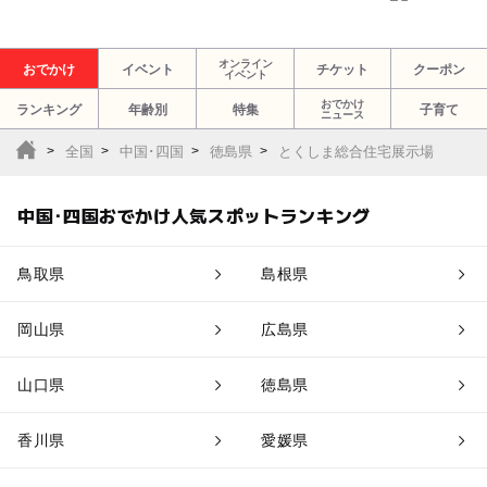
オンライン
おでかけ
イベント
チケット
クーポン
イベント
おでかけ
ランキング
年齢別
特集
子育て
ニュース
全国
中国･四国
徳島県
とくしま総合住宅展示場
中国･四国おでかけ人気スポットランキング
鳥取県
島根県
岡山県
広島県
山口県
徳島県
香川県
愛媛県