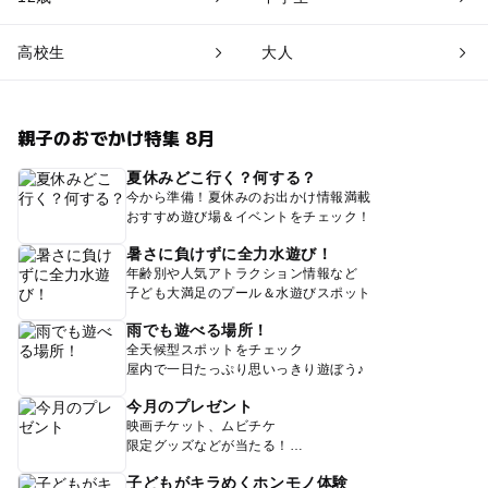
高校生
大人
親子のおでかけ特集 8月
夏休みどこ行く？何する？
今から準備！夏休みのお出かけ情報満載
おすすめ遊び場＆イベントをチェック！
暑さに負けずに全力水遊び！
年齢別や人気アトラクション情報など
子ども大満足のプール＆水遊びスポット
雨でも遊べる場所！
全天候型スポットをチェック
屋内で一日たっぷり思いっきり遊ぼう♪
今月のプレゼント
映画チケット、ムビチケ
限定グッズなどが当たる！
子どもがキラめくホンモノ体験