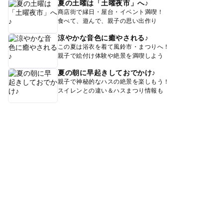
夏の土曜は「土曜夜市」へ♪
商店街で縁日・屋台・イベント満喫！
食べて、遊んで、親子の思い出作り
涼やかな音色に癒やされる♪
この夏は浴衣を着て風鈴市・まつりへ！
親子で絵付け体験や絶景を満喫しよう
夏の朝に早起きしておでかけ♪
親子で神秘的なハスの絶景を楽しもう！
スイレンとの違い＆ハスまつり情報も