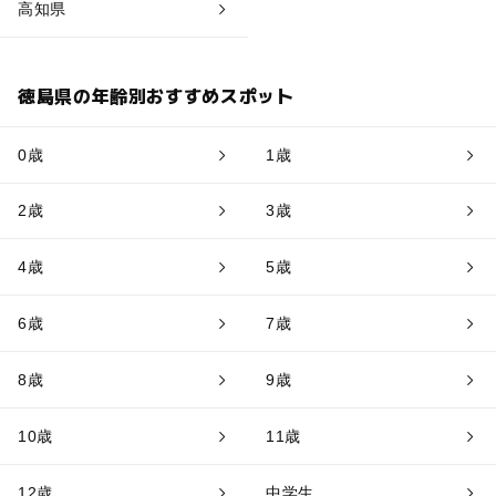
高知県
徳島県の年齢別おすすめスポット
0歳
1歳
2歳
3歳
4歳
5歳
6歳
7歳
8歳
9歳
10歳
11歳
12歳
中学生