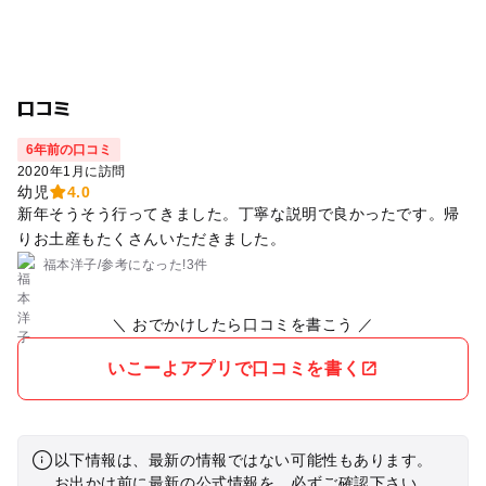
口コミ
6年前の口コミ
2020年1月に訪問
幼児
4.0
新年そうそう行ってきました。丁寧な説明で良かったです。帰
りお土産もたくさんいただきました。
福本洋子
/
参考に
なった!
3件
＼ おでかけしたら口コミを書こう ／
いこーよアプリで口コミを書く
以下情報は、最新の情報ではない可能性もあります。
お出かけ前に最新の公式情報を、必ずご確認下さい。