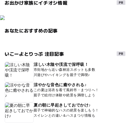
お出かけ家族にイチオシ情報
あなたにおすすめの記事
いこーよとりっぷ 注目記事
涼しい木陰や渓流で深呼吸！
市街地から近い森林浴スポットも多数
川遊びやハイキングを親子で満喫♪
涼やかな音色に癒やされる♪
この夏は浴衣を着て風鈴市・まつりへ！
親子で絵付け体験や絶景を満喫しよう
夏の朝に早起きしておでかけ♪
親子で神秘的なハスの絶景を楽しもう！
スイレンとの違い＆ハスまつり情報も