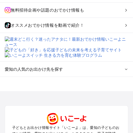
無料招待企画や話題のおでかけ情報も
オススメおでかけ情報を動画で紹介！
愛知の人気のお出かけ先を探す
愛知のエリアからプール子ども連れのお出かけスポット
を探す
岡崎・豊田・豊橋・三河湾のプールお出かけ
名古屋（名駅・栄・名古屋城・金山・千種）周辺のプールお出
かけ
犬山・一宮・小牧・瀬戸・各務原・尾張のプールお出かけ
知多半島（常滑・半田・南知多）のプールお出かけ
子どもとお出かけ情報サイト「いこーよ」は、愛知の子どものお