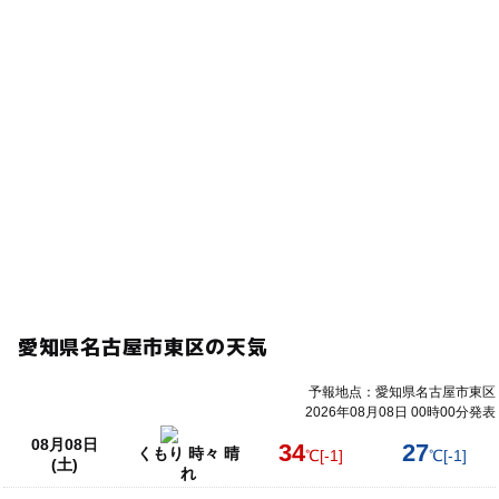
愛知県名古屋市東区の天気
予報地点：愛知県名古屋市東区
2026年08月08日 00時00分発表
08月08日
34
27
くもり 時々 晴
℃
[-1]
℃
[-1]
(土)
れ