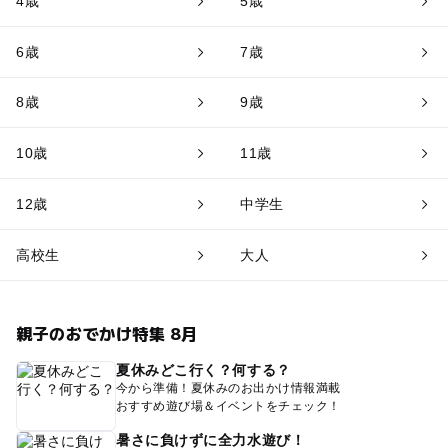
4歳
5歳
6歳
7歳
8歳
9歳
10歳
11歳
12歳
中学生
高校生
大人
親子のおでかけ特集 8月
夏休みどこ行く？何する？
今から準備！夏休みのお出かけ情報満載
おすすめ遊び場＆イベントをチェック！
暑さに負けずに全力水遊び！