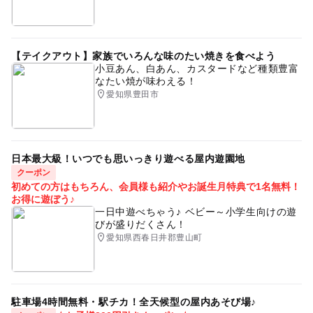
【テイクアウト】家族でいろんな味のたい焼きを食べよう
小豆あん、白あん、カスタードなど種類豊富
なたい焼が味わえる！
愛知県豊田市
日本最大級！いつでも思いっきり遊べる屋内遊園地
クーポン
初めての方はもちろん、会員様も紹介やお誕生月特典で1名無料！
お得に遊ぼう♪
一日中遊べちゃう♪ ベビー～小学生向けの遊
びが盛りだくさん！
愛知県西春日井郡豊山町
駐車場4時間無料・駅チカ！全天候型の屋内あそび場♪