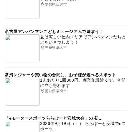
愛知県日進市
名古屋アンパンマンこどもミュージアムで遊ぼう！
夏は涼しい屋内エリアでアンパンマンたちと
ごあいさつしよう！
三重県桑名市
常滑レジャーや買い物の合間に、お子様が遊べるスポット
1人あたり1回300円。商業施設近くで、合間
に立ち寄れます
愛知県常滑市
「eモータースポーツららぽーと安城大会」の 初...
2026年9月19日（土） ららぽーと安城でeス
ポーツ...