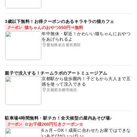
3歳以下無料！お得クーポンのあるキラキラの猫カフェ
猫ちゃんのおやつ550円⇒無料
クーポン
年中無休・駅近！かわいい猫ちゃんにおやつ
をあげられるよ
愛知県名古屋市西区
親子で没入する！チームラボのアートミュージアム
京都駅から徒歩圏内！子どもから大人まで五
感を使って没入できる
京都府京都市南区
駐車場4時間無料・駅チカ！全天候型の屋内あそび場♪
☆お子様200円引きクーポン☆
クーポン
6ヵ月～OK！成長に合わせたお家ではできな
いあそびがいっぱい♪