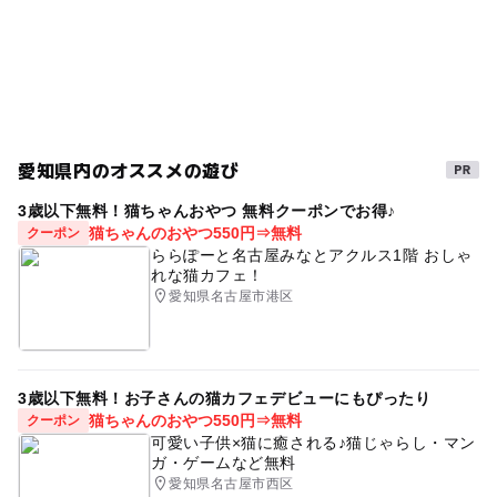
雨の日おでかけ
GW(ゴールデンウィーク)2027
30分270円
雨でも遊べる
名古屋
雨の日でもOK
愛知県内のオススメの遊び
3歳以下無料！猫ちゃんおやつ 無料クーポンでお得♪
猫ちゃんのおやつ550円⇒無料
クーポン
ららぽーと名古屋みなとアクルス1階 おしゃ
れな猫カフェ！
愛知県名古屋市港区
3歳以下無料！お子さんの猫カフェデビューにもぴったり
猫ちゃんのおやつ550円⇒無料
クーポン
可愛い子供×猫に癒される♪猫じゃらし・マン
ガ・ゲームなど無料
愛知県名古屋市西区