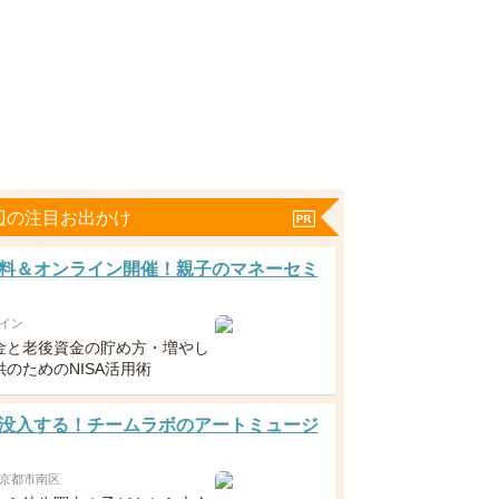
辺の注目お出かけ
料＆オンライン開催！親子のマネーセミ
イン
金と老後資金の貯め方・増やし
のためのNISA活用術
没入する！チームラボのアートミュージ
京都市南区