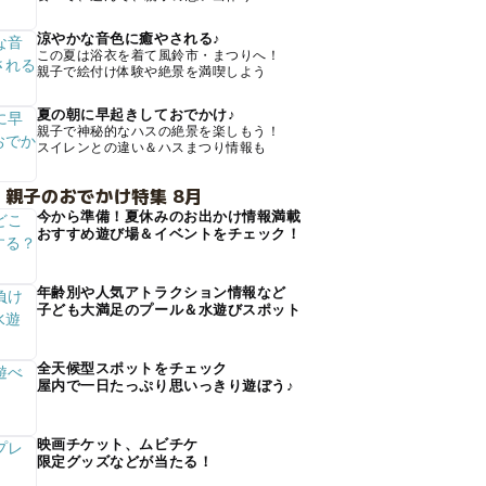
涼やかな音色に癒やされる♪
この夏は浴衣を着て風鈴市・まつりへ！
親子で絵付け体験や絶景を満喫しよう
夏の朝に早起きしておでかけ♪
親子で神秘的なハスの絶景を楽しもう！
スイレンとの違い＆ハスまつり情報も
 親子のおでかけ特集 8月
今から準備！夏休みのお出かけ情報満載
おすすめ遊び場＆イベントをチェック！
年齢別や人気アトラクション情報など
子ども大満足のプール＆水遊びスポット
全天候型スポットをチェック
屋内で一日たっぷり思いっきり遊ぼう♪
映画チケット、ムビチケ
限定グッズなどが当たる！