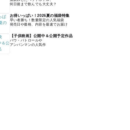
何日後まで飲んでも大丈夫？
お得いっぱい！2026夏の福袋特集
早い者勝ち！数量限定の人気福袋
発売日や価格、内容を最速でお届け
【子供映画】公開中＆公開予定作品
パウ・パトロールや
アンパンマンの人気作