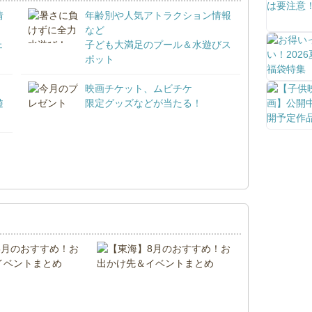
情
年齢別や人気アトラクション情報
など
ェ
子ども大満足のプール＆水遊びス
ポット
映画チケット、ムビチケ
遊
限定グッズなどが当たる！
！