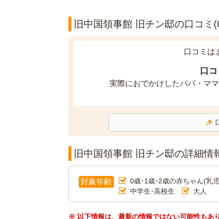
旧中国領事館 旧チン邸の口コミ(0
口コミは
口コ
実際におでかけしたパパ・ママ
旧中国領事館 旧チン邸の詳細情
0歳･1歳･2歳の赤ちゃん(乳児
対象年齢
中学生･高校生
大人
※ 以下情報は、最新の情報ではない可能性もあ