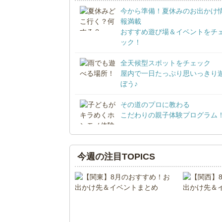
今から準備！夏休みのお出かけ
報満載
おすすめ遊び場＆イベントをチ
ック！
全天候型スポットをチェック
屋内で一日たっぷり思いっきり
ぼう♪
その道のプロに教わる
こだわりの親子体験プログラム
今週の注目TOPICS