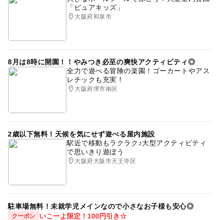
「ピュアキッズ」
大阪府和泉市
8月は8時に開園！！やみつき必至の爽快アクティビティ◎
全力で遊べる冒険の楽園！ゴーカートやアス
レチックも充実！
大阪府堺市南区
2歳以下無料！天候を気にせず遊べる屋内施設
駅近で移動もラクラク♪大型アクティビティ
で思いきり遊ぼう
大阪府大阪市天王寺区
駐車場無料！未就学児メインなので小さなお子様も安心◎
いこーよ限定！100円引き☆
クーポン