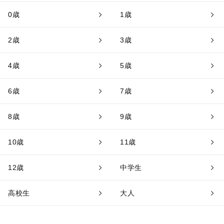
0歳
1歳
2歳
3歳
4歳
5歳
6歳
7歳
8歳
9歳
10歳
11歳
12歳
中学生
高校生
大人