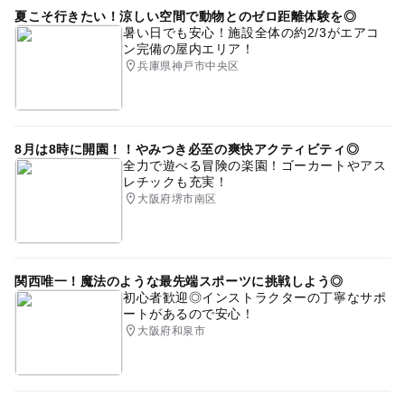
夏こそ行きたい！涼しい空間で動物とのゼロ距離体験を◎
暑い日でも安心！施設全体の約2/3がエアコ
ン完備の屋内エリア！
兵庫県神戸市中央区
8月は8時に開園！！やみつき必至の爽快アクティビティ◎
全力で遊べる冒険の楽園！ゴーカートやアス
レチックも充実！
大阪府堺市南区
関西唯一！魔法のような最先端スポーツに挑戦しよう◎
初心者歓迎◎インストラクターの丁寧なサポ
ートがあるので安心！
大阪府和泉市