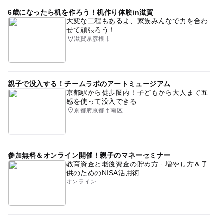
6歳になったら机を作ろう！机作り体験in滋賀
大変な工程もあるよ、家族みんなで力を合わ
せて頑張ろう！
滋賀県彦根市
親子で没入する！チームラボのアートミュージアム
京都駅から徒歩圏内！子どもから大人まで五
感を使って没入できる
京都府京都市南区
参加無料＆オンライン開催！親子のマネーセミナー
教育資金と老後資金の貯め方・増やし方＆子
供のためのNISA活用術
オンライン