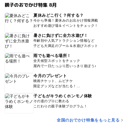
親子のおでかけ特集 8月
夏休みどこ行く？何する？
今から準備！夏休みのお出かけ情報満載
おすすめ遊び場＆イベントをチェック！
暑さに負けずに全力水遊び！
年齢別や人気アトラクション情報など
子ども大満足のプール＆水遊びスポット
雨でも遊べる場所！
全天候型スポットをチェック
屋内で一日たっぷり思いっきり遊ぼう♪
今月のプレゼント
映画チケット、ムビチケ
限定グッズなどが当たる！
子どもがキラめくホンモノ体験
その道のプロに教わる
こだわりの親子体験プログラム！
全国のおでかけ特集をもっと見る