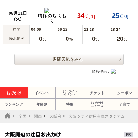
08月11日
34
25
晴れ のち くも
℃
[-1]
℃
[0]
(火)
り
時間
00-06
06-12
12-18
18-24
0
0
0
20
降水確率
%
%
%
%
週間天気をみる
情報提供：
オンライン
おでかけ
イベント
チケット
クーポン
イベント
おでかけ
ランキング
年齢別
特集
子育て
ニュース
全国
関西
大阪府
大阪シティ信用金庫スタジアム
大阪周辺の注目お出かけ