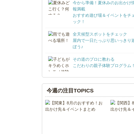
今から準備！夏休みのお出かけ
報満載
おすすめ遊び場＆イベントをチ
ック！
全天候型スポットをチェック
屋内で一日たっぷり思いっきり
ぼう♪
その道のプロに教わる
こだわりの親子体験プログラム
今週の注目TOPICS