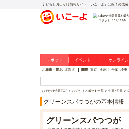
子どもとお出かけ情報サイト「いこーよ」は親子の成長
スポット
101,132件
スポット
イベント
オンライン
北海道・東北
北海道
関東
東京
神奈川
千葉
埼玉
おでかけ情報TOP
おでかけスポット一覧
中国･四国
グリーンスパつつがの基本情報
グリーンスパつつが