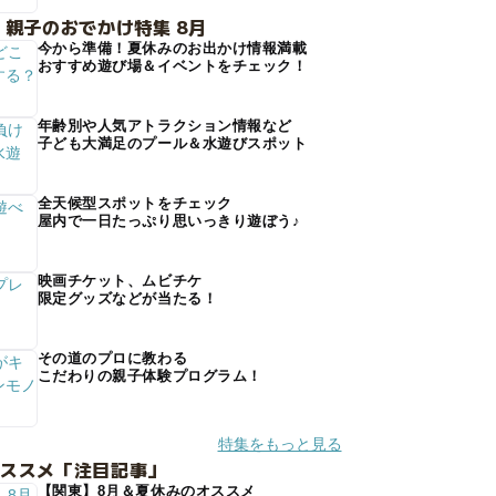
 親子のおでかけ特集 8月
今から準備！夏休みのお出かけ情報満載
おすすめ遊び場＆イベントをチェック！
年齢別や人気アトラクション情報など
子ども大満足のプール＆水遊びスポット
全天候型スポットをチェック
屋内で一日たっぷり思いっきり遊ぼう♪
映画チケット、ムビチケ
限定グッズなどが当たる！
その道のプロに教わる
こだわりの親子体験プログラム！
特集をもっと見る
オススメ「注目記事」
【関東】8月＆夏休みのオススメ