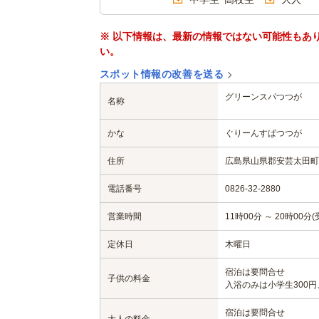
※ 以下情報は、最新の情報ではない可能性もあ
い。
スポット情報の改善を送る
グリーンスパつつが
名称
かな
ぐりーんすぱつつが
住所
広島県山県郡安芸太田町
電話番号
0826-32-2880
営業時間
11時00分 ～ 20時00分(
定休日
木曜日
宿泊は要問合せ
子供の料金
入浴のみは小学生300円、
宿泊は要問合せ