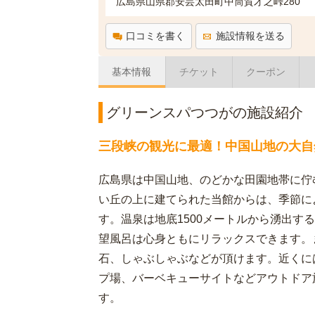
広島県山県郡安芸太田町中筒賀才之峠280
口コミを書く
施設情報を送る
基本情報
チケット
クーポン
グリーンスパつつがの施設紹介
三段峡の観光に最適！中国山地の大自
広島県は中国山地、のどかな田園地帯に佇
い丘の上に建てられた当館からは、季節に
す。温泉は地底1500メートルから湧出す
望風呂は心身ともにリラックスできます。
石、しゃぶしゃぶなどが頂けます。近くに
プ場、バーベキューサイトなどアウトドア
す。