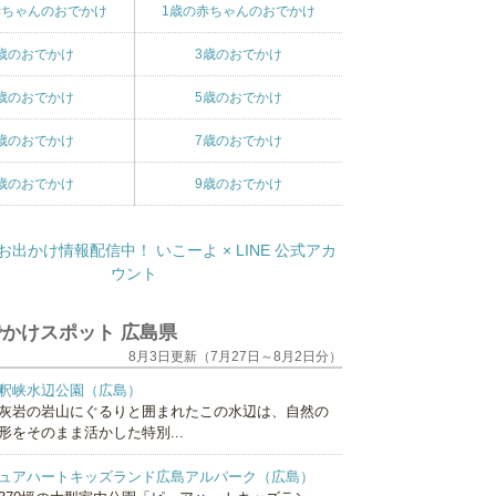
赤ちゃんのおでかけ
1歳の赤ちゃんのおでかけ
歳のおでかけ
3歳のおでかけ
歳のおでかけ
5歳のおでかけ
歳のおでかけ
7歳のおでかけ
歳のおでかけ
9歳のおでかけ
かけスポット 広島県
8月3日更新（7月27日～8月2日分）
釈峡水辺公園（広島）
灰岩の岩山にぐるりと囲まれたこの水辺は、自然の
形をそのまま活かした特別...
ュアハートキッズランド広島アルパーク（広島）