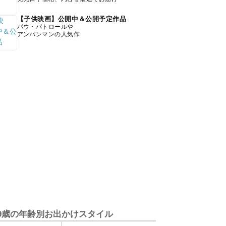
【子供映画】公開中＆公開予定作品
パウ・パトロールや
アンパンマンの人気作
9歳の年齢別お出かけスタイル