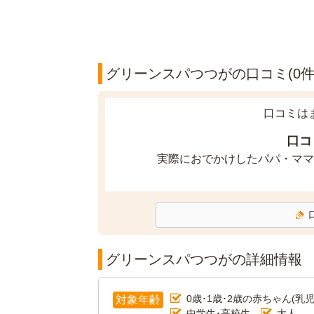
グリーンスパつつがの口コミ(0件
口コミは
口コ
実際におでかけしたパパ・ママ
グリーンスパつつがの詳細情報
0歳･1歳･2歳の赤ちゃん(乳児
対象年齢
中学生･高校生
大人