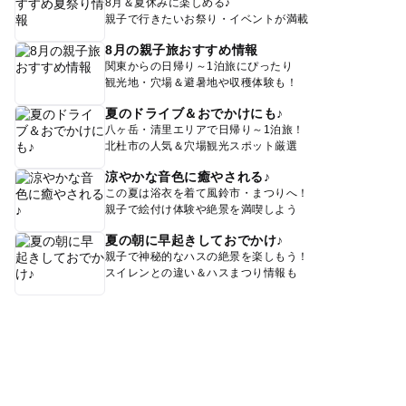
8月＆夏休みに楽しめる♪
親子で行きたいお祭り・イベントが満載
8月の親子旅おすすめ情報
関東からの日帰り～1泊旅にぴったり
観光地・穴場＆避暑地や収穫体験も！
夏のドライブ＆おでかけにも♪
八ヶ岳・清里エリアで日帰り～1泊旅！
北杜市の人気＆穴場観光スポット厳選
涼やかな音色に癒やされる♪
この夏は浴衣を着て風鈴市・まつりへ！
親子で絵付け体験や絶景を満喫しよう
夏の朝に早起きしておでかけ♪
親子で神秘的なハスの絶景を楽しもう！
スイレンとの違い＆ハスまつり情報も