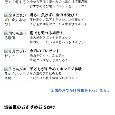
今から準備！夏休みのお出かけ情報満載
おすすめ遊び場＆イベントをチェック！
暑さに負けずに全力水遊び！
年齢別や人気アトラクション情報など
子ども大満足のプール＆水遊びスポット
雨でも遊べる場所！
全天候型スポットをチェック
屋内で一日たっぷり思いっきり遊ぼう♪
今月のプレゼント
映画チケット、ムビチケ
限定グッズなどが当たる！
子どもがキラめくホンモノ体験
その道のプロに教わる
こだわりの親子体験プログラム！
全国のおでかけ特集をもっと見る
渋谷区のおすすめおでかけ