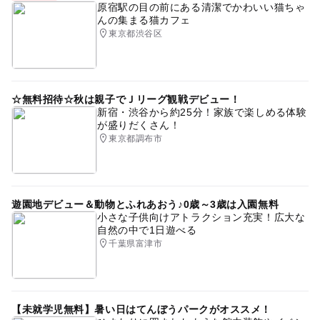
原宿駅の目の前にある清潔でかわいい猫ちゃ
んの集まる猫カフェ
東京都渋谷区
☆無料招待☆秋は親子でＪリーグ観戦デビュー！
新宿・渋谷から約25分！家族で楽しめる体験
が盛りだくさん！
東京都調布市
遊園地デビュー＆動物とふれあおう♪0歳～3歳は入園無料
小さな子供向けアトラクション充実！広大な
自然の中で1日遊べる
千葉県富津市
【未就学児無料】暑い日はてんぼうパークがオススメ！