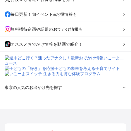
毎日更新！旬イベント&お得情報も
無料招待企画や話題のおでかけ情報も
オススメおでかけ情報を動画で紹介！
東京の人気のお出かけ先を探す
東京のエリアからプール子ども連れのお出かけスポット
を探す
立川・国分寺・八王子・昭島・多摩のプールお出かけ
お台場・品川・新橋・汐留・豊洲のプールお出かけ
上野・浅草・錦糸町・両国のプールお出かけ