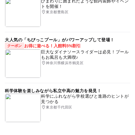
ひまわりに囲まれたような館内装飾やイベン
トを開催！
東京都豊島区
大人気の「ちびっこプール」がパワーアップして登場！
お得に遊べる！入館料5%割引
クーポン
巨大なダイナソースライダーは必見！プール
もお風呂も大満喫♪
神奈川県横浜市鶴見区
科学体験を楽しみながら私立中高の魅力を発見！
科学にふれながら学校選びと進路のヒントが
見つかる
東京都千代田区