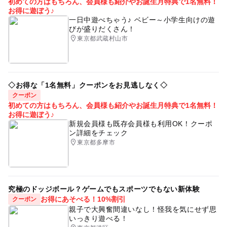
初めての方はもちろん、会員様も紹介やお誕生月特典で1名無料！
お得に遊ぼう♪
一日中遊べちゃう♪ ベビー～小学生向けの遊
びが盛りだくさん！
東京都武蔵村山市
◇お得な「1名無料」クーポンをお見逃しなく◇
クーポン
初めての方はもちろん、会員様も紹介やお誕生月特典で1名無料！
お得に遊ぼう♪
新規会員様も既存会員様も利用OK！クーポ
ン詳細をチェック
東京都多摩市
究極のドッジボール？ゲームでもスポーツでもない新体験
お得にあそべる！10%割引
クーポン
親子で大興奮間違いなし！怪我を気にせず思
いっきり遊べる！