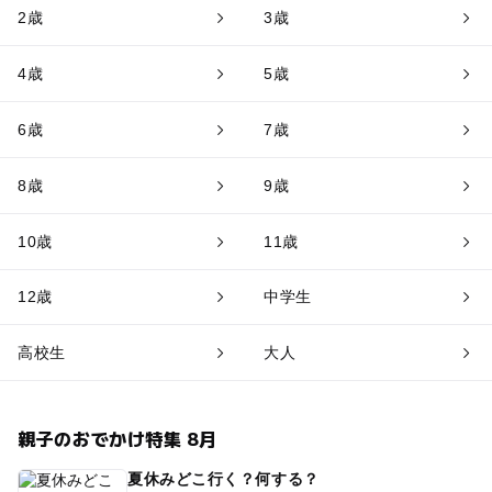
2歳
3歳
4歳
5歳
6歳
7歳
8歳
9歳
10歳
11歳
12歳
中学生
高校生
大人
親子のおでかけ特集 8月
夏休みどこ行く？何する？