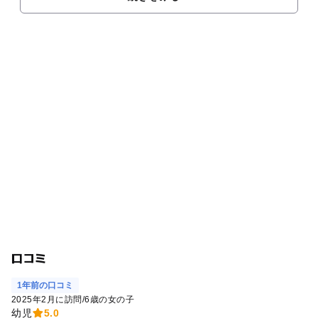
口コミ
1年前の口コミ
2025年2月に訪問
/
6歳の女の子
幼児
5.0