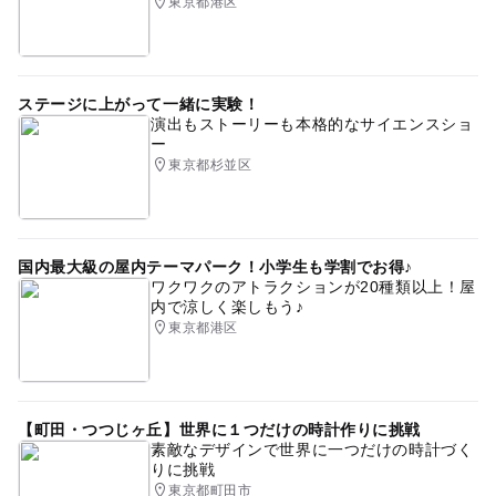
東京都港区
ステージに上がって一緒に実験！
演出もストーリーも本格的なサイエンスショ
ー
東京都杉並区
国内最大級の屋内テーマパーク！小学生も学割でお得♪
ワクワクのアトラクションが20種類以上！屋
内で涼しく楽しもう♪
東京都港区
【町田・つつじヶ丘】世界に１つだけの時計作りに挑戦
素敵なデザインで世界に一つだけの時計づく
りに挑戦
東京都町田市