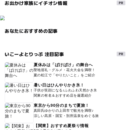
お出かけ家族にイチオシ情報
あなたにおすすめの記事
いこーよとりっぷ 注目記事
夏休みは「ばけばけ」の舞台へ
聖地巡礼・グルメ・花火大会を満喫！
夏の松江で「やりたいこと」をご紹介
暑い日はひんやりかき氷！
子供が笑顔になる♪ふわふわ天然かき氷
関東の有名＆おすすめ店を厳選紹介
東京から90分のまちで夏旅！
真田氏ゆかりの上田市で観光を満喫♪
涼しい高原・国宝・別所温泉をめぐる旅
【関東】おすすめ夏祭り情報