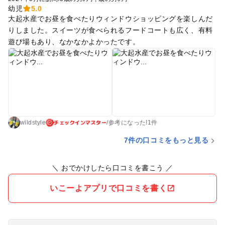
幼児
5.0
大起水産でお昼を食べたりウィンドウショッピングを楽しんだ
りしました。スイーツが食べられるフードコートも広く、有料
遊び場もあり、なかなかよかったです。
チェックインマスター
wildstyle
/
参考に
なった!
1件
7件の口コミをもっと見る
＼ おでかけしたら口コミを書こう ／
いこーよアプリで口コミを書く