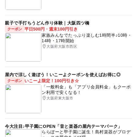
親子で手打ちうどん作り体験｜大阪四ツ橋
平日500円・週末100円引き
クーポン
家族みんなでたっぷり楽しむ1時間半♪10時・
14時・17時開始
大阪府大阪市西区
屋内で涼しく遊ぼう！いこーよクーポンを使えばお得に◎
いこーよ限定！100円引き☆
クーポン
「一般料金」も「アプリ会員料金」もクーポ
ン利用で安くなる！
大阪府東大阪市
今大注目♪甲子園にOPEN「音と楽器の屋内テーマパーク」
ららぽーと甲子園に誕生！島村楽器がプロデ