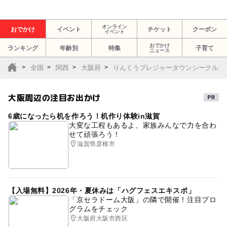
オンライン
おでかけ
イベント
チケット
クーポン
イベント
おでかけ
ランキング
年齢別
特集
子育て
ニュース
全国
関西
大阪府
りんくうプレジャータウンシークル
大阪周辺の注目お出かけ
6歳になったら机を作ろう！机作り体験in滋賀
大変な工程もあるよ、家族みんなで力を合わ
せて頑張ろう！
滋賀県彦根市
【入場無料】2026年・夏休みは「ハグフェスエキスポ」
「京セラドーム大阪」の隣で開催！注目プロ
グラムをチェック
大阪府大阪市西区