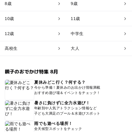
8歳
9歳
10歳
11歳
12歳
中学生
高校生
大人
親子のおでかけ特集 8月
夏休みどこ行く？何する？
今から準備！夏休みのお出かけ情報満載
おすすめ遊び場＆イベントをチェック！
暑さに負けずに全力水遊び！
年齢別や人気アトラクション情報など
子ども大満足のプール＆水遊びスポット
雨でも遊べる場所！
全天候型スポットをチェック