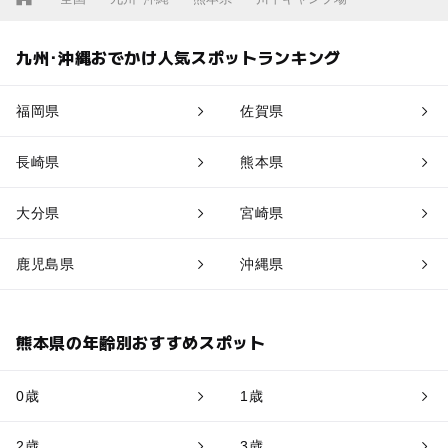
九州･沖縄おでかけ人気スポットランキング
福岡県
佐賀県
長崎県
熊本県
大分県
宮崎県
鹿児島県
沖縄県
熊本県の年齢別おすすめスポット
0歳
1歳
2歳
3歳