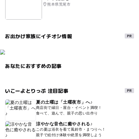
熊本県荒尾市
お出かけ家族にイチオシ情報
あなたにおすすめの記事
いこーよとりっぷ 注目記事
夏の土曜は「土曜夜市」へ♪
商店街で縁日・屋台・イベント満喫！
食べて、遊んで、親子の思い出作り
涼やかな音色に癒やされる♪
この夏は浴衣を着て風鈴市・まつりへ！
親子で絵付け体験や絶景を満喫しよう