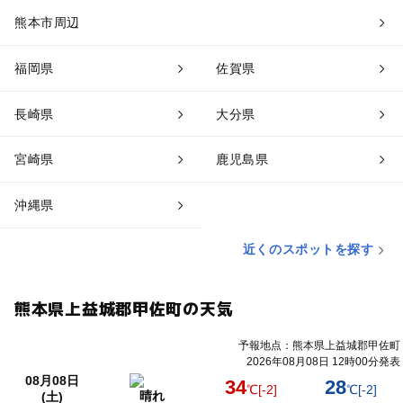
熊本市周辺
福岡県
佐賀県
長崎県
大分県
宮崎県
鹿児島県
沖縄県
近くのスポットを探す
熊本県上益城郡甲佐町の天気
予報地点：熊本県上益城郡甲佐町
2026年08月08日 12時00分発表
08月08日
34
28
℃
[-2]
℃
[-2]
晴れ
(土)