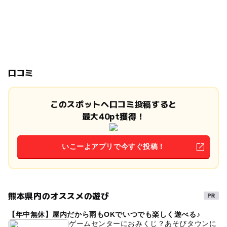
口コミ
このスポットへ口コミ投稿すると
最大40pt獲得！
いこーよアプリで今すぐ投稿！
熊本県内のオススメの遊び
【年中無休】屋内だから雨もOKでいつでも楽しく遊べる♪
ゲームセンターにおみくじ？あそびタウンに