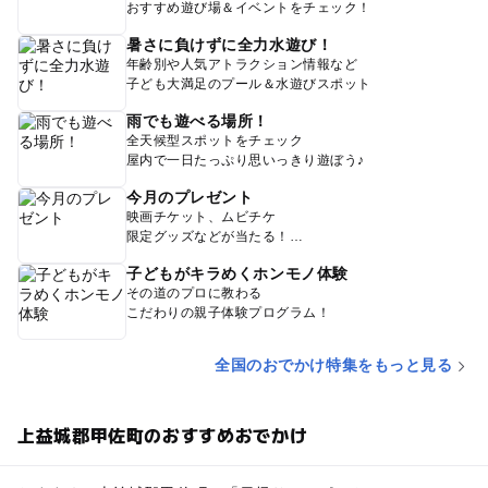
おすすめ遊び場＆イベントをチェック！
暑さに負けずに全力水遊び！
年齢別や人気アトラクション情報など
子ども大満足のプール＆水遊びスポット
雨でも遊べる場所！
全天候型スポットをチェック
屋内で一日たっぷり思いっきり遊ぼう♪
今月のプレゼント
映画チケット、ムビチケ
限定グッズなどが当たる！
子どもがキラめくホンモノ体験
その道のプロに教わる
こだわりの親子体験プログラム！
全国のおでかけ特集をもっと見る
上益城郡甲佐町のおすすめおでかけ