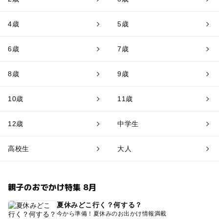
4歳
5歳
6歳
7歳
8歳
9歳
10歳
11歳
12歳
中学生
高校生
大人
親子のおでかけ特集 8月
夏休みどこ行く？何する？
今から準備！夏休みのお出かけ情報満載