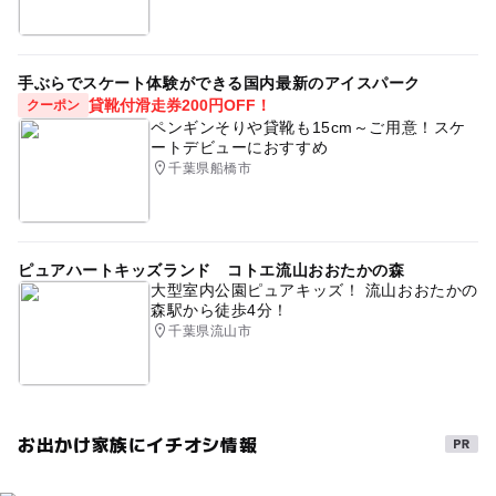
手ぶらでスケート体験ができる国内最新のアイスパーク
貸靴付滑走券200円OFF！
クーポン
ペンギンそりや貸靴も15cm～ご用意！スケ
ートデビューにおすすめ
千葉県船橋市
ピュアハートキッズランド コトエ流山おおたかの森
大型室内公園ピュアキッズ！ 流山おおたかの
森駅から徒歩4分！
千葉県流山市
お出かけ家族にイチオシ情報