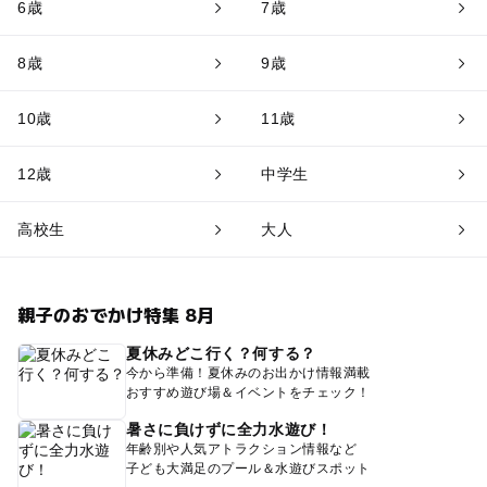
6歳
7歳
8歳
9歳
10歳
11歳
12歳
中学生
高校生
大人
親子のおでかけ特集 8月
夏休みどこ行く？何する？
今から準備！夏休みのお出かけ情報満載
おすすめ遊び場＆イベントをチェック！
暑さに負けずに全力水遊び！
年齢別や人気アトラクション情報など
子ども大満足のプール＆水遊びスポット