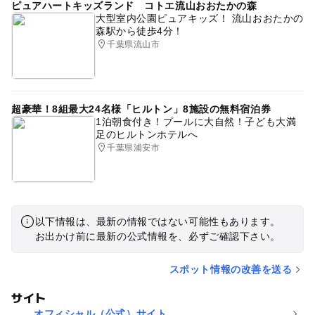
ピュアハートキッズランド コトエ流山おおたかの森
大型室内公園ピュアキッズ！ 流山おおたかの
森駅から徒歩4分！
千葉県流山市
超豪華！8組最大24名様「ヒルトン」8施設の無料宿泊券
1泊朝食付き！プールに大自然！子ども大満
足のヒルトンホテルへ
千葉県浦安市
以下情報は、最新の情報ではない可能性もあります。
お出かけ前に最新の公式情報を、必ずご確認下さい。
スポット情報の改善を送る
サイト
オフィシャル（公式）サイト