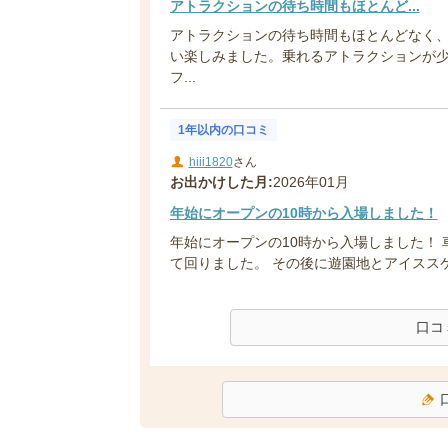
アトラクションの待ち時間もほとんど...
アトラクションの待ち時間もほとんどなく
い楽しみました。乗れるアトラクションが
フ...
1年以内の口コミ
hiii1820
さん
お出かけした月:
2026年01月
年始にオープンの10時から入場しました！
年始にオープンの10時から入場しました！
て回りました。 その後に遊園地とアイススケー
口コ