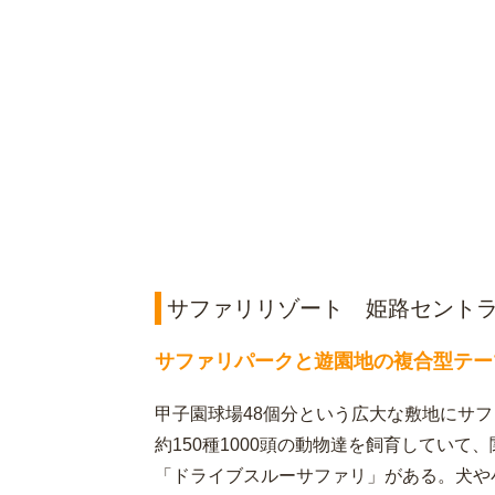
サファリリゾート 姫路セント
サファリパークと遊園地の複合型テー
甲子園球場48個分という広大な敷地にサ
約150種1000頭の動物達を飼育してい
「ドライブスルーサファリ」がある。犬や