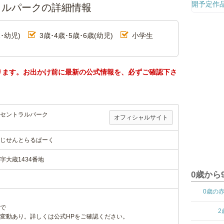
ラルパークの詳細情報
･幼児)
3歳･4歳･5歳･6歳(幼児)
小学生
ります。お出かけ前に最新の公式情報を、必ずご確認下さ
セントラルパーク
オフィシャルサイト
じせんとらるぱーく
大蔵1434番地
0歳から
0歳の
で
2
変動あり。詳しくは公式HPをご確認ください。