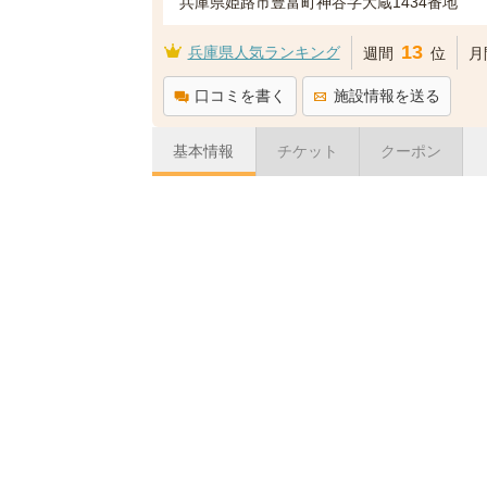
兵庫県姫路市豊富町神谷字大蔵1434番地
13
兵庫県人気ランキング
週間
位
月
口コミを書く
施設情報を送る
基本情報
チケット
クーポン