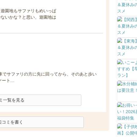
、遊園地もサファリもめいっぱ
少ないかな？と思い、遊園地は
 車でサファリの方に先に回ってから、そのあと歩い
ト...
ミ一覧を見る
口コミを書く