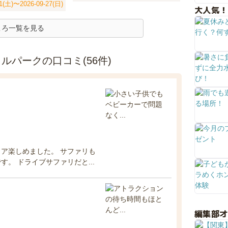
11(土)〜2026-09-27(日)
大人気！
ころ一覧を見る
パークの口コミ(56件)
ア楽しめました。 サファリも
。 ドライブサファリだと...
編集部