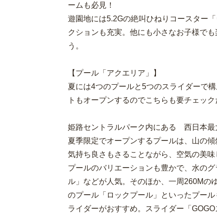
ームも必見！
遊園地には5.2Gの絶叫ひねりコースター
クションも充実。他にも小さなお子様でも
う。
【プール「アクエリア」】
夏には4つのプールと5つのスライダーで
トもオープンするのでこちらも要チェック
姫路セントラルパーク内にある 西日本最
夏季限定でオープンするプールは、山の傾
気持ち良さもさることながら、空気の美味
プールのバリエーションも豊かで、水のグ
ル」などが人気。そのほか、一周260Mの
のプール「ロックプール」といったプール
ライダーがおすすめ。スライダー「GOGO