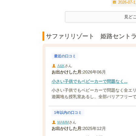
2026-07-
見ど
サファリリゾート 姫路セントラル
最近の口コミ
A&K
さん
お出かけした月:
2026年06月
小さい子供でもベビーカーで問題なく...
小さい子供でもベビーカーで問題なく全エリ
遊園地も授乳室あるし、全部バリアフリーです
1年以内の口コミ
MAMM
さん
お出かけした月:
2025年12月