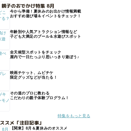
 親子のおでかけ特集 8月
今から準備！夏休みのお出かけ情報満載
おすすめ遊び場＆イベントをチェック！
年齢別や人気アトラクション情報など
子ども大満足のプール＆水遊びスポット
全天候型スポットをチェック
屋内で一日たっぷり思いっきり遊ぼう♪
映画チケット、ムビチケ
限定グッズなどが当たる！
その道のプロに教わる
こだわりの親子体験プログラム！
特集をもっと見る
オススメ「注目記事」
【関東】8月＆夏休みのオススメ