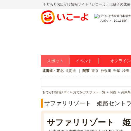
子どもとお出かけ情報サイト「いこーよ」は親子の成長
スポット
101,135件
スポット
イベント
オンライン
北海道・東北
北海道
関東
東京
神奈川
千葉
埼玉
おでかけ情報TOP
おでかけスポット一覧
関西
兵庫県
サファリリゾート 姫路セント
サファリリゾート 姫