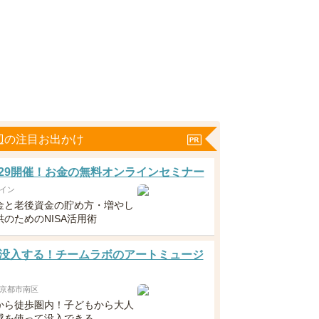
辺の注目お出かけ
5・29開催！お金の無料オンラインセミナー
イン
金と老後資金の貯め方・増やし
のためのNISA活用術
没入する！チームラボのアートミュージ
京都市南区
から徒歩圏内！子どもから大人
感を使って没入できる