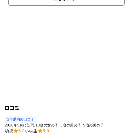
口コミ
1年以内の口コミ
2026年5月に訪問
/
10歳の女の子
8歳の男の子
5歳の男の子
幼児
5.0
小学生
5.0