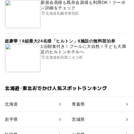
新規会員様も既存会員様も利用OK！クーポ
ン詳細をチェック
北海道札幌市厚別区
超豪華！8組最大24名様「ヒルトン」8施設の無料宿泊券
1泊朝食付き！プールに大自然！子ども大満
足のヒルトンホテルへ
北海道虻田郡ニセコ町
北海道･東北おでかけ人気スポットランキング
北海道
青森県
岩手県
宮城県