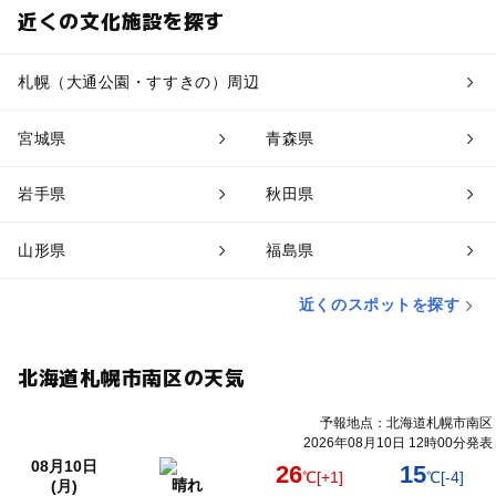
近くの文化施設を探す
札幌（大通公園・すすきの）周辺
宮城県
青森県
岩手県
秋田県
山形県
福島県
近くのスポットを探す
北海道札幌市南区の天気
予報地点：北海道札幌市南区
2026年08月10日 12時00分発表
08月10日
26
15
℃
[+1]
℃
[-4]
晴れ
(月)