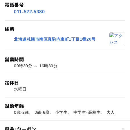
電話番号
011-522-5380
住所
北海道札幌市南区真駒内東町1丁目1番20号
営業時間
09時30分 ～ 16時30分
定休日
水曜日
対象年齢
0歳-2歳、 3歳-6歳、 小学生、 中学生･高校生、 大人
料金･クーポン