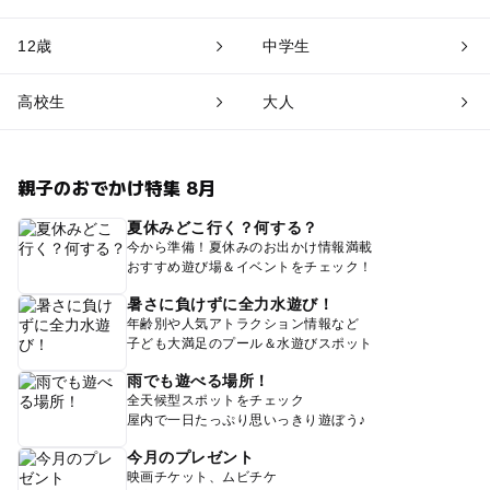
12歳
中学生
高校生
大人
親子のおでかけ特集 8月
夏休みどこ行く？何する？
今から準備！夏休みのお出かけ情報満載
おすすめ遊び場＆イベントをチェック！
暑さに負けずに全力水遊び！
年齢別や人気アトラクション情報など
子ども大満足のプール＆水遊びスポット
雨でも遊べる場所！
全天候型スポットをチェック
屋内で一日たっぷり思いっきり遊ぼう♪
今月のプレゼント
映画チケット、ムビチケ